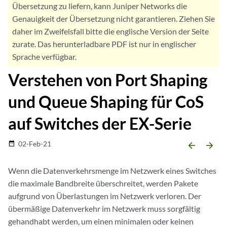
Übersetzung zu liefern, kann Juniper Networks die
Genauigkeit der Übersetzung nicht garantieren. Ziehen Sie
daher im Zweifelsfall bitte die englische Version der Seite
zurate. Das herunterladbare PDF ist nur in englischer
Sprache verfügbar.
Verstehen von Port Shaping
und Queue Shaping für CoS
auf Switches der EX-Serie
02-Feb-21
date_range
arrow_backward
arrow_forward
Wenn die Datenverkehrsmenge im Netzwerk eines Switches
die maximale Bandbreite überschreitet, werden Pakete
aufgrund von Überlastungen im Netzwerk verloren. Der
übermäßige Datenverkehr im Netzwerk muss sorgfältig
gehandhabt werden, um einen minimalen oder keinen