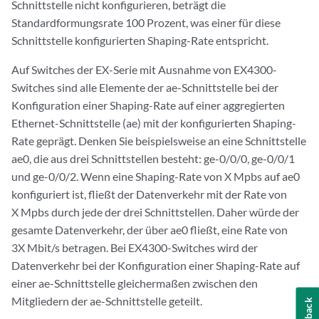
Schnittstelle nicht konfigurieren, beträgt die
Standardformungsrate 100 Prozent, was einer für diese
Schnittstelle konfigurierten Shaping-Rate entspricht.
Auf Switches der EX-Serie mit Ausnahme von EX4300-
Switches sind alle Elemente der ae-Schnittstelle bei der
Konfiguration einer Shaping-Rate auf einer aggregierten
Ethernet-Schnittstelle (ae) mit der konfigurierten Shaping-
Rate geprägt. Denken Sie beispielsweise an eine Schnittstelle
ae0, die aus drei Schnittstellen besteht: ge-0/0/0, ge-0/0/1
und ge-0/0/2. Wenn eine Shaping-Rate von X Mpbs auf ae0
konfiguriert ist, fließt der Datenverkehr mit der Rate von
X Mpbs durch jede der drei Schnittstellen. Daher würde der
gesamte Datenverkehr, der über ae0 fließt, eine Rate von
3X Mbit/s betragen. Bei EX4300-Switches wird der
Datenverkehr bei der Konfiguration einer Shaping-Rate auf
einer ae-Schnittstelle gleichermaßen zwischen den
Mitgliedern der ae-Schnittstelle geteilt.