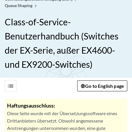
Queue Shaping
Class-of-Service-
Benutzerhandbuch (Switches
der EX-Serie, außer EX4600-
und EX9200-Switches)
list
Go to English page
Haftungsausschluss:
Diese Seite wurde mit der Übersetzungssoftware eines
Drittanbieters übersetzt. Obwohl angemessene
Anstrengungen unternommen wurden, eine gute