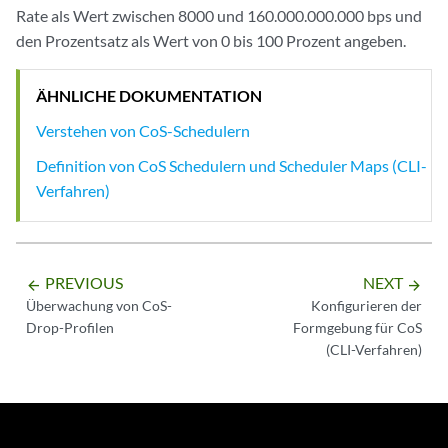
Rate als Wert zwischen 8000 und 160.000.000.000 bps und
den Prozentsatz als Wert von 0 bis 100 Prozent angeben.
ÄHNLICHE DOKUMENTATION
Verstehen von CoS-Schedulern
Definition von CoS Schedulern und Scheduler Maps (CLI-
Verfahren)
PREVIOUS
NEXT
arrow_backward
arrow_forward
Überwachung von CoS-
Konfigurieren der
Drop-Profilen
Formgebung für CoS
(CLI-Verfahren)