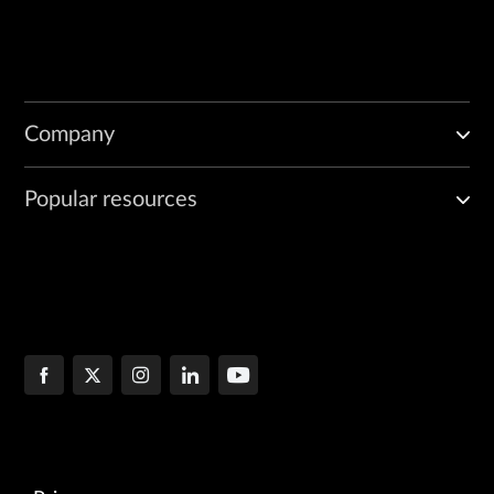
Company
Popular resources