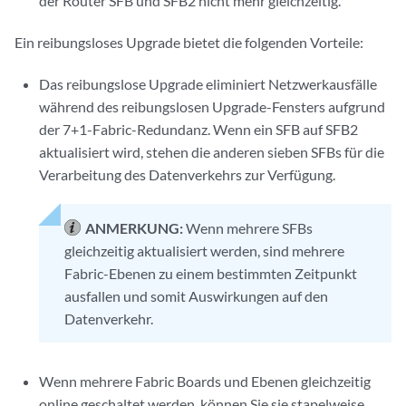
der Router SFB und SFB2 nicht mehr gleichzeitig.
Ein reibungsloses Upgrade bietet die folgenden Vorteile:
Das reibungslose Upgrade eliminiert Netzwerkausfälle
während des reibungslosen Upgrade-Fensters aufgrund
der 7+1-Fabric-Redundanz. Wenn ein SFB auf SFB2
aktualisiert wird, stehen die anderen sieben SFBs für die
Verarbeitung des Datenverkehrs zur Verfügung.
ANMERKUNG:
Wenn mehrere SFBs
gleichzeitig aktualisiert werden, sind mehrere
Fabric-Ebenen zu einem bestimmten Zeitpunkt
ausfallen und somit Auswirkungen auf den
Datenverkehr.
Wenn mehrere Fabric Boards und Ebenen gleichzeitig
online geschaltet werden, können Sie sie stapelweise