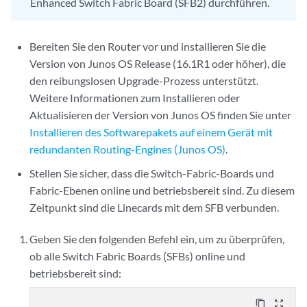
Enhanced Switch Fabric Board (SFB2) durchführen.
Bereiten Sie den Router vor und installieren Sie die
Version von Junos OS Release (16.1R1 oder höher), die
den reibungslosen Upgrade-Prozess unterstützt.
Weitere Informationen zum Installieren oder
Aktualisieren der Version von Junos OS finden Sie unter
Installieren des Softwarepakets auf einem Gerät mit
redundanten Routing-Engines (Junos OS)
.
Stellen Sie sicher, dass die Switch-Fabric-Boards und
Fabric-Ebenen online und betriebsbereit sind. Zu diesem
Zeitpunkt sind die Linecards mit dem SFB verbunden.
Geben Sie den folgenden Befehl ein, um zu überprüfen,
ob alle Switch Fabric Boards (SFBs) online und
betriebsbereit sind:
content_copy
zoom_out_map