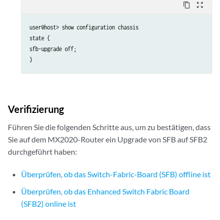
content_copy
zoom_out_map
user@host> show configuration chassis

state {

sfb-upgrade off;

Verifizierung
Führen Sie die folgenden Schritte aus, um zu bestätigen, dass
Sie auf dem MX2020-Router ein Upgrade von SFB auf SFB2
durchgeführt haben:
Überprüfen, ob das Switch-Fabric-Board (SFB) offline ist
Überprüfen, ob das Enhanced Switch Fabric Board
(SFB2) online ist