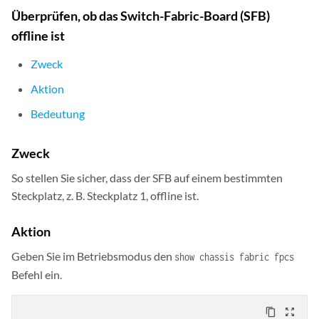
Überprüfen, ob das Switch-Fabric-Board (SFB)
offline ist
Zweck
Aktion
Bedeutung
Zweck
So stellen Sie sicher, dass der SFB auf einem bestimmten
Steckplatz, z. B. Steckplatz 1, offline ist.
Aktion
Geben Sie im Betriebsmodus den
show chassis fabric fpcs
Befehl ein.
content_copy
zoom_out_map