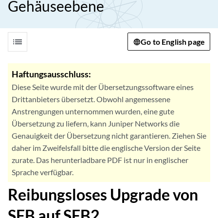
Gehäuseebene
list
Go to English page
Haftungsausschluss:
Diese Seite wurde mit der Übersetzungssoftware eines
Drittanbieters übersetzt. Obwohl angemessene
Anstrengungen unternommen wurden, eine gute
Übersetzung zu liefern, kann Juniper Networks die
Genauigkeit der Übersetzung nicht garantieren. Ziehen Sie
daher im Zweifelsfall bitte die englische Version der Seite
zurate. Das herunterladbare PDF ist nur in englischer
Sprache verfügbar.
Reibungsloses Upgrade von
SFB auf SFB2