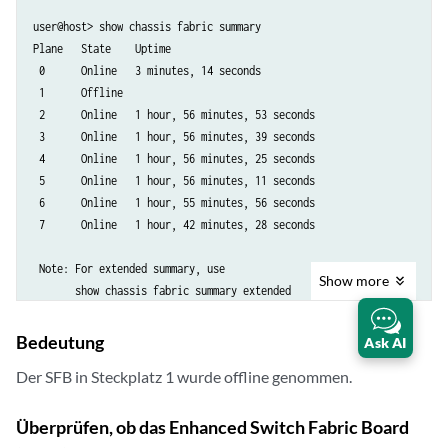
      Plane 5: Plane enabled

user@host> show chassis fabric summary

      Plane 6: Plane enabled

Plane   State    Uptime

      Plane 7: Plane enabled

 0      Online   3 minutes, 14 seconds

  PFE #1

 1      Offline

      Plane 0: Plane enabled

 2      Online   1 hour, 56 minutes, 53 seconds

      Plane 1: Plane disabled  >>>>

 3      Online   1 hour, 56 minutes, 39 seconds

      Plane 2: Plane enabled

 4      Online   1 hour, 56 minutes, 25 seconds

      Plane 3: Plane enabled

 5      Online   1 hour, 56 minutes, 11 seconds

      Plane 4: Plane enabled

 6      Online   1 hour, 55 minutes, 56 seconds

      Plane 5: Plane enabled

 7      Online   1 hour, 42 minutes, 28 seconds

      Plane 6: Plane enabled

      Plane 7: Plane enabled

 Note: For extended summary, use

  PFE #2

Show
more
       show chassis fabric summary extended
      Plane 0: Plane enabled

      Plane 1: Plane disabled  >>>>

      Plane 2: Plane enabled

Bedeutung
Ask AI
      Plane 3: Plane enabled

Der SFB in Steckplatz 1 wurde offline genommen.
      Plane 4: Plane enabled

      Plane 5: Plane enabled

      Plane 6: Plane enabled

Überprüfen, ob das Enhanced Switch Fabric Board
      Plane 7: Plane enabled
