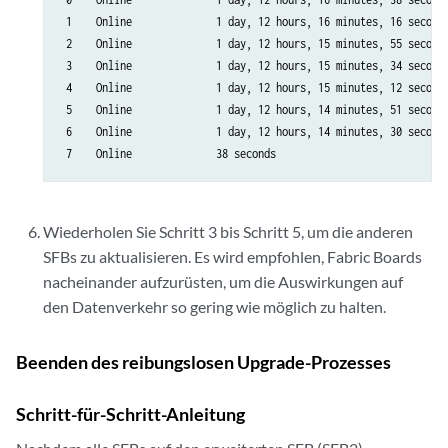
 1    Online              1 day, 12 hours, 16 minutes, 16 seconds
 2    Online              1 day, 12 hours, 15 minutes, 55 seconds
 3    Online              1 day, 12 hours, 15 minutes, 34 seconds
 4    Online              1 day, 12 hours, 15 minutes, 12 seconds
 5    Online              1 day, 12 hours, 14 minutes, 51 seconds
 6    Online              1 day, 12 hours, 14 minutes, 30 seconds
 7    Online              38 seconds
Wiederholen Sie Schritt 3 bis Schritt 5, um die anderen
SFBs zu aktualisieren. Es wird empfohlen, Fabric Boards
nacheinander aufzurüsten, um die Auswirkungen auf
den Datenverkehr so gering wie möglich zu halten.
Beenden des reibungslosen Upgrade-Prozesses
Schritt-für-Schritt-Anleitung