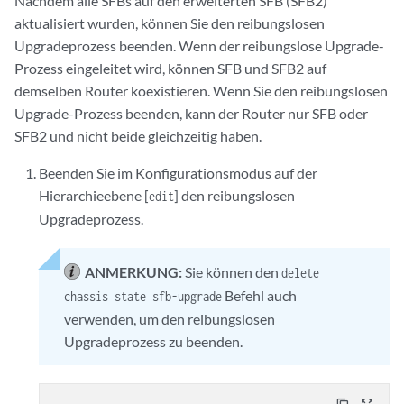
Nachdem alle SFBs auf den erweiterten SFB (SFB2)
aktualisiert wurden, können Sie den reibungslosen
Upgradeprozess beenden. Wenn der reibungslose Upgrade-
Prozess eingeleitet wird, können SFB und SFB2 auf
demselben Router koexistieren. Wenn Sie den reibungslosen
Upgrade-Prozess beenden, kann der Router nur SFB oder
SFB2 und nicht beide gleichzeitig haben.
Beenden Sie im Konfigurationsmodus auf der
Hierarchieebene [
] den reibungslosen
edit
Upgradeprozess.
ANMERKUNG:
Sie können den
delete
Befehl auch
chassis state sfb-upgrade
verwenden, um den reibungslosen
Upgradeprozess zu beenden.