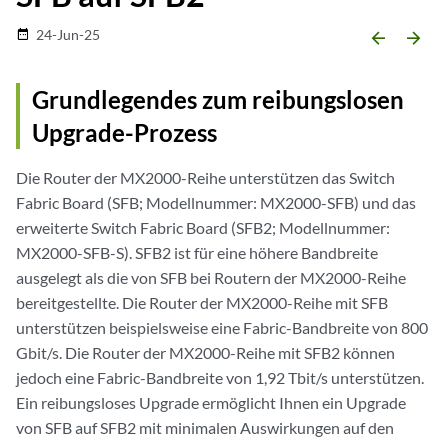
24-Jun-25
date_range
arrow_backward
arrow_forward
Grundlegendes zum reibungslosen
Upgrade-Prozess
Die Router der MX2000-Reihe unterstützen das Switch
Fabric Board (SFB; Modellnummer: MX2000-SFB) und das
erweiterte Switch Fabric Board (SFB2; Modellnummer:
MX2000-SFB-S). SFB2 ist für eine höhere Bandbreite
ausgelegt als die von SFB bei Routern der MX2000-Reihe
bereitgestellte. Die Router der MX2000-Reihe mit SFB
unterstützen beispielsweise eine Fabric-Bandbreite von 800
Gbit/s. Die Router der MX2000-Reihe mit SFB2 können
jedoch eine Fabric-Bandbreite von 1,92 Tbit/s unterstützen.
Ein reibungsloses Upgrade ermöglicht Ihnen ein Upgrade
von SFB auf SFB2 mit minimalen Auswirkungen auf den