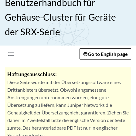
Benutzerhandbuch für
Gehäuse-Cluster für Geräte
der SRX-Serie
list
Go to English page
Haftungsausschluss:
Diese Seite wurde mit der Übersetzungssoftware eines
Drittanbieters übersetzt. Obwohl angemessene
Anstrengungen unternommen wurden, eine gute
Übersetzung zu liefern, kann Juniper Networks die
Genauigkeit der Übersetzung nicht garantieren. Ziehen Sie
daher im Zweifelsfall bitte die englische Version der Seite
zurate. Das herunterladbare PDF ist nur in englischer
Sprache verfügbar.