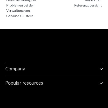
Problemen bei der
Referenzübersicht
Verwaltung von
Gehäuse-Clustern
Company
Popular resources