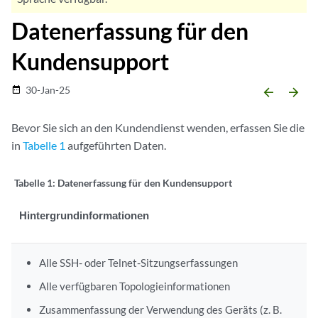
Datenerfassung für den
Kundensupport
30-Jan-25
date_range
arrow_backward
arrow_forward
Bevor Sie sich an den Kundendienst wenden, erfassen Sie die
in
Tabelle 1
aufgeführten Daten.
Tabelle 1:
Datenerfassung für den Kundensupport
Hintergrundinformationen
Alle SSH- oder Telnet-Sitzungserfassungen
Alle verfügbaren Topologieinformationen
Zusammenfassung der Verwendung des Geräts (z. B.