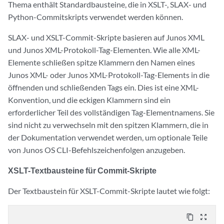
Thema enthält Standardbausteine, die in XSLT-, SLAX- und
Python-Commitskripts verwendet werden können.
SLAX- und XSLT-Commit-Skripte basieren auf Junos XML
und Junos XML-Protokoll-Tag-Elementen. Wie alle XML-
Elemente schließen spitze Klammern den Namen eines
Junos XML- oder Junos XML-Protokoll-Tag-Elements in die
öffnenden und schließenden Tags ein. Dies ist eine XML-
Konvention, und die eckigen Klammern sind ein
erforderlicher Teil des vollständigen Tag-Elementnamens. Sie
sind nicht zu verwechseln mit den spitzen Klammern, die in
der Dokumentation verwendet werden, um optionale Teile
von Junos OS CLI-Befehlszeichenfolgen anzugeben.
XSLT-Textbausteine für Commit-Skripte
Der Textbaustein für XSLT-Commit-Skripte lautet wie folgt:
content_copy
zoom_out_map