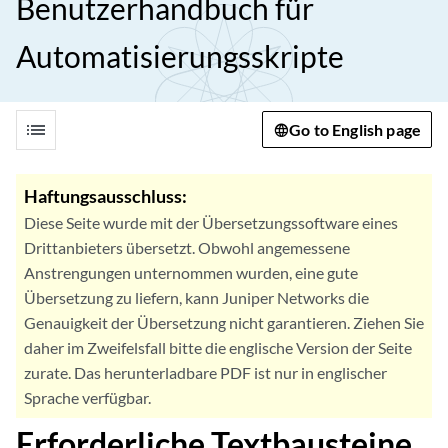
Benutzerhandbuch für
Automatisierungsskripte
list
Go to English page
Haftungsausschluss:
Diese Seite wurde mit der Übersetzungssoftware eines
Drittanbieters übersetzt. Obwohl angemessene
Anstrengungen unternommen wurden, eine gute
Übersetzung zu liefern, kann Juniper Networks die
Genauigkeit der Übersetzung nicht garantieren. Ziehen Sie
daher im Zweifelsfall bitte die englische Version der Seite
zurate. Das herunterladbare PDF ist nur in englischer
Sprache verfügbar.
Erforderliche Textbausteine