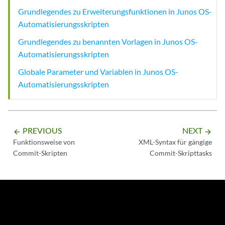
Grundlegendes zu Erweiterungsfunktionen in Junos OS-
Automatisierungsskripten
Grundlegendes zu benannten Vorlagen in Junos OS-
Automatisierungsskripten
Globale Parameter und Variablen in Junos OS-
Automatisierungsskripten
PREVIOUS
NEXT
arrow_backward
arrow_forward
Funktionsweise von
XML-Syntax für gängige
Commit-Skripten
Commit-Skripttasks