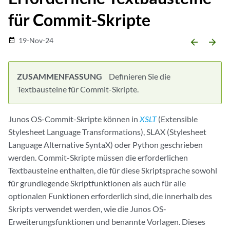
für Commit-Skripte
19-Nov-24
date_range
arrow_backward
arrow_forward
ZUSAMMENFASSUNG
Definieren Sie die
Textbausteine für Commit-Skripte.
Junos OS-Commit-Skripte können in
XSLT
(Extensible
Stylesheet Language Transformations), SLAX (Stylesheet
Language Alternative SyntaX) oder Python geschrieben
werden. Commit-Skripte müssen die erforderlichen
Textbausteine enthalten, die für diese Skriptsprache sowohl
für grundlegende Skriptfunktionen als auch für alle
optionalen Funktionen erforderlich sind, die innerhalb des
Skripts verwendet werden, wie die Junos OS-
Erweiterungsfunktionen und benannte Vorlagen. Dieses