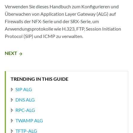
Verwenden Sie dieses Handbuch zum Konfigurieren und
Überwachen von Application Layer Gateway (ALG) auf
Firewalls der NFX-Serie und der SRX-Serie, um
Anwendungsprotokolle wie H.323, FTP, Session Initiation
Protocol (SIP) und ICMP zu verwalten.
NEXT
arrow_forward
TRENDING IN THIS GUIDE
SIP ALG
DNS ALG
RPC-ALG
TWAMP ALG
TFTP-ALG