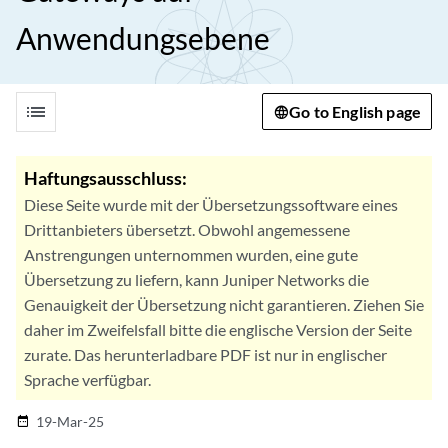
Anwendungsebene
list
Go to English page
Haftungsausschluss:
Diese Seite wurde mit der Übersetzungssoftware eines
Drittanbieters übersetzt. Obwohl angemessene
Anstrengungen unternommen wurden, eine gute
Übersetzung zu liefern, kann Juniper Networks die
Genauigkeit der Übersetzung nicht garantieren. Ziehen Sie
daher im Zweifelsfall bitte die englische Version der Seite
zurate. Das herunterladbare PDF ist nur in englischer
Sprache verfügbar.
19-Mar-25
date_range