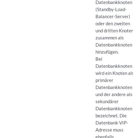
Datenbankknoten
(Standby-Load-
Balancer-Server)
oder den zweiten
und dritten Knoten
zusammen als
Datenbankknoten
hinzufügen.
Bei
Datenbankknoten
wird ein Knoten als
primärer
Datenbankknoten
und der andere als
sekundärer
Datenbankknoten
bezeichnet. Die
Datenbank-VIP-
Adresse muss
ebenfalls