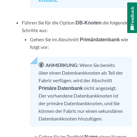
Feedback
Führen Sie für die Option
DB-Knoten
die folgenden
Schritte aus:
Gehen Sie im Abschnitt
Primärdatenbank
wie
folgt vor:
ANMERKUNG:
Wenn Sie bereits
über einen Datenbankknoten als Teil der
Fabric verfügen, wird der Abschnitt
Primäre Datenbank
nicht angezeigt.
Der vorhandene Datenbankknoten ist
der primäre Datenbankknoten, und Sie
können der Fabric nur einen sekundären
Datenbankknoten hinzufügen.
Geben Sie im Textfeld
Name
einen Namen