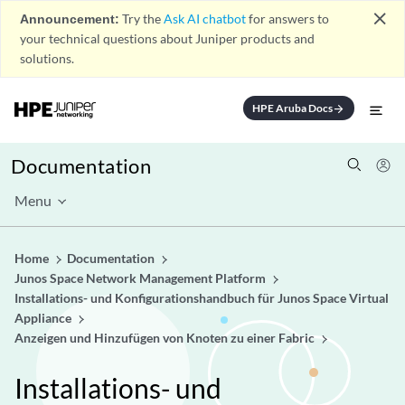
close
Announcement:
Try the
Ask AI chatbot
for answers to
your technical questions about Juniper products and
solutions.
HPE Aruba Docs
arrow_forward
Documentation
Menu
Home
Documentation
Junos Space Network Management Platform
Installations- und Konfigurationshandbuch für Junos Space Virtual
Appliance
Anzeigen und Hinzufügen von Knoten zu einer Fabric
Installations- und