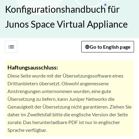
Konfigurationshandbuch für
Junos Space Virtual Appliance
list
Go to English page
Haftungsausschluss:
Diese Seite wurde mit der Übersetzungssoftware eines
Drittanbieters übersetzt. Obwohl angemessene
Anstrengungen unternommen wurden, eine gute
Übersetzung zu liefern, kann Juniper Networks die
Genauigkeit der Übersetzung nicht garantieren. Ziehen Sie
daher im Zweifelsfall bitte die englische Version der Seite
zurate. Das herunterladbare PDF ist nur in englischer
Sprache verfügbar.