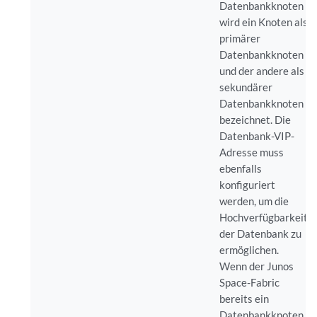
Datenbankknoten
wird ein Knoten als
primärer
Datenbankknoten
und der andere als
sekundärer
Datenbankknoten
bezeichnet. Die
Datenbank-VIP-
Adresse muss
ebenfalls
konfiguriert
werden, um die
Hochverfügbarkeit
der Datenbank zu
ermöglichen.
Wenn der Junos
Space-Fabric
bereits ein
Datenbankknoten