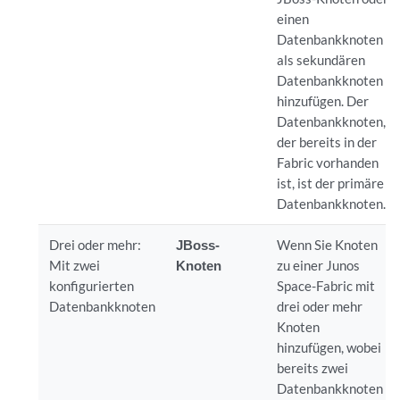
einen
Datenbankknoten
als sekundären
Datenbankknoten
hinzufügen. Der
Datenbankknoten,
der bereits in der
Fabric vorhanden
ist, ist der primäre
Datenbankknoten.
Drei oder mehr:
JBoss-
Wenn Sie Knoten
Mit zwei
Knoten
zu einer Junos
konfigurierten
Space-Fabric mit
Datenbankknoten
drei oder mehr
Knoten
hinzufügen, wobei
bereits zwei
Datenbankknoten