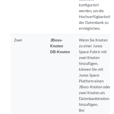
konfiguriert
werden, um die
Hochverfügbarkeit
der Datenbank zu
ermöglichen.
Zwei
JBoss-
Wenn Sie Knoten
Knoten
zu einer Junos
DB-Knoten
Space-Fabric mit
zwei Knoten
hinzufügen,
können Sie mit
Junos Space
Platform einen
JBoss-Knoten oder
zwei Knoten als
Datenbankknoten
hinzufügen.
Bei