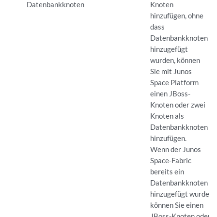
Datenbankknoten
Knoten
hinzufügen, ohne
dass
Datenbankknoten
hinzugefügt
wurden, können
Sie mit Junos
Space Platform
einen JBoss-
Knoten oder zwei
Knoten als
Datenbankknoten
hinzufügen.
Wenn der Junos
Space-Fabric
bereits ein
Datenbankknoten
hinzugefügt wurde,
können Sie einen
JBoss-Knoten oder