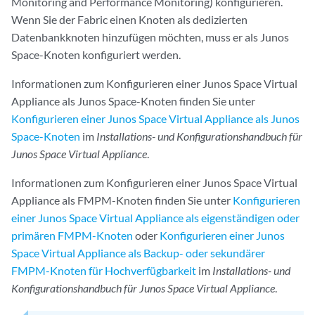
Monitoring and Performance Monitoring) konfigurieren.
Wenn Sie der Fabric einen Knoten als dedizierten
Datenbankknoten hinzufügen möchten, muss er als Junos
Space-Knoten konfiguriert werden.
Informationen zum Konfigurieren einer Junos Space Virtual
Appliance als Junos Space-Knoten finden Sie unter
Konfigurieren einer Junos Space Virtual Appliance als Junos
Space-Knoten
im
Installations- und Konfigurationshandbuch für
Junos Space Virtual Appliance
.
Informationen zum Konfigurieren einer Junos Space Virtual
Appliance als FMPM-Knoten finden Sie unter
Konfigurieren
einer Junos Space Virtual Appliance als eigenständigen oder
primären FMPM-Knoten
oder
Konfigurieren einer Junos
Space Virtual Appliance als Backup- oder sekundärer
FMPM-Knoten für Hochverfügbarkeit
im
Installations- und
Konfigurationshandbuch für Junos Space Virtual Appliance
.