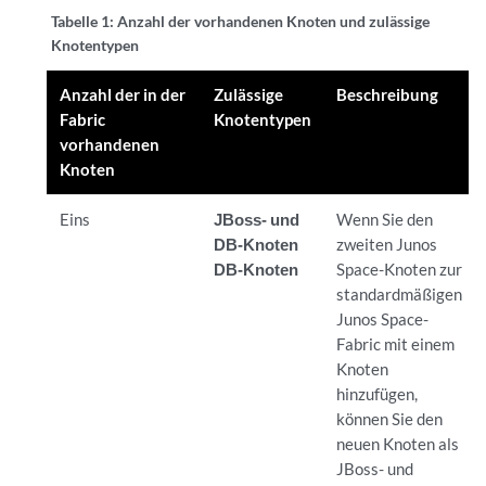
Tabelle 1:
Anzahl der vorhandenen Knoten und zulässige
Knotentypen
Anzahl der in der
Zulässige
Beschreibung
Fabric
Knotentypen
vorhandenen
Knoten
Eins
JBoss- und
Wenn Sie den
DB-Knoten
zweiten Junos
DB-Knoten
Space-Knoten zur
standardmäßigen
Junos Space-
Fabric mit einem
Knoten
hinzufügen,
können Sie den
neuen Knoten als
JBoss- und