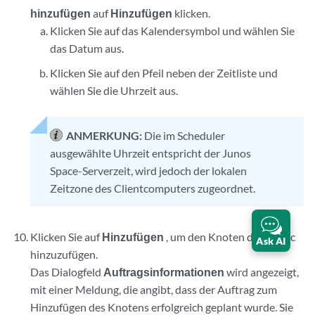
hinzufügen
auf
Hinzufügen
klicken.
Klicken Sie auf das Kalendersymbol und wählen Sie
das Datum aus.
Klicken Sie auf den Pfeil neben der Zeitliste und
wählen Sie die Uhrzeit aus.
ANMERKUNG:
Die im Scheduler
ausgewählte Uhrzeit entspricht der Junos
Space-Serverzeit, wird jedoch der lokalen
Zeitzone des Clientcomputers zugeordnet.
Klicken Sie auf
Hinzufügen
, um den Knoten der Fabric
Ask AI
hinzuzufügen.
Das Dialogfeld
Auftragsinformationen
wird angezeigt,
mit einer Meldung, die angibt, dass der Auftrag zum
Hinzufügen des Knotens erfolgreich geplant wurde. Sie