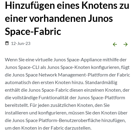
Hinzufügen eines Knotens zu
einer vorhandenen Junos
Space-Fabric
12-Jun-23
date_range
arrow_backward
arrow_forward
Wenn Sie eine virtuelle Junos Space-Appliance mithilfe der
Junos Space-CLI als Junos Space-Knoten konfigurieren, fügt
die Junos Space Network Management-Plattform der Fabric
automatisch den ersten Knoten hinzu. Standardmäßig
enthält die Junos Space-Fabric diesen einzelnen Knoten, der
die vollständige Funktionalität der Junos Space-Plattform
bereitstellt. Für jeden zusätzlichen Knoten, den Sie
installieren und konfigurieren, müssen Sie den Knoten über
die Junos Space Platform-Benutzeroberfläche hinzufügen,
um den Knoten in der Fabric darzustellen.