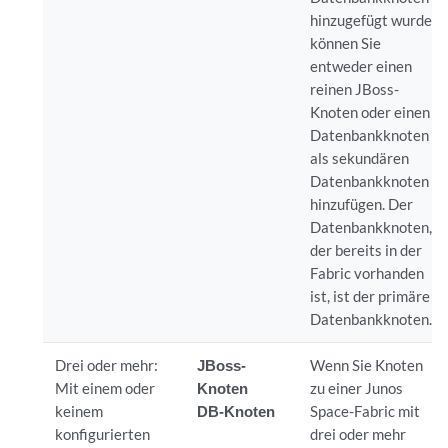
hinzugefügt wurde,
können Sie
entweder einen
reinen JBoss-
Knoten oder einen
Datenbankknoten
als sekundären
Datenbankknoten
hinzufügen. Der
Datenbankknoten,
der bereits in der
Fabric vorhanden
ist, ist der primäre
Datenbankknoten.
Drei oder mehr:
JBoss-
Wenn Sie Knoten
Mit einem oder
Knoten
zu einer Junos
keinem
DB-Knoten
Space-Fabric mit
konfigurierten
drei oder mehr