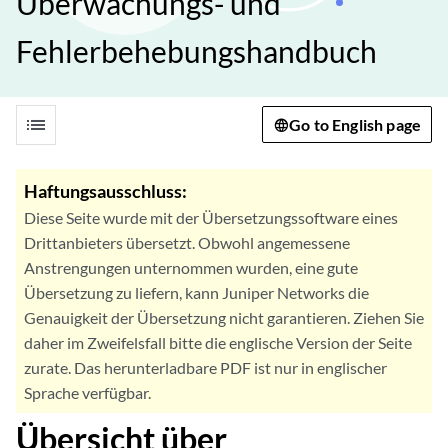
Überwachungs- und
Fehlerbehebungshandbuch
list
Go to English page
Haftungsausschluss:
Diese Seite wurde mit der Übersetzungssoftware eines
Drittanbieters übersetzt. Obwohl angemessene
Anstrengungen unternommen wurden, eine gute
Übersetzung zu liefern, kann Juniper Networks die
Genauigkeit der Übersetzung nicht garantieren. Ziehen Sie
daher im Zweifelsfall bitte die englische Version der Seite
zurate. Das herunterladbare PDF ist nur in englischer
Sprache verfügbar.
Übersicht über