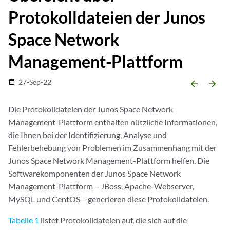
Protokolldateien der Junos
Space Network
Management-Plattform
27-Sep-22
date_range
arrow_backward
arrow_forward
Die Protokolldateien der Junos Space Network
Management-Plattform enthalten nützliche Informationen,
die Ihnen bei der Identifizierung, Analyse und
Fehlerbehebung von Problemen im Zusammenhang mit der
Junos Space Network Management-Plattform helfen. Die
Softwarekomponenten der Junos Space Network
Management-Plattform – JBoss, Apache-Webserver,
MySQL und CentOS – generieren diese Protokolldateien.
Tabelle 1
listet Protokolldateien auf, die sich auf die