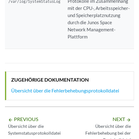
Protokolle im Zusammenhang
/var/log/SystemStatusLog
mit der CPU-, Arbeitsspeicher-
und Speicherplatznutzung
durch die Junos Space
Network Management-
Plattform
ZUGEHÖRIGE DOKUMENTATION
Übersicht über die Fehlerbehebungsprotokolldatei
PREVIOUS
NEXT
arrow_backward
arrow_forward
Übersicht über die
Übersicht über die
Systemstatusprotokolldatei
Fehlerbehebung bei der