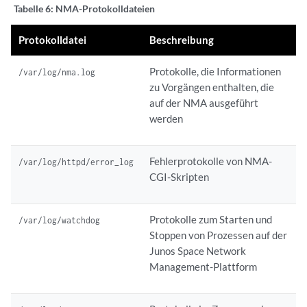
Tabelle 6:
NMA-Protokolldateien
Protokolldatei
Beschreibung
Protokolle, die Informationen
/var/log/nma.log
zu Vorgängen enthalten, die
auf der NMA ausgeführt
werden
Fehlerprotokolle von NMA-
/var/log/httpd/error_log
CGI-Skripten
Protokolle zum Starten und
/var/log/watchdog
Stoppen von Prozessen auf der
Junos Space Network
Management-Plattform