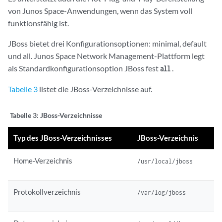
von Junos Space-Anwendungen, wenn das System voll
funktionsfähig ist.
JBoss bietet drei Konfigurationsoptionen: minimal, default
und all. Junos Space Network Management-Plattform legt
als Standardkonfigurationsoption JBoss fest
.
all
Tabelle 3
listet die JBoss-Verzeichnisse auf.
Tabelle 3:
JBoss-Verzeichnisse
Typ des JBoss-Verzeichnisses
JBoss-Verzeichnis
Home-Verzeichnis
/usr/local/jboss
Protokollverzeichnis
/var/log/jboss