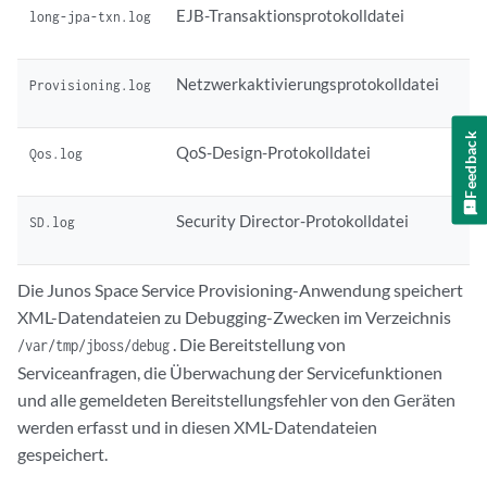
EJB-Transaktionsprotokolldatei
long-jpa-txn.log
Netzwerkaktivierungsprotokolldatei
Provisioning.log
Feedback
QoS-Design-Protokolldatei
Qos.log
Security Director-Protokolldatei
SD.log
Die Junos Space Service Provisioning-Anwendung speichert
XML-Datendateien zu Debugging-Zwecken im Verzeichnis
. Die Bereitstellung von
/var/tmp/jboss/debug
Serviceanfragen, die Überwachung der Servicefunktionen
und alle gemeldeten Bereitstellungsfehler von den Geräten
werden erfasst und in diesen XML-Datendateien
gespeichert.