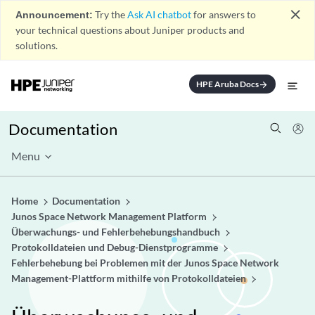
close
Announcement:
Try the
Ask AI chatbot
for answers to
your technical questions about Juniper products and
solutions.
HPE Aruba Docs
arrow_forward
Documentation
Menu
Home
Documentation
Junos Space Network Management Platform
Überwachungs- und Fehlerbehebungshandbuch
Protokolldateien und Debug-Dienstprogramme
Fehlerbehebung bei Problemen mit der Junos Space Network
Management-Plattform mithilfe von Protokolldateien