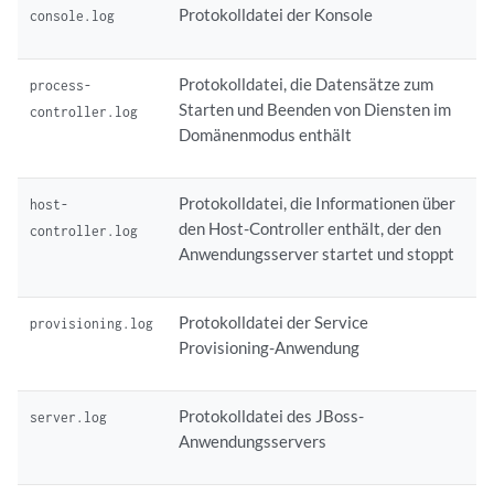
Protokolldatei der Konsole
console.log
Protokolldatei, die Datensätze zum
process-
Starten und Beenden von Diensten im
controller.log
Domänenmodus enthält
Protokolldatei, die Informationen über
host-
den Host-Controller enthält, der den
controller.log
Anwendungsserver startet und stoppt
Protokolldatei der Service
provisioning.log
Provisioning-Anwendung
Protokolldatei des JBoss-
server.log
Anwendungsservers