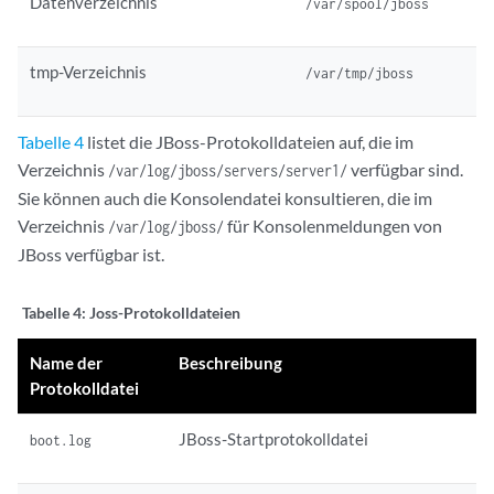
Datenverzeichnis
/var/spool/jboss
tmp-Verzeichnis
/var/tmp/jboss
Tabelle 4
listet die JBoss-Protokolldateien auf, die im
Verzeichnis
verfügbar sind.
/var/log/jboss/servers/server1/
Sie können auch die Konsolendatei konsultieren, die im
Verzeichnis
für Konsolenmeldungen von
/var/log/jboss/
JBoss verfügbar ist.
Tabelle 4:
Joss-Protokolldateien
Name der
Beschreibung
Protokolldatei
JBoss-Startprotokolldatei
boot.log