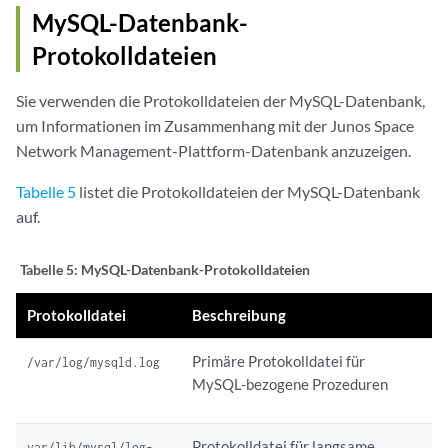
MySQL-Datenbank-
Protokolldateien
Sie verwenden die Protokolldateien der MySQL-Datenbank,
um Informationen im Zusammenhang mit der Junos Space
Network Management-Plattform-Datenbank anzuzeigen.
Tabelle 5
listet die Protokolldateien der MySQL-Datenbank
auf.
Tabelle 5:
MySQL-Datenbank-Protokolldateien
Protokolldatei
Beschreibung
Primäre Protokolldatei für
/var/log/mysqld.log
MySQL-bezogene Prozeduren
Protokolldatei für langsame
var/lib/mysql/log-