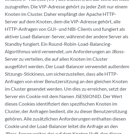
zuzugreifen. Die VIP-Adresse gehört zu jeder Zeit nur einem
Knoten im Cluster. Daher empfängt der Apache HTTP-
Server auf dem Knoten, dem die VIP-Adresse gehört, alle
HTTP-Anfragen von GUI- und NBI-Clients und fungiert als
aktiver Load-Balancer-Server, während der andere Server als
Standby fungiert. Ein Round-Robin-Load-Balancing-
Algorithmus wird verwendet, um Anforderungen an JBoss-
Server zu verteilen, die auf allen Knoten im Cluster
ausgeführt werden. Der Load-Balancer verwendet außerdem
Sitzungs-Stickiness, um sicherzustellen, dass alle HTTP-
Anfragen von einer Benutzersitzung an den gleichen Knoten
im Cluster gesendet werden. Um dies zu erreichen, setzt der
Server ein Cookie mit dem Namen JSESSIONID. Der Wert
dieses Cookies identifiziert den spezifischen Knoten im
Cluster, der Anfragen bedient, die zu dieser Benutzersitzung
gehören. Alle zusätzlichen Anforderungen enthalten diesen
Cookie und der Load-Balancer leitet die Anfrage an den
JBoss-Server weiter, der auf dem Knoten läuft, den dieser