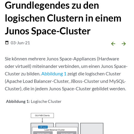
Grundlegendes zu den
logischen Clustern in einem
Junos Space-Cluster
03-Jun-21
date_range
arrow_backward
arrow_forward
Sie können mehrere Junos Space-Appliances (Hardware
oder virtuell) miteinander verbinden, um einen Junos Space-
Cluster zu bilden.
Abbildung 1
zeigt die logischen Cluster
(Apache Load Balancer-Cluster, JBoss-Cluster und MySQL-
Cluster), die in jedem Junos Space-Cluster gebildet werden.
Abbildung 1:
Logische Cluster