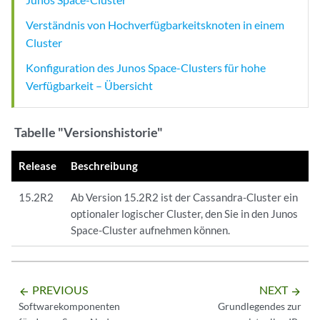
Verständnis von Hochverfügbarkeitsknoten in einem
Cluster
Konfiguration des Junos Space-Clusters für hohe
Verfügbarkeit – Übersicht
Tabelle "Versionshistorie"
Release
Beschreibung
15.2R2
Ab Version 15.2R2 ist der Cassandra-Cluster ein
optionaler logischer Cluster, den Sie in den Junos
Space-Cluster aufnehmen können.
PREVIOUS
NEXT
arrow_backward
arrow_forward
Softwarekomponenten
Grundlegendes zur