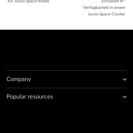
für Junos Space Nodes
virtuellen IP-
Verfügbarkeit in einem
Junos Space-Cluster
Company
Popular resources