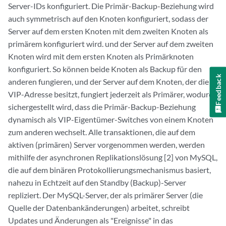
Server-IDs konfiguriert. Die Primär-Backup-Beziehung wird
auch symmetrisch auf den Knoten konfiguriert, sodass der
Server auf dem ersten Knoten mit dem zweiten Knoten als
primärem konfiguriert wird. und der Server auf dem zweiten
Knoten wird mit dem ersten Knoten als Primärknoten
konfiguriert. So können beide Knoten als Backup für den
Feedback
anderen fungieren, und der Server auf dem Knoten, der die
VIP-Adresse besitzt, fungiert jederzeit als Primärer, wodurch
sichergestellt wird, dass die Primär-Backup-Beziehung
dynamisch als VIP-Eigentümer-Switches von einem Knoten
zum anderen wechselt. Alle transaktionen, die auf dem
aktiven (primären) Server vorgenommen werden, werden
mithilfe der asynchronen Replikationslösung [2] von MySQL,
die auf dem binären Protokollierungsmechanismus basiert,
nahezu in Echtzeit auf den Standby (Backup)-Server
repliziert. Der MySQL-Server, der als primärer Server (die
Quelle der Datenbankänderungen) arbeitet, schreibt
Updates und Änderungen als "Ereignisse" in das