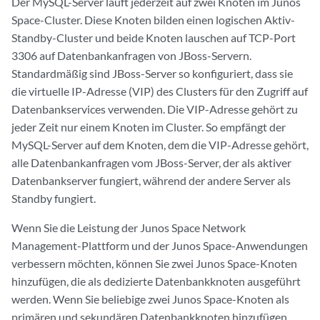
Der MySQL-Server läuft jederzeit auf zwei Knoten im Junos
Space-Cluster. Diese Knoten bilden einen logischen Aktiv-
Standby-Cluster und beide Knoten lauschen auf TCP-Port
3306 auf Datenbankanfragen von JBoss-Servern.
Standardmäßig sind JBoss-Server so konfiguriert, dass sie
die virtuelle IP-Adresse (VIP) des Clusters für den Zugriff auf
Datenbankservices verwenden. Die VIP-Adresse gehört zu
jeder Zeit nur einem Knoten im Cluster. So empfängt der
MySQL-Server auf dem Knoten, dem die VIP-Adresse gehört,
alle Datenbankanfragen vom JBoss-Server, der als aktiver
Datenbankserver fungiert, während der andere Server als
Standby fungiert.
Wenn Sie die Leistung der Junos Space Network
Management-Plattform und der Junos Space-Anwendungen
verbessern möchten, können Sie zwei Junos Space-Knoten
hinzufügen, die als dedizierte Datenbankknoten ausgeführt
werden. Wenn Sie beliebige zwei Junos Space-Knoten als
primären und sekundären Datenbankknoten hinzufügen,