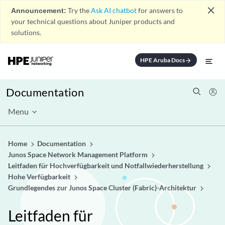
close
Announcement:
Try the
Ask AI chatbot
for answers to
your technical questions about Juniper products and
solutions.
HPE Aruba Docs
arrow_forward
Documentation
Menu
Home
Documentation
Junos Space Network Management Platform
Leitfaden für Hochverfügbarkeit und Notfallwiederherstellung
Hohe Verfügbarkeit
Grundlegendes zur Junos Space Cluster (Fabric)-Architektur
Leitfaden für