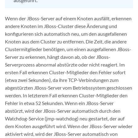
ausgeführt.
Wenn der JBoss-Server auf einem Knoten ausfällt, erkennen
andere Knoten im JBoss-Cluster diese Änderung und
konfigurieren sich automatisch neu, um den ausgefallenen
Knoten aus dem Cluster zu entfernen. Die Zeit, die andere
Clustermitglieder benötigen, um einen ausgefallenen JBoss-
Server zu erkennen, hängt davon ab, ob der JBoss-
Serverprozess abnormal abstürzte oder nicht reagiert. Im
ersten Fall erkennen Cluster-Mitglieder den Fehler sofort
(etwa zwei Sekunden), da ihre TCP-Verbindungen zum
abgestürzten JBoss-Server vom Betriebssystem geschlossen
werden. In letzterem Fall erkennen Cluster-Mitglieder den
Fehler in etwa 52 Sekunden. Wenn ein JBoss-Server
abstürzt, wird der JBoss-Server automatisch durch den
Watchdog-Service (jmp-watchdog) neu gestartet, der auf
dem Knoten ausgeführt wird. Wenn der JBoss-Server wieder
aktiviert wird, wird der JBoss-Server automatisch von