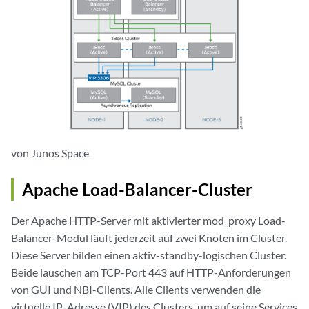
von Junos Space
Apache Load-Balancer-Cluster
Der Apache HTTP-Server mit aktivierter mod_proxy Load-
Balancer-Modul läuft jederzeit auf zwei Knoten im Cluster.
Diese Server bilden einen aktiv-standby-logischen Cluster.
Beide lauschen am TCP-Port 443 auf HTTP-Anforderungen
von GUI und NBI-Clients. Alle Clients verwenden die
virtuelle IP-Adresse (VIP) des Clusters, um auf seine Services