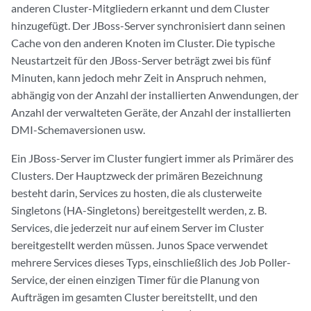
anderen Cluster-Mitgliedern erkannt und dem Cluster
hinzugefügt. Der JBoss-Server synchronisiert dann seinen
Cache von den anderen Knoten im Cluster. Die typische
Neustartzeit für den JBoss-Server beträgt zwei bis fünf
Minuten, kann jedoch mehr Zeit in Anspruch nehmen,
abhängig von der Anzahl der installierten Anwendungen, der
Anzahl der verwalteten Geräte, der Anzahl der installierten
DMI-Schemaversionen usw.
Ein JBoss-Server im Cluster fungiert immer als Primärer des
Clusters. Der Hauptzweck der primären Bezeichnung
besteht darin, Services zu hosten, die als clusterweite
Singletons (HA-Singletons) bereitgestellt werden, z. B.
Services, die jederzeit nur auf einem Server im Cluster
bereitgestellt werden müssen. Junos Space verwendet
mehrere Services dieses Typs, einschließlich des Job Poller-
Service, der einen einzigen Timer für die Planung von
Aufträgen im gesamten Cluster bereitstellt, und den