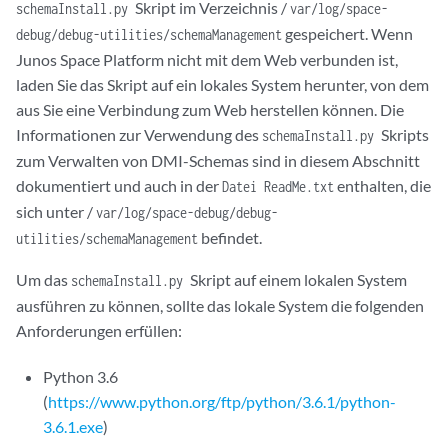
Skript im Verzeichnis /
schemaInstall.py
var/log/space-
gespeichert. Wenn
debug/debug-utilities/schemaManagement
Junos Space Platform nicht mit dem Web verbunden ist,
laden Sie das Skript auf ein lokales System herunter, von dem
aus Sie eine Verbindung zum Web herstellen können. Die
Informationen zur Verwendung des
Skripts
schemaInstall.py
zum Verwalten von DMI-Schemas sind in diesem Abschnitt
dokumentiert und auch in der
enthalten, die
Datei ReadMe.txt
sich unter /
var/log/space-debug/debug-
befindet.
utilities/schemaManagement
Um das
Skript auf einem lokalen System
schemaInstall.py
ausführen zu können, sollte das lokale System die folgenden
Anforderungen erfüllen:
Python 3.6
(
https://www.python.org/ftp/python/3.6.1/python-
3.6.1.exe
)