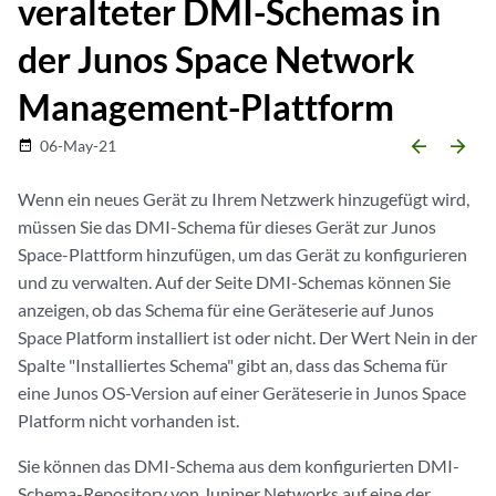
veralteter DMI-Schemas in
der Junos Space Network
Management-Plattform
arrow_backward
arrow_forward
06-May-21
date_range
Wenn ein neues Gerät zu Ihrem Netzwerk hinzugefügt wird,
müssen Sie das DMI-Schema für dieses Gerät zur Junos
Space-Plattform hinzufügen, um das Gerät zu konfigurieren
und zu verwalten. Auf der Seite DMI-Schemas können Sie
anzeigen, ob das Schema für eine Geräteserie auf Junos
Space Platform installiert ist oder nicht. Der Wert Nein in der
Spalte "Installiertes Schema" gibt an, dass das Schema für
eine Junos OS-Version auf einer Geräteserie in Junos Space
Platform nicht vorhanden ist.
Sie können das DMI-Schema aus dem konfigurierten DMI-
Schema-Repository von Juniper Networks auf eine der