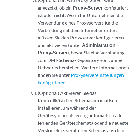
(Optional) Im Feld Proxy-Server wird
angezeigt, ob ein
Proxy-Server
konfiguriert
ist oder nicht. Wenn Ihr Unternehmen die
Verwendung eines Proxyservers für die
Verbindung mit dem Internet erfordert,
müssen Sie den Proxyserver konfigurieren
und aktivieren (unter
Administration
>
Proxy-Server
), bevor Sie eine Verbindung
zum DMI-Schema-Repository von Juniper
Networks herstellen. Weitere Informationen
finden Sie unter
Proxyservereinstellungen
konfigurieren
.
(Optional) Aktivieren Sie das
Kontrollkästchen Schema automatisch
installieren, um während der
Gerätesynchronisierung automatisch alle
fehlenden Geräteschemata oder die neueste
Version eines veralteten Schemas aus dem