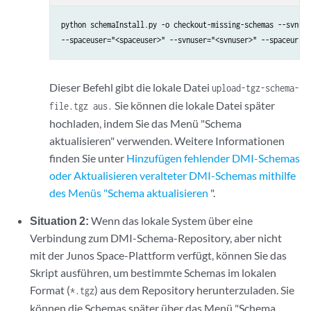
python schemaInstall.py -o checkout-missing-schemas --svnurl
Dieser Befehl gibt die lokale Datei
upload-tgz-schema-
Sie können die lokale Datei später
file.tgz aus.
hochladen, indem Sie das Menü "Schema
aktualisieren" verwenden. Weitere Informationen
finden Sie unter
Hinzufügen fehlender DMI-Schemas
oder Aktualisieren veralteter DMI-Schemas mithilfe
des Menüs "Schema aktualisieren
".
Situation 2:
Wenn das lokale System über eine
Verbindung zum DMI-Schema-Repository, aber nicht
mit der Junos Space-Plattform verfügt, können Sie das
Skript ausführen, um bestimmte Schemas im lokalen
Format (
) aus dem Repository herunterzuladen. Sie
*.tgz
können die Schemas später über das Menü "Schema