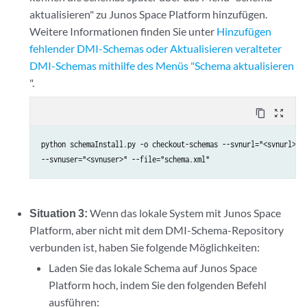
aktualisieren" zu Junos Space Platform hinzufügen.
Weitere Informationen finden Sie unter
Hinzufügen
fehlender DMI-Schemas oder Aktualisieren veralteter
DMI-Schemas mithilfe des Menüs "Schema aktualisieren
".
content_copy
zoom_out_map
python schemaInstall.py -o checkout-schemas --svnurl="<svnurl>" 

Situation 3:
Wenn das lokale System mit Junos Space
Platform, aber nicht mit dem DMI-Schema-Repository
verbunden ist, haben Sie folgende Möglichkeiten:
Laden Sie das lokale Schema auf Junos Space
Platform hoch, indem Sie den folgenden Befehl
ausführen: