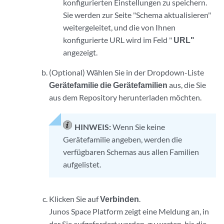
konfigurierten Einstellungen zu speichern.
Sie werden zur Seite "Schema aktualisieren"
weitergeleitet, und die von Ihnen
konfigurierte URL wird im Feld "
URL"
angezeigt.
(Optional) Wählen Sie in der Dropdown-Liste
Gerätefamilie die Gerätefamilien
aus, die Sie
aus dem Repository herunterladen möchten.
HINWEIS:
Wenn Sie keine
Gerätefamilie angeben, werden die
verfügbaren Schemas aus allen Familien
aufgelistet.
Klicken Sie auf
Verbinden
.
Junos Space Platform zeigt eine Meldung an, in
der Sie aufgefordert werden, zu warten, bis die