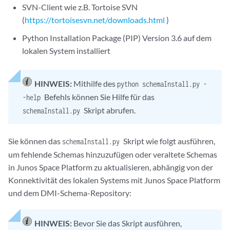
SVN-Client wie z.B. Tortoise SVN
(
https://tortoisesvn.net/downloads.html
)
Python Installation Package (PIP) Version 3.6 auf dem
lokalen System installiert
HINWEIS:
Mithilfe des
python schemaInstall.py -
Befehls können Sie Hilfe für das
-help
Skript abrufen.
schemaInstall.py
Sie können das
Skript wie folgt ausführen,
schemaInstall.py
um fehlende Schemas hinzuzufügen oder veraltete Schemas
in Junos Space Platform zu aktualisieren, abhängig von der
Konnektivität des lokalen Systems mit Junos Space Platform
und dem DMI-Schema-Repository:
HINWEIS:
Bevor Sie das Skript ausführen,