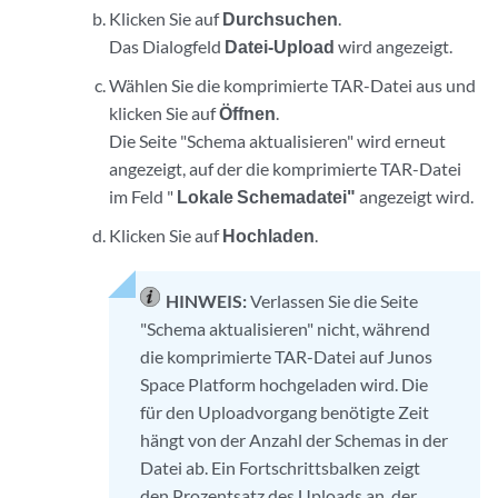
Klicken Sie auf
Durchsuchen
.
Das Dialogfeld
Datei-Upload
wird angezeigt.
Wählen Sie die komprimierte TAR-Datei aus und
klicken Sie auf
Öffnen
.
Die Seite "Schema aktualisieren" wird erneut
angezeigt, auf der die komprimierte TAR-Datei
im Feld "
Lokale Schemadatei"
angezeigt wird.
Klicken Sie auf
Hochladen
.
HINWEIS:
Verlassen Sie die Seite
"Schema aktualisieren" nicht, während
die komprimierte TAR-Datei auf Junos
Space Platform hochgeladen wird. Die
für den Uploadvorgang benötigte Zeit
hängt von der Anzahl der Schemas in der
Datei ab. Ein Fortschrittsbalken zeigt
den Prozentsatz des Uploads an, der