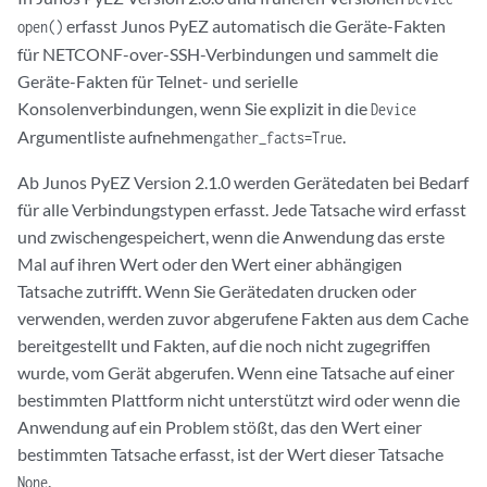
erfasst Junos PyEZ automatisch die Geräte-Fakten
open()
für NETCONF-over-SSH-Verbindungen und sammelt die
Geräte-Fakten für Telnet- und serielle
Konsolenverbindungen, wenn Sie explizit in die
Device
Argumentliste aufnehmen
.
gather_facts=True
Ab Junos PyEZ Version 2.1.0 werden Gerätedaten bei Bedarf
für alle Verbindungstypen erfasst. Jede Tatsache wird erfasst
und zwischengespeichert, wenn die Anwendung das erste
Mal auf ihren Wert oder den Wert einer abhängigen
Tatsache zutrifft. Wenn Sie Gerätedaten drucken oder
verwenden, werden zuvor abgerufene Fakten aus dem Cache
bereitgestellt und Fakten, auf die noch nicht zugegriffen
wurde, vom Gerät abgerufen. Wenn eine Tatsache auf einer
bestimmten Plattform nicht unterstützt wird oder wenn die
Anwendung auf ein Problem stößt, das den Wert einer
bestimmten Tatsache erfasst, ist der Wert dieser Tatsache
.
None