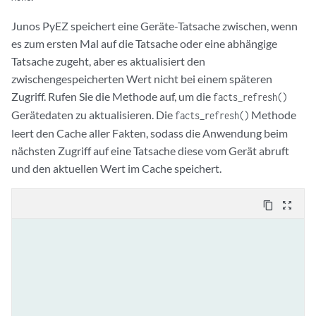
Junos PyEZ speichert eine Geräte-Tatsache zwischen, wenn
es zum ersten Mal auf die Tatsache oder eine abhängige
Tatsache zugeht, aber es aktualisiert den
zwischengespeicherten Wert nicht bei einem späteren
Zugriff. Rufen Sie die Methode auf, um die
facts_refresh()
Gerätedaten zu aktualisieren. Die
Methode
facts_refresh()
leert den Cache aller Fakten, sodass die Anwendung beim
nächsten Zugriff auf eine Tatsache diese vom Gerät abruft
und den aktuellen Wert im Cache speichert.
content_copy
zoom_out_map