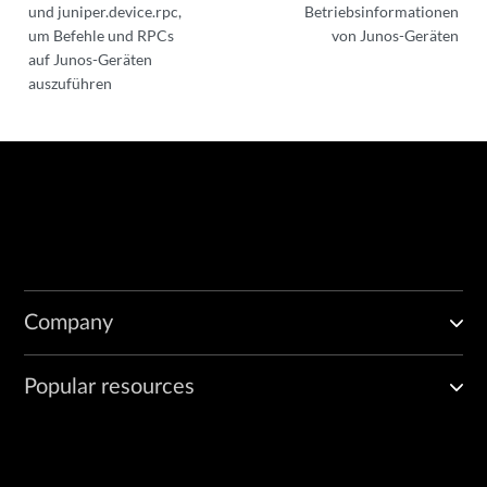
und juniper.device.rpc,
Betriebsinformationen
um Befehle und RPCs
von Junos-Geräten
auf Junos-Geräten
auszuführen
Company
Popular resources