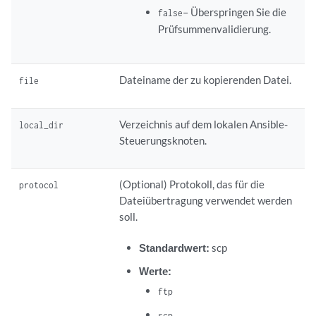
– Überspringen Sie die
false
Prüfsummenvalidierung.
Dateiname der zu kopierenden Datei.
file
Verzeichnis auf dem lokalen Ansible-
local_dir
Steuerungsknoten.
(Optional) Protokoll, das für die
protocol
Dateiübertragung verwendet werden
soll.
Standardwert:
scp
Werte:
ftp
scp