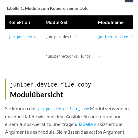
Tabelle 1:
Module zum Kopieren einer Datei
Kollektion
Modul-Set
Modulname
juniper.device
juniper.device
juniper.device.fil
–
junipernetworks.junos
juniper.device.file_copy
Modulübersicht
Sie können das
Modul verwenden,
juniper.device.file_copy
um eine Datei zwischen dem Ansible-Steuerknoten und
einem Junos-Gerät zu übertragen.
Tabelle 2
skizziert die
Argumente des Moduls. Sie müssen das
Argument
action