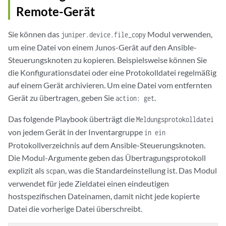
Remote-Gerät
Sie können das
Modul verwenden,
juniper.device.file_copy
um eine Datei von einem Junos-Gerät auf den Ansible-
Steuerungsknoten zu kopieren. Beispielsweise können Sie
die Konfigurationsdatei oder eine Protokolldatei regelmäßig
auf einem Gerät archivieren. Um eine Datei vom entfernten
Gerät zu übertragen, geben Sie
.
action: get
Das folgende Playbook überträgt die
Meldungsprotokolldatei
von jedem Gerät in der Inventargruppe
in ein
Protokollverzeichnis auf dem Ansible-Steuerungsknoten.
Die Modul-Argumente geben das Übertragungsprotokoll
explizit als
an, was die Standardeinstellung ist. Das Modul
scp
verwendet für jede Zieldatei einen eindeutigen
hostspezifischen Dateinamen, damit nicht jede kopierte
Datei die vorherige Datei überschreibt.