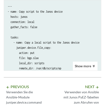
---

- name: Copy script to the Junos device

  hosts: junos

  connection: local

  gather_facts: false

  tasks:

    - name: Copy a local script to the Junos device

      juniper.device.file_copy:

        action: put

        file: bgp.slax

        local_dir: scripts

Show
more
        remote_dir: /var/db/scripts/op
PREVIOUS
NEXT
arrow_backward
arrow_forward
Verwenden Sie die
Verwenden von Ansible
Ansible-Module
mit Junos PyEZ-Tabellen
juniper.device.command
zum Abrufen von