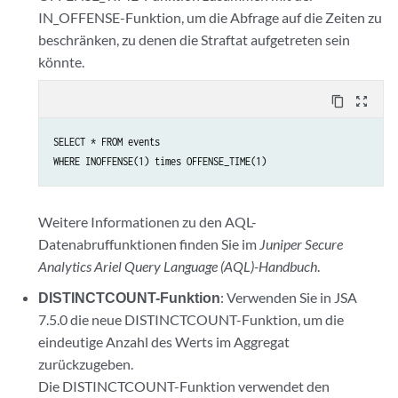
IN_OFFENSE-Funktion, um die Abfrage auf die Zeiten zu
beschränken, zu denen die Straftat aufgetreten sein
könnte.
content_copy
zoom_out_map
SELECT * FROM events

WHERE INOFFENSE(1) times OFFENSE_TIME(1)
Weitere Informationen zu den AQL-
Datenabruffunktionen finden Sie im
Juniper Secure
Analytics Ariel Query Language (AQL)-Handbuch
.
DISTINCTCOUNT-Funktion
: Verwenden Sie in JSA
7.5.0 die neue DISTINCTCOUNT-Funktion, um die
eindeutige Anzahl des Werts im Aggregat
zurückzugeben.
Die DISTINCTCOUNT-Funktion verwendet den