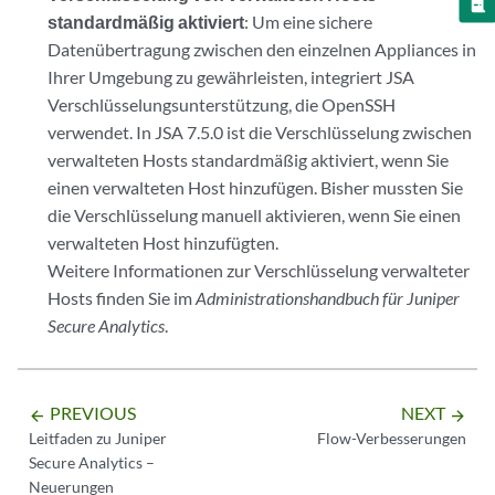
standardmäßig aktiviert
: Um eine sichere
Datenübertragung zwischen den einzelnen Appliances in
Ihrer Umgebung zu gewährleisten, integriert JSA
Verschlüsselungsunterstützung, die OpenSSH
verwendet. In JSA 7.5.0 ist die Verschlüsselung zwischen
verwalteten Hosts standardmäßig aktiviert, wenn Sie
einen verwalteten Host hinzufügen. Bisher mussten Sie
die Verschlüsselung manuell aktivieren, wenn Sie einen
verwalteten Host hinzufügten.
Weitere Informationen zur Verschlüsselung verwalteter
Hosts finden Sie im
Administrationshandbuch für Juniper
Secure Analytics
.
PREVIOUS
NEXT
arrow_backward
arrow_forward
Leitfaden zu Juniper
Flow-Verbesserungen
Secure Analytics –
Neuerungen