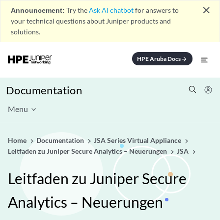
close
Announcement:
Try the
Ask AI chatbot
for answers to
your technical questions about Juniper products and
solutions.
HPE Aruba Docs
arrow_forward
Documentation
Menu
Home
Documentation
JSA Series Virtual Appliance
Leitfaden zu Juniper Secure Analytics – Neuerungen
JSA
Leitfaden zu Juniper Secure
Analytics – Neuerungen