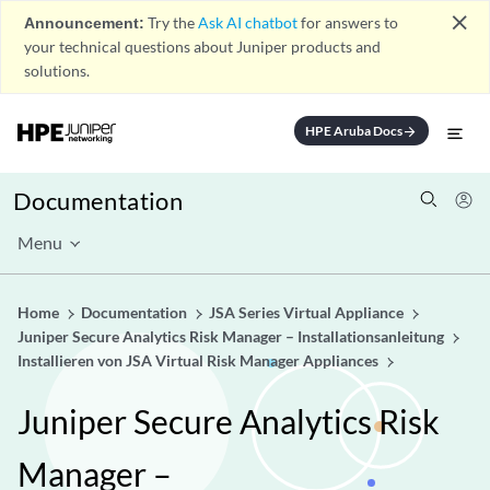
close
Announcement:
Try the
Ask AI chatbot
for answers to
your technical questions about Juniper products and
solutions.
HPE Aruba Docs
arrow_forward
Documentation
Menu
Home
Documentation
JSA Series Virtual Appliance
Juniper Secure Analytics Risk Manager – Installationsanleitung
Installieren von JSA Virtual Risk Manager Appliances
Juniper Secure Analytics Risk
Manager –