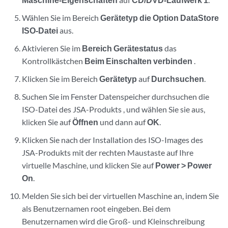
Wählen Sie im Bereich
Gerätetyp
die Option DataStore
ISO-Datei
aus.
Aktivieren Sie im
Bereich Gerätestatus
das
Kontrollkästchen
Beim Einschalten verbinden
.
Klicken Sie im Bereich
Gerätetyp
auf
Durchsuchen
.
Suchen Sie im Fenster Datenspeicher durchsuchen die
ISO-Datei des JSA-Produkts
, und wählen Sie sie aus,
klicken Sie auf
Öffnen
und dann auf
OK
.
Klicken Sie nach der Installation des
ISO-Images des
JSA-Produkts
mit der rechten Maustaste auf Ihre
virtuelle Maschine, und klicken Sie auf
Power > Power
On
.
Melden Sie sich bei der virtuellen Maschine an, indem Sie
als Benutzernamen root eingeben. Bei dem
Benutzernamen wird die Groß- und Kleinschreibung