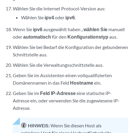
Wählen Sie die Internet Protocol-Version aus:
Wählen Sie
ipv4
oder
ipv6
.
Wenn Sie
ipv6
ausgewählt haben
, wählen Sie
manuell
oder
automatisch
für den
Konfigurationstyp
aus.
Wählen Sie bei Bedarf die Konfiguration der gebundenen
Schnittstelle aus.
Wählen Sie die Verwaltungsschnittstelle aus.
Geben Sie im Assistenten einen vollqualifizierten
Domänennamen in das Feld
Hostname
ein.
Geben Sie im
Feld IP-Adresse
eine statische IP-
Adresse ein, oder verwenden Sie die zugewiesene IP-
Adresse.
HINWEIS:
Wenn Sie diesen Host als
primären Host für einen Hochverfügbarkeits-