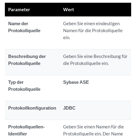
Parameter
Wert
Name der
Geben Sie einen eindeutigen
Protokollquelle
Namen für die Protokollquelle
ein.
Beschreibung der
Geben Sie eine Beschreibung für
Protokollquelle
die Protokollquelle ein.
Typ der
Sybase ASE
Protokollquelle
Protokollkonfiguration
JDBC
Protokollquellen-
Geben Sie einen Namen für die
Identifier
Protokollquelle ein. Der Name