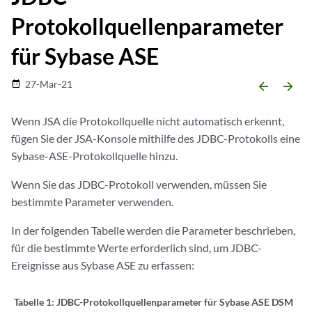
Protokollquellenparameter
für Sybase ASE
27-Mar-21
date_range
arrow_backward
arrow_forward
Wenn
JSA
die Protokollquelle nicht automatisch erkennt,
fügen Sie der
JSA-Konsole mithilfe des JDBC-Protokolls
eine
Sybase-ASE-Protokollquelle hinzu.
Wenn Sie das JDBC-Protokoll verwenden, müssen Sie
bestimmte Parameter verwenden.
In der folgenden Tabelle werden die Parameter beschrieben,
für die bestimmte Werte erforderlich sind, um JDBC-
Ereignisse aus Sybase ASE zu erfassen:
Tabelle 1:
JDBC-Protokollquellenparameter für Sybase ASE DSM