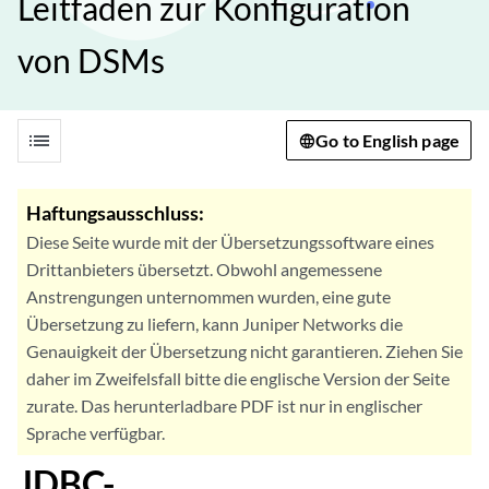
Leitfaden zur Konfiguration
von DSMs
list
Go to English page
Haftungsausschluss:
Diese Seite wurde mit der Übersetzungssoftware eines
Drittanbieters übersetzt. Obwohl angemessene
Anstrengungen unternommen wurden, eine gute
Übersetzung zu liefern, kann Juniper Networks die
Genauigkeit der Übersetzung nicht garantieren. Ziehen Sie
daher im Zweifelsfall bitte die englische Version der Seite
zurate. Das herunterladbare PDF ist nur in englischer
Sprache verfügbar.
JDBC-