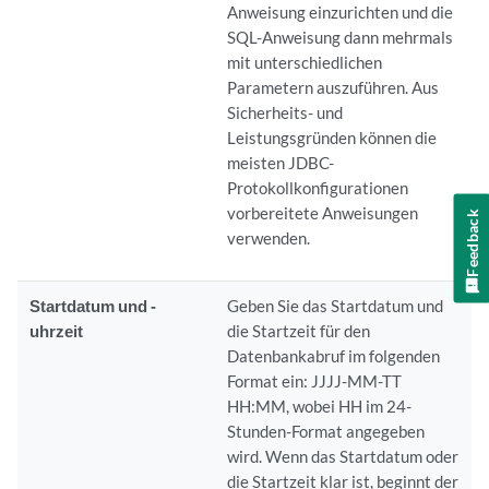
Anweisung einzurichten und die
SQL-Anweisung dann mehrmals
mit unterschiedlichen
Parametern auszuführen. Aus
Sicherheits- und
Leistungsgründen können die
meisten JDBC-
Protokollkonfigurationen
vorbereitete Anweisungen
Feedback
verwenden.
Startdatum und -
Geben Sie das Startdatum und
uhrzeit
die Startzeit für den
Datenbankabruf im folgenden
Format ein: JJJJ-MM-TT
HH:MM, wobei HH im 24-
Stunden-Format angegeben
wird. Wenn das Startdatum oder
die Startzeit klar ist, beginnt der