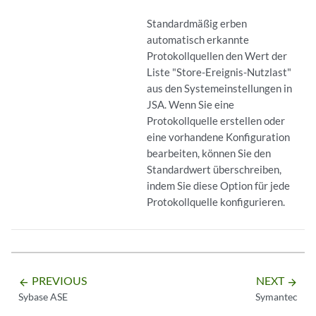
Standardmäßig erben
automatisch erkannte
Protokollquellen den Wert der
Liste "Store-Ereignis-Nutzlast"
aus den Systemeinstellungen in
JSA
. Wenn Sie eine
Protokollquelle erstellen oder
eine vorhandene Konfiguration
bearbeiten, können Sie den
Standardwert überschreiben,
indem Sie diese Option für jede
Protokollquelle konfigurieren.
PREVIOUS
NEXT
arrow_backward
arrow_forward
Sybase ASE
Symantec