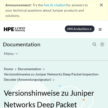
close
Announcement:
Try the
Ask AI chatbot
for answers to
your technical questions about Juniper products and
solutions.
HPE Aruba Docs
arrow_forward
Documentation
Menu
Home
Documentation
Versionshinweise zu Juniper Networks Deep Packet Inspection-
Decoder (Anwendungssignatur)
Versionshinweise zu Juniper
Networks Deep Packet