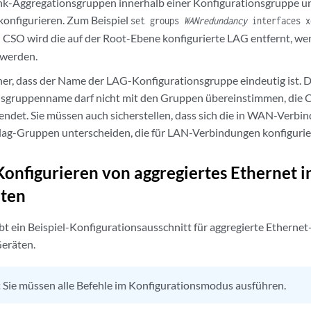
nk-Aggregationsgruppen innerhalb einer Konfigurationsgruppe un
onfigurieren. Zum Beispiel
set groups
WANredundancy
interfaces x
In CSO wird die auf der Root-Ebene konfigurierte LAG entfernt, w
 werden.
icher, dass der Name der LAG-Konfigurationsgruppe eindeutig ist. 
nsgruppenname darf nicht mit den Gruppen übereinstimmen, die 
ndet. Sie müssen auch sicherstellen, dass sich die in WAN-Ver
ag-Gruppen unterscheiden, die für LAN-Verbindungen konfigurier
 Konfigurieren von aggregiertes Ethernet i
ten
bt ein Beispiel-Konfigurationsausschnitt für aggregierte Etherne
eräten.
:
Sie müssen alle Befehle im Konfigurationsmodus ausführen.