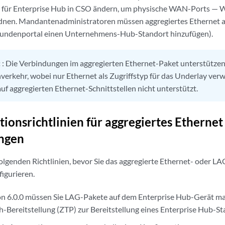
e für Enterprise Hub in CSO ändern, um physische WAN-Ports 
dnen. Mandantenadministratoren müssen aggregiertes Ethernet 
Kundenportal einen Unternehmens-Hub-Standort hinzufügen).
:
: Die Verbindungen im aggregierten Ethernet-Paket unterstütz
verkehr, wobei nur Ethernet als Zugriffstyp für das Underlay ve
auf aggregierten Ethernet-Schnittstellen nicht unterstützt.
tionsrichtlinien für aggregiertes Etherne
ngen
folgenden Richtlinien, bevor Sie das aggregierte Ethernet- oder LA
igurieren.
n 6.0.0 müssen Sie LAG-Pakete auf dem Enterprise Hub-Gerät man
h-Bereitstellung (ZTP) zur Bereitstellung eines Enterprise Hub-Sta