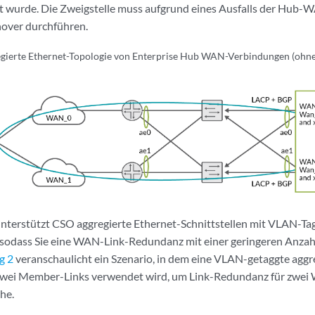
rt wurde. Die Zweigstelle muss aufgrund eines Ausfalls der Hub
over durchführen.
gierte Ethernet-Topologie von Enterprise Hub WAN-Verbindungen (ohn
unterstützt CSO aggregierte Ethernet-Schnittstellen mit VLAN-T
odass Sie eine WAN-Link-Redundanz mit einer geringeren Anzahl
g 2
veranschaulicht ein Szenario, in dem eine VLAN-getaggte aggr
t zwei Member-Links verwendet wird, um Link-Redundanz für zwe
he.