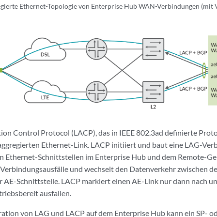
gierte Ethernet-Topologie von Enterprise Hub WAN-Verbindungen (mit 
ion Control Protocol (LACP), das in IEEE 802.3ad definierte Proto
 aggregierten Ethernet-Link. LACP initiiert und baut eine LAG-Ve
 Ethernet-Schnittstellen im Enterprise Hub und dem Remote-Ger
f Verbindungsausfälle und wechselt den Datenverkehr zwischen 
r AE-Schnittstelle. LACP markiert einen AE-Link nur dann nach un
iebsbereit ausfallen.
ration von LAG und LACP auf dem Enterprise Hub kann ein SP- 