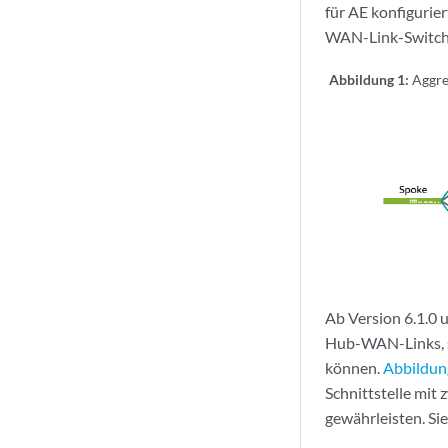
für AE konfigurie
WAN-Link-Switch
Abbildung 1:
Aggre
Ab Version 6.1.0 
Hub-WAN-Links, s
können.
Abbildun
Schnittstelle mi
gewährleisten. Sie