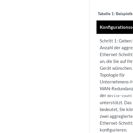
Tabelle 1:
Beispielk
Konfigurationss
Schritt 1: Geben 
Anzahl der aggre
Ethernet-Schnitt
an, die Sie auf I
Gerät wünschen. 
Topologie für
Unternehmens-H
WAN-Redundanz
der
device-count
unterstützt. Das
bedeutet, Sie kö
zwei aggregierte
Ethernet-Schnitt
konfigurieren.