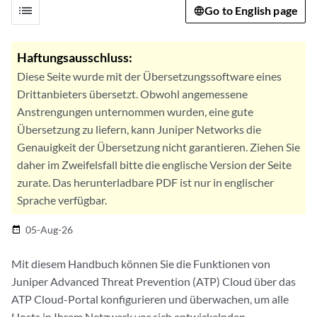
list
Go to English page
Haftungsausschluss:
Diese Seite wurde mit der Übersetzungssoftware eines
Drittanbieters übersetzt. Obwohl angemessene
Anstrengungen unternommen wurden, eine gute
Übersetzung zu liefern, kann Juniper Networks die
Genauigkeit der Übersetzung nicht garantieren. Ziehen Sie
daher im Zweifelsfall bitte die englische Version der Seite
zurate. Das herunterladbare PDF ist nur in englischer
Sprache verfügbar.
05-Aug-26
date_range
Mit diesem Handbuch können Sie die Funktionen von
Juniper Advanced Threat Prevention (ATP) Cloud über das
ATP Cloud-Portal konfigurieren und überwachen, um alle
Hosts in Ihrem Netzwerk vor sich entwickelnden