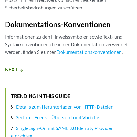
Sicherheitsbedrohungen zu schützen.
Dokumentations-Konventionen
Informationen zu den Hinweissymbolen sowie Text- und
Syntaxkonventionen, die in der Dokumentation verwendet
werden, finden Sie unter
Dokumentationskonventionen
.
NEXT
arrow_forward
TRENDING IN THIS GUIDE
Details zum Herunterladen von HTTP-Dateien
SecIntel-Feeds – Übersicht und Vorteile
Single Sign-On mit SAML 2.0 Identity Provider
einrichten