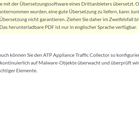
de mit der Übersetzungssoftware eines Drittanbieters übersetzt
nternommen wurden, eine gute Übersetzung zu liefern, kann Jun
Übersetzung nicht garantieren. Ziehen Sie daher im Zweifelsfall bi
. Das herunterladbare PDF ist nur in englischer Sprache verfügbar.
ch können Sie den ATP Appliance Traffic Collector so konfigurie
kontinuierlich auf Malware-Objekte überwacht und überprüft wir
chtiger Elemente.