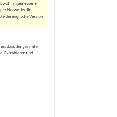
. Obwohl angemessene
iper Networks die
tte die englische Version
ren, dass der gesamte
d. Extrahieren und