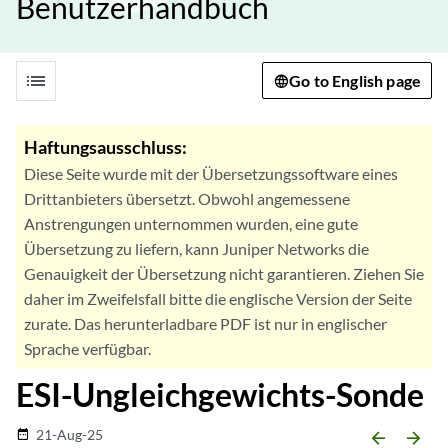
Benutzerhandbuch
list
Go to English page
Haftungsausschluss:
Diese Seite wurde mit der Übersetzungssoftware eines
Drittanbieters übersetzt. Obwohl angemessene
Anstrengungen unternommen wurden, eine gute
Übersetzung zu liefern, kann Juniper Networks die
Genauigkeit der Übersetzung nicht garantieren. Ziehen Sie
daher im Zweifelsfall bitte die englische Version der Seite
zurate. Das herunterladbare PDF ist nur in englischer
Sprache verfügbar.
ESI-Ungleichgewichts-Sonde
21-Aug-25
date_range
arrow_backward
arrow_forward