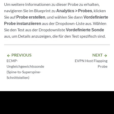
Um weitere Informationen zu dieser Probe zu erhalten,
navigieren Sie im Blueprint zu
Analytics > Probes
, klicken
Sie auf
Probe erstellen
, und wählen Sie dann
Vordefinierte
Probe instanziieren
aus der Dropdown-Liste aus. Wählen
Sie den Test aus der Dropdownliste
Vordefinierte Sonde
aus, um Details anzuzeigen, die für den Test spezifisch sind.
PREVIOUS
NEXT
arrow_backward
arrow_forward
ECMP-
EVPN Host Flapping
Ungleichgewichtssonde
Probe
(Spine-to-Superspine-
Schnittstellen)