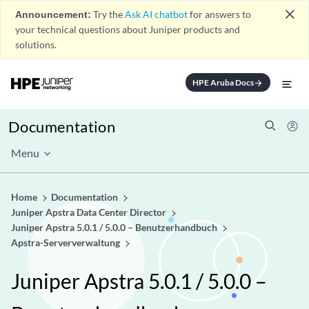
close
Announcement:
Try the
Ask AI chatbot
for answers to
your technical questions about Juniper products and
solutions.
HPE Aruba Docs
arrow_forward
Documentation
Menu
Home
Documentation
Juniper Apstra Data Center Director
Juniper Apstra 5.0.1 / 5.0.0 – Benutzerhandbuch
Apstra-Serververwaltung
Juniper Apstra 5.0.1 / 5.0.0 –