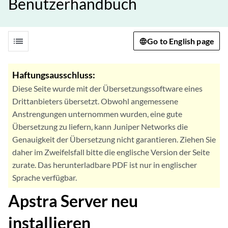
Benutzerhandbuch
list
Go to English page
Haftungsausschluss:
Diese Seite wurde mit der Übersetzungssoftware eines
Drittanbieters übersetzt. Obwohl angemessene
Anstrengungen unternommen wurden, eine gute
Übersetzung zu liefern, kann Juniper Networks die
Genauigkeit der Übersetzung nicht garantieren. Ziehen Sie
daher im Zweifelsfall bitte die englische Version der Seite
zurate. Das herunterladbare PDF ist nur in englischer
Sprache verfügbar.
Apstra Server neu
installieren