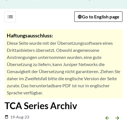
list
Go to English page
Haftungsausschluss:
Diese Seite wurde mit der Übersetzungssoftware eines
Drittanbieters übersetzt. Obwohl angemessene
Anstrengungen unternommen wurden, eine gute
Übersetzung zu liefern, kann Juniper Networks die
Genauigkeit der Übersetzung nicht garantieren. Ziehen Sie
daher im Zweifelsfall bitte die englische Version der Seite
zurate. Das herunterladbare PDF ist nur in englischer
Sprache verfügbar.
TCA Series Archiv
19-Aug-23
date_range
arrow_backward
arrow_forward