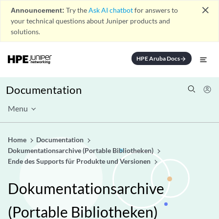
close
Announcement:
Try the
Ask AI chatbot
for answers to
your technical questions about Juniper products and
solutions.
HPE Aruba Docs
arrow_forward
Documentation
Menu
Home
Documentation
Dokumentationsarchive (Portable Bibliotheken)
Ende des Supports für Produkte und Versionen
Dokumentationsarchive
(Portable Bibliotheken)