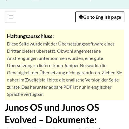
list
Go to English page
Haftungsausschluss:
Diese Seite wurde mit der Übersetzungssoftware eines
Drittanbieters übersetzt. Obwohl angemessene
Anstrengungen unternommen wurden, eine gute
Übersetzung zu liefern, kann Juniper Networks die
Genauigkeit der Übersetzung nicht garantieren. Ziehen Sie
daher im Zweifelsfall bitte die englische Version der Seite
zurate. Das herunterladbare PDF ist nur in englischer
Sprache verfügbar.
Junos OS und Junos OS
Evolved – Dokumente: