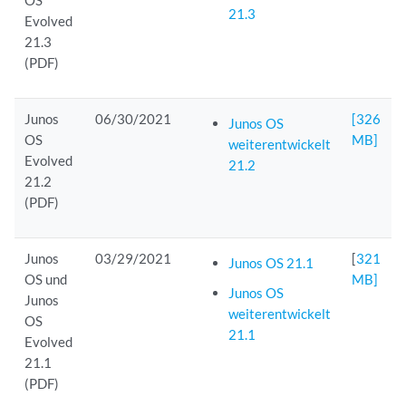
OS
21.3
Evolved
21.3
(PDF)
Junos
06/30/2021
[326
Junos OS
OS
MB]
weiterentwickelt
Evolved
21.2
21.2
(PDF)
Junos
03/29/2021
[
321
Junos OS 21.1
OS und
MB]
Junos OS
Junos
weiterentwickelt
OS
21.1
Evolved
21.1
(PDF)