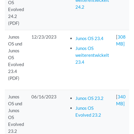
weiterentwickelt
OS
24.2
Evolved
24.2
(PDF)
Junos
12/23/2023
[
308
Junos OS 23.4
OS und
MB]
Junos OS
Junos
weiterentwickelt
OS
23.4
Evolved
23.4
(PDF)
Junos
06/16/2023
[
340
Junos OS 23.2
OS und
MB]
Junos OS
Junos
Evolved 23.2
OS
Evolved
23.2