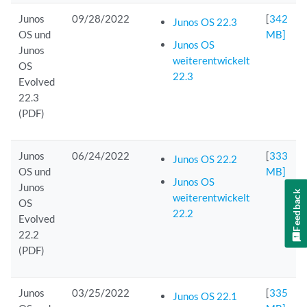
Junos
09/28/2022
[
342
Junos OS 22.3
OS und
MB]
Junos OS
Junos
weiterentwickelt
OS
22.3
Evolved
22.3
(PDF)
Junos
06/24/2022
[
333
Junos OS 22.2
OS und
MB]
Junos OS
Junos
Feedback
weiterentwickelt
OS
22.2
Evolved
22.2
(PDF)
Junos
03/25/2022
[
335
Junos OS 22.1