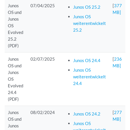
Junos
07/04/2025
[
377
Junos OS 25.2
OS und
MB]
Junos OS
Junos
weiterentwickelt
OS
25.2
Evolved
25.2
(PDF)
Junos
02/07/2025
[
236
Junos OS 24.4
OS und
MB]
Junos OS
Junos
weiterentwickelt
OS
24.4
Evolved
24.4
(PDF)
Junos
08/02/2024
[
277
Junos OS 24.2
OS und
MB]
Junos OS
Junos