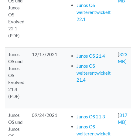
OS und
MB]
Junos OS
Junos
weiterentwickelt
OS
22.1
Evolved
22.1
(PDF)
Junos
12/17/2021
[
323
Junos OS 21.4
OS und
MB]
Junos OS
Junos
weiterentwickelt
OS
21.4
Evolved
21.4
(PDF)
Junos
09/24/2021
[
317
Junos OS 21.3
OS und
MB]
Junos OS
Junos
weiterentwickelt