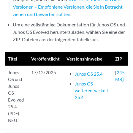
Versionen – Empfohlene Versionen, die Sie in Betracht
ziehen und bewerten sollten
.
Um eine vollständige Dokumentation für Junos OS und
Junos OS Evolved herunterzuladen, wählen Sie eine der
ZIP-Dateien aus der folgenden Tabelle aus.
Titel
Veröffentlicht
Versionshinweise
ZIP
Junos
17/12/2025
[
245
Junos OS 25.4
OS und
MB]
Junos OS
Junos
weiterentwickelt
OS
25.4
Evolved
25.4
(PDF)
NEU!