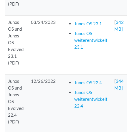
(PDF)
Junos
03/24/2023
[
342
Junos OS 23.1
OS und
MB]
Junos OS
Junos
weiterentwickelt
OS
23.1
Evolved
23.1
(PDF)
Junos
12/26/2022
[
344
Junos OS 22.4
OS und
MB]
Junos OS
Junos
weiterentwickelt
OS
22.4
Evolved
22.4
(PDF)