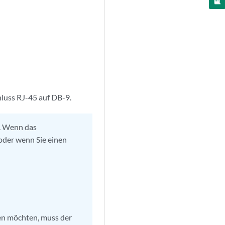
hluss RJ-45 auf DB-9.
s. Wenn das
oder wenn Sie einen
n möchten, muss der