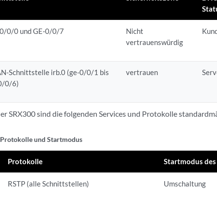
Stat
0/0/0 und GE-0/0/7
Nicht
Kun
vertrauenswürdig
N-Schnittstelle irb.0 (ge-0/0/1 bis
vertrauen
Serv
0/0/6)
er SRX300 sind die folgenden Services und Protokolle standardmäß
, Protokolle und Startmodus
Protokolle
Startmodus des
RSTP (alle Schnittstellen)
Umschaltung