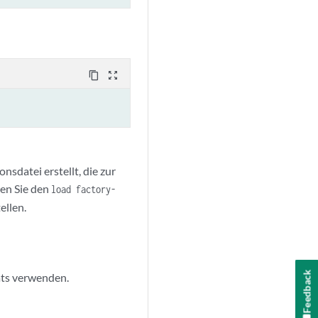
content_copy
zoom_out_map
sdatei erstellt, die zur
nen Sie den
load factory-
ellen.
Feedback
äts verwenden.