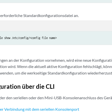
e erforderliche Standardkonfigurationsdatei an.
le show /etc/config/<config file name>
en an der Konfiguration vornehmen, wird eine neue Konfiguration
tion wird. Wenn die aktuell aktive Konfiguration fehlschlägt, kön
wenden, um die werkseitige Standardkonfiguration wiederherzust
guration über die CLI
der den seriellen oder den Mini-USB-Konsolenanschluss des Ger
ner Verbindung mit dem seriellen Konsolenport