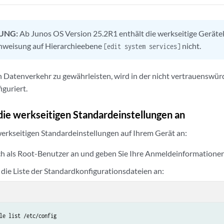
UNG:
Ab Junos OS Version 25.2R1 enthält die werkseitige Geräte
weisung auf Hierarchieebene
nicht.
[edit system services]
 Datenverkehr zu gewährleisten, wird in der nicht vertrauenswür
iguriert.
 die werkseitigen Standardeinstellungen an
 werkseitigen Standardeinstellungen auf Ihrem Gerät an:
ch als Root-Benutzer an und geben Sie Ihre Anmeldeinformationen
h die Liste der Standardkonfigurationsdateien an:
le list /etc/config