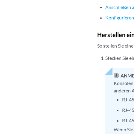
Anschließen 
Konfigurieren
Herstellen ei
So stellen Sie ei
Stecken Sie e
ANME
Konsolenk
anderen A
RJ-45
RJ-4
RJ-4
Wenn Sie