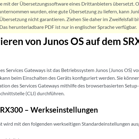
de mit der Übersetzungssoftware eines Drittanbieters übersetzt
nternommen wurden, eine gute Übersetzung zu liefern, kann Jun
Übersetzung nicht garantieren. Ziehen Sie daher im Zweifelsfall bi
. Das herunterladbare PDF ist nur in englischer Sprache verfügbar.
rieren von Junos OS auf dem S
es Services Gateways ist das Betriebssystem Junos (Junos OS) v
d kann beim Einschalten des Geräts konfiguriert werden. Sie können
tion des Services Gateways mithilfe des browserbasierten Setup-
chnittstelle (CLI) durchführen.
SRX300 – Werkseinstellungen
wird mit den folgenden werkseitigen Standardeinstellungen ausg