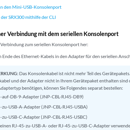
an den Mini-USB-Konsolenport
 der SRX300 mithilfe der CLI
ner Verbindung mit dem seriellen Konsolenport
ne Verbindung zum seriellen Konsolenport her:
in Ende des Ethernet-Kabels in den Adapter für den seriellen Ansc
RKUNG:
Das Konsolenkabel ist nicht mehr Teil des Gerätepaket
abel und der Adapter nicht in Ihrem Gerätepaket enthalten sind 
daptertyp benötigen, können Sie Folgendes separat bestellen:
-auf-DB-9-Adapter (JNP-CBL-RJ45-DB9)
5-zu-USB-A-Adapter (JNP-CBL-RJ45-USBA)
5-zu-USB-C-Adapter (JNP-CBL-RJ45-USBC)
 einen RJ-45-zu-USB-A- oder RJ-45-zu-USB-C-Adapter verwende