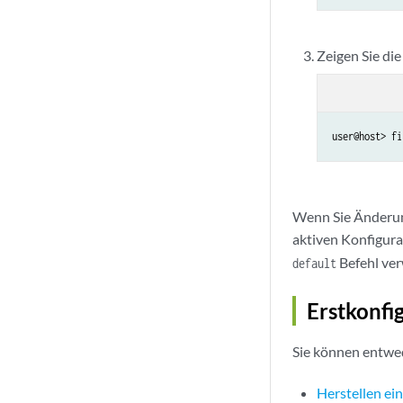
Zeigen Sie di
user@host> fi
Wenn Sie Änderung
aktiven Konfigura
Befehl ver
default
Erstkonfi
Sie können entwe
Herstellen ei