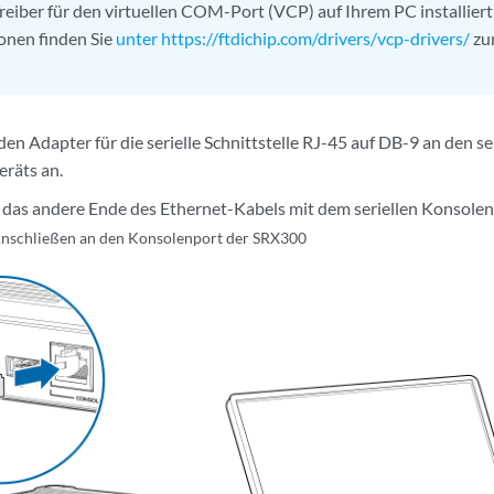
reiber für den virtuellen COM-Port (VCP) auf Ihrem PC installiert
onen finden Sie
unter https://ftdichip.com/drivers/vcp-drivers/
zu
den Adapter für die serielle Schnittstelle RJ-45 auf DB-9 an den s
räts an.
 das andere Ende des Ethernet-Kabels mit dem seriellen Konsole
nschließen an den Konsolenport der SRX300