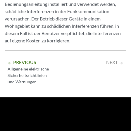
Bedienungsanleitung installiert und verwendet werden,
schädliche Interferenzen in der Funkkommunikation
verursachen. Der Betrieb dieser Geräte in einem
Wohngebiet kann zu schädlichen Interferenzen führen, in
diesem Fall ist der Benutzer verpflichtet, die Interferenzen
auf eigene Kosten zu korrigieren.
PREVIOUS
NEXT
arrow_backward
arrow_forward
Allgemeine elektrische
Sicherheitsrichtlinien
und Warnungen