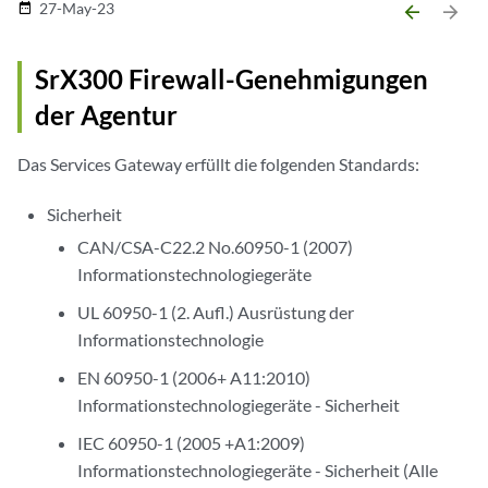
27-May-23
date_range
arrow_backward
arrow_forward
SrX300 Firewall-Genehmigungen
der Agentur
Das Services Gateway erfüllt die folgenden Standards:
Sicherheit
CAN/CSA-C22.2 No.60950-1 (2007)
Informationstechnologiegeräte
UL 60950-1 (2. Aufl.) Ausrüstung der
Informationstechnologie
EN 60950-1 (2006+ A11:2010)
Informationstechnologiegeräte - Sicherheit
IEC 60950-1 (2005 +A1:2009)
Informationstechnologiegeräte - Sicherheit (Alle