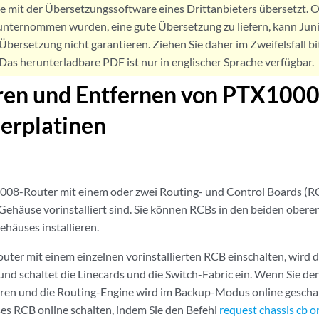
de mit der Übersetzungssoftware eines Drittanbieters übersetzt
nternommen wurden, eine gute Übersetzung zu liefern, kann Jun
Übersetzung nicht garantieren. Ziehen Sie daher im Zweifelsfall bi
. Das herunterladbare PDF ist nur in englischer Sprache verfügbar.
eren und Entfernen von PTX100
erplatinen
008-Router mit einem oder zwei Routing- und Control Boards (RCB
Gehäuse vorinstalliert sind. Sie können RCBs in den beiden obere
ehäuses installieren.
uter mit einem einzelnen vorinstallierten RCB einschalten, wird 
und schaltet die Linecards und die Switch-Fabric ein. Wenn Sie de
ren und die Routing-Engine wird im Backup-Modus online geschal
ses RCB online schalten, indem Sie den Befehl
request chassis cb o