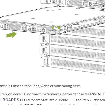
nt die Einschaltsequenz, wenn er vollständig sitzt.
fen, ob der RCB normal funktioniert, überprüfen Sie die
PWR-L
L BOARDS
LED auf dem Statusfeld. Beide LEDs sollten kurz nach