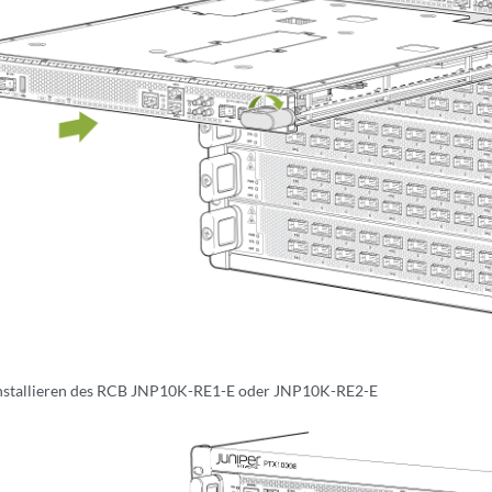
nstallieren des RCB JNP10K-RE1-E oder JNP10K-RE2-E