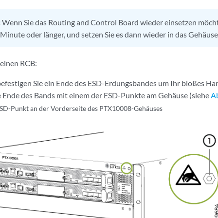
:
Wenn Sie das Routing and Control Board wieder einsetzen möcht
Minute oder länger, und setzen Sie es dann wieder in das Gehäuse 
e einen RCB:
efestigen Sie ein Ende des ESD-Erdungsbandes um Ihr bloßes Ha
e Ende des Bands mit einem der ESD-Punkte am Gehäuse (siehe
A
SD-Punkt an der Vorderseite des PTX10008-Gehäuses