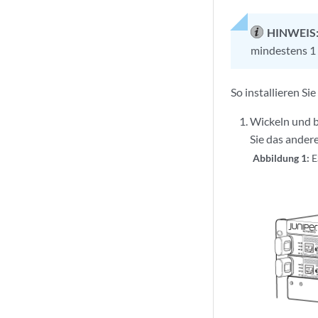
HINWEIS
mindestens 1 
So installieren Si
Wickeln und b
Sie das ander
Abbildung 1:
E