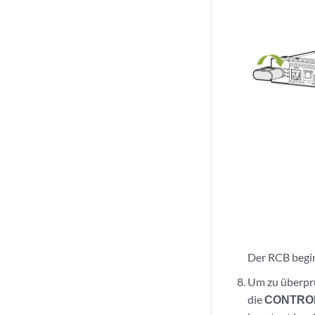
Der RCB begin
Um zu überprü
die
CONTRO