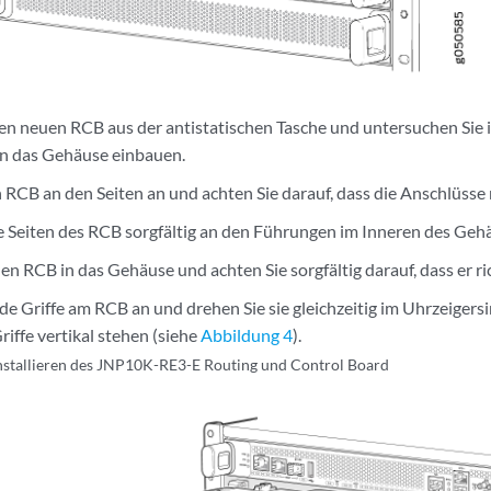
n neuen RCB aus der antistatischen Tasche und untersuchen Sie 
 in das Gehäuse einbauen.
 RCB an den Seiten an und achten Sie darauf, dass die Anschlüsse
ie Seiten des RCB sorgfältig an den Führungen im Inneren des Geh
en RCB in das Gehäuse und achten Sie sorgfältig darauf, dass er ric
de Griffe am RCB an und drehen Sie sie gleichzeitig im Uhrzeigersi
Griffe vertikal stehen (siehe
Abbildung 4
).
nstallieren des JNP10K-RE3-E Routing und Control Board