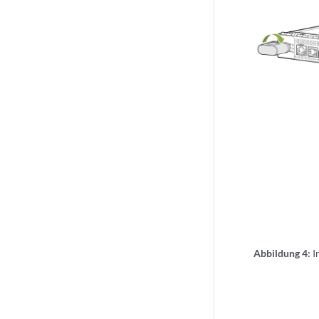
Abbildung 4:
I