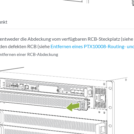
unkt
 entweder die Abdeckung vom verfügbaren RCB-Steckplatz (sieh
 den defekten RCB (siehe
Entfernen eines PTX10008-Routing- un
ntfernen einer RCB-Abdeckung