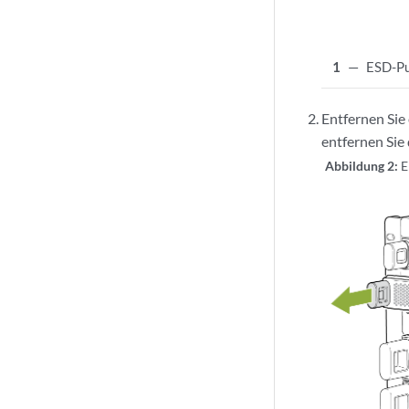
1
—
ESD-P
Entfernen Sie
entfernen Sie
Abbildung 2:
E