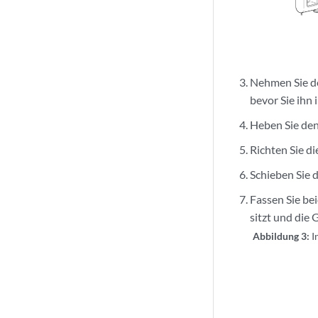
Nehmen Sie de
bevor Sie ihn
Heben Sie den
Richten Sie d
Schieben Sie d
Fassen Sie bei
sitzt und die 
Abbildung 3:
I