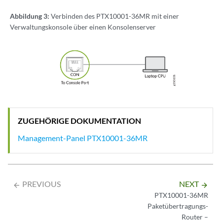
Abbildung 3:
Verbinden des PTX10001-36MR mit einer
Verwaltungskonsole über einen Konsolenserver
ZUGEHÖRIGE DOKUMENTATION
Management-Panel PTX10001-36MR
PREVIOUS
NEXT
arrow_backward
arrow_forward
PTX10001-36MR
Paketübertragungs-
Router –