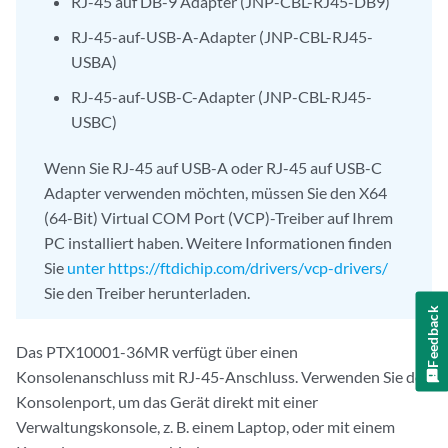
RJ-45 auf DB-9 Adapter (JNP-CBL-RJ45-DB9)
RJ-45-auf-USB-A-Adapter (JNP-CBL-RJ45-
USBA)
RJ-45-auf-USB-C-Adapter (JNP-CBL-RJ45-
USBC)
Wenn Sie RJ-45 auf USB-A oder RJ-45 auf USB-C
Adapter verwenden möchten, müssen Sie den X64
(64-Bit) Virtual COM Port (VCP)-Treiber auf Ihrem
PC installiert haben. Weitere Informationen finden
Sie
unter https://ftdichip.com/drivers/vcp-drivers/
Sie den Treiber herunterladen.
Feedback
Das PTX10001-36MR verfügt über einen
Konsolenanschluss mit RJ-45-Anschluss. Verwenden Sie den
Konsolenport, um das Gerät direkt mit einer
Verwaltungskonsole, z. B. einem Laptop, oder mit einem