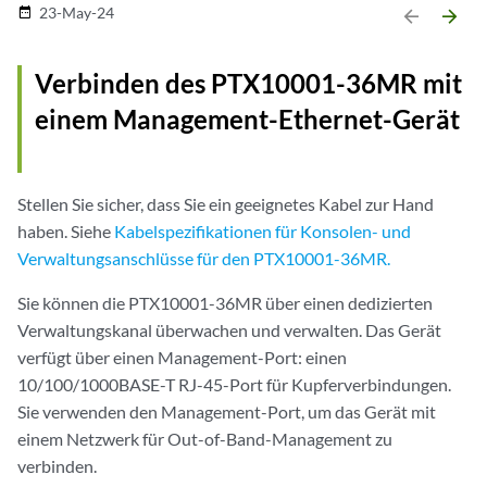
23-May-24
date_range
arrow_backward
arrow_forward
Verbinden des PTX10001-36MR mit
einem Management-Ethernet-Gerät
Stellen Sie sicher, dass Sie ein geeignetes Kabel zur Hand
haben. Siehe
Kabelspezifikationen für Konsolen- und
Verwaltungsanschlüsse für den PTX10001-36MR.
Sie können die PTX10001-36MR über einen dedizierten
Verwaltungskanal überwachen und verwalten. Das Gerät
verfügt über einen Management-Port: einen
10/100/1000BASE-T RJ-45-Port für Kupferverbindungen.
Sie verwenden den Management-Port, um das Gerät mit
einem Netzwerk für Out-of-Band-Management zu
verbinden.