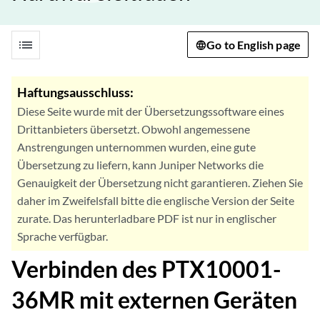
list
Go to English page
Haftungsausschluss:
Diese Seite wurde mit der Übersetzungssoftware eines
Drittanbieters übersetzt. Obwohl angemessene
Anstrengungen unternommen wurden, eine gute
Übersetzung zu liefern, kann Juniper Networks die
Genauigkeit der Übersetzung nicht garantieren. Ziehen Sie
daher im Zweifelsfall bitte die englische Version der Seite
zurate. Das herunterladbare PDF ist nur in englischer
Sprache verfügbar.
Verbinden des PTX10001-
36MR mit externen Geräten