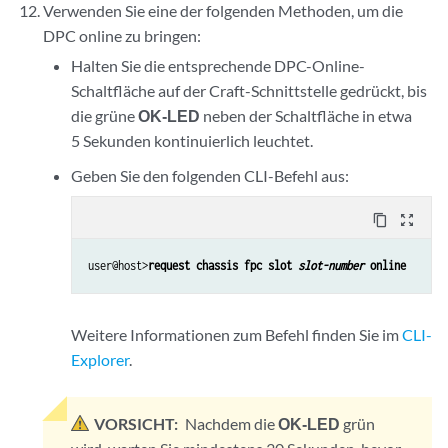
Verwenden Sie eine der folgenden Methoden, um die
DPC online zu bringen:
Halten Sie die entsprechende DPC-Online-
Schaltfläche auf der Craft-Schnittstelle gedrückt, bis
die grüne
OK-LED
neben der Schaltfläche in etwa
5 Sekunden kontinuierlich leuchtet.
Geben Sie den folgenden CLI-Befehl aus:
content_copy
zoom_out_map
user@host>
request chassis fpc slot 
slot-number
 online
Weitere Informationen zum Befehl finden Sie im
CLI-
Explorer
.
VORSICHT:
Nachdem die
OK-LED
grün