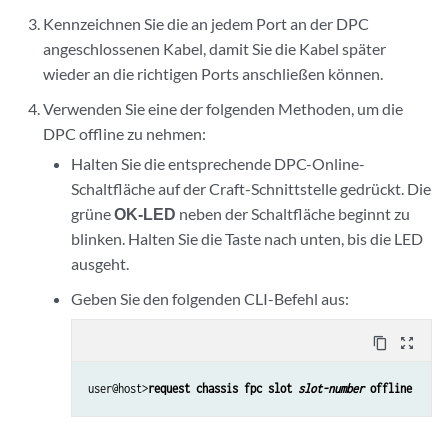
Kennzeichnen Sie die an jedem Port an der DPC
angeschlossenen Kabel, damit Sie die Kabel später
wieder an die richtigen Ports anschließen können.
Verwenden Sie eine der folgenden Methoden, um die
DPC offline zu nehmen:
Halten Sie die entsprechende DPC-Online-
Schaltfläche auf der Craft-Schnittstelle gedrückt. Die
grüne
OK-LED
neben der Schaltfläche beginnt zu
blinken. Halten Sie die Taste nach unten, bis die LED
ausgeht.
Geben Sie den folgenden CLI-Befehl aus:
content_copy
zoom_out_map
user@host>
request chassis fpc slot 
slot-number
 offline