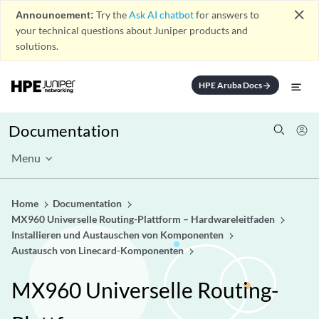
close
Announcement:
Try the
Ask AI chatbot
for answers to
your technical questions about Juniper products and
solutions.
HPE Aruba Docs
arrow_forward
Documentation
Menu
Home
Documentation
MX960 Universelle Routing-Plattform – Hardwareleitfaden
Installieren und Austauschen von Komponenten
Austausch von Linecard-Komponenten
MX960 Universelle Routing-