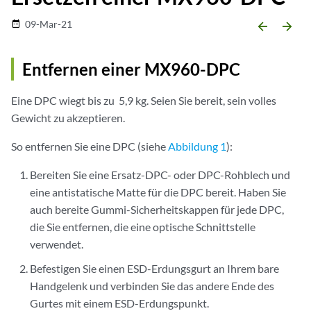
09-Mar-21
date_range
arrow_backward
arrow_forward
Entfernen einer MX960-DPC
Eine DPC wiegt bis zu 5,9 kg. Seien Sie bereit, sein volles
Gewicht zu akzeptieren.
So entfernen Sie eine DPC (siehe
Abbildung 1
):
Bereiten Sie eine Ersatz-DPC- oder DPC-Rohblech und
eine antistatische Matte für die DPC bereit. Haben Sie
auch bereite Gummi-Sicherheitskappen für jede DPC,
die Sie entfernen, die eine optische Schnittstelle
verwendet.
Befestigen Sie einen ESD-Erdungsgurt an Ihrem bare
Handgelenk und verbinden Sie das andere Ende des
Gurtes mit einem ESD-Erdungspunkt.