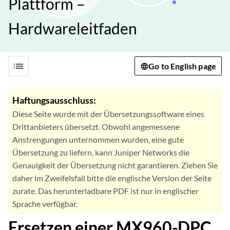
Plattform –
Hardwareleitfaden
list
Go to English page
Haftungsausschluss:
Diese Seite wurde mit der Übersetzungssoftware eines
Drittanbieters übersetzt. Obwohl angemessene
Anstrengungen unternommen wurden, eine gute
Übersetzung zu liefern, kann Juniper Networks die
Genauigkeit der Übersetzung nicht garantieren. Ziehen Sie
daher im Zweifelsfall bitte die englische Version der Seite
zurate. Das herunterladbare PDF ist nur in englischer
Sprache verfügbar.
Ersetzen einer MX960-DPC