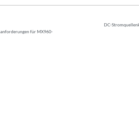
DC-Stromquellenk
sanforderungen für MX960-