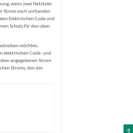
nung, wenn zwei Netzteile
der Strom noch vorhanden
alen Elektrischen Code und
nen Schutz für den oben
betreiben möchten,
n elektrischen Code- und
n oben angegebenen Strom
ichen Stroms, den das