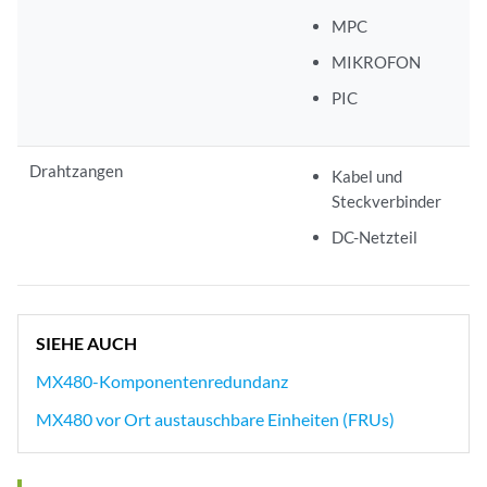
MPC
MIKROFON
PIC
Drahtzangen
Kabel und
Steckverbinder
DC-Netzteil
SIEHE AUCH
MX480-Komponentenredundanz
MX480 vor Ort austauschbare Einheiten (FRUs)