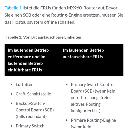
Tabelle 1
listet die FRUs für den MX960-Router auf. Bevor
Sie einen SCB oder eine Routing-Engine ersetzen, müssen Sie
das Hostsubsystem offline schalten.
Tabelle 1:
Vor Ort austauschbare Einheiten
Im laufenden Betrieb
Im laufenden Betrieb
entfernbare und im
austauschbare FRUs
laufenden Betrieb
einführbare FRUs
Luftfilter
Primary Switch Control
Board (SCB) (wenn kein
Craft-Schnittstelle
unterbrechungsfreies
Backup-Switch-
aktives Routing
Control Board (SCB)
konfiguriert ist)
(falls redundant)
Primäre Routing-Engine
Primary Switch
(wenn kein