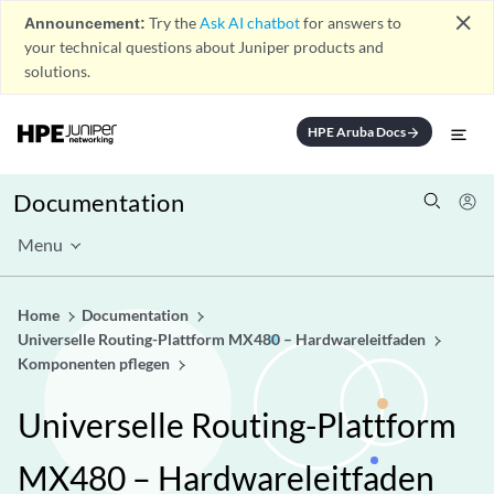
close
Announcement:
Try the
Ask AI chatbot
for answers to
your technical questions about Juniper products and
solutions.
HPE Aruba Docs
arrow_forward
Documentation
Menu
Home
Documentation
Universelle Routing-Plattform MX480 – Hardwareleitfaden
Komponenten pflegen
Universelle Routing-Plattform
MX480 – Hardwareleitfaden