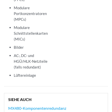
Modulare
Portkonzentratoren
(MPCs)
Modulare
Schnittstellenkarten
(MICs)
Bilder
AC-, DC- und
HGÜ/HLK-Netzteile
(falls redundant)
Lüftereinlage
SIEHE AUCH
MX480-Komponentenredundanz