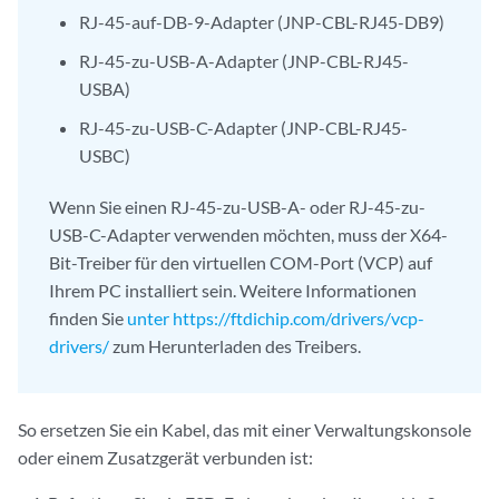
RJ-45-auf-DB-9-Adapter (JNP-CBL-RJ45-DB9)
RJ-45-zu-USB-A-Adapter (JNP-CBL-RJ45-
USBA)
RJ-45-zu-USB-C-Adapter (JNP-CBL-RJ45-
USBC)
Wenn Sie einen RJ-45-zu-USB-A- oder RJ-45-zu-
USB-C-Adapter verwenden möchten, muss der X64-
Bit-Treiber für den virtuellen COM-Port (VCP) auf
Ihrem PC installiert sein. Weitere Informationen
finden Sie
unter https://ftdichip.com/drivers/vcp-
drivers/
zum Herunterladen des Treibers.
So ersetzen Sie ein Kabel, das mit einer Verwaltungskonsole
oder einem Zusatzgerät verbunden ist: