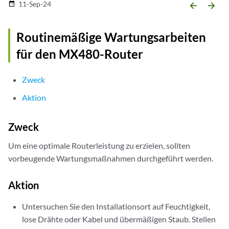
11-Sep-24
date_range
arrow_backward
arrow_forward
Routinemäßige Wartungsarbeiten
für den MX480-Router
Zweck
Aktion
Zweck
Um eine optimale Routerleistung zu erzielen, sollten
vorbeugende Wartungsmaßnahmen durchgeführt werden.
Aktion
Untersuchen Sie den Installationsort auf Feuchtigkeit,
lose Drähte oder Kabel und übermäßigen Staub. Stellen