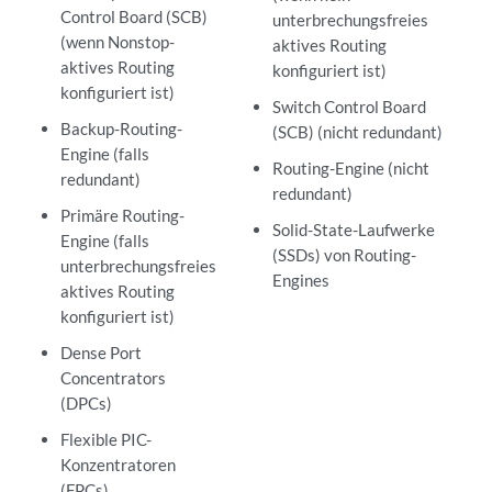
Control Board (SCB)
unterbrechungsfreies
(wenn Nonstop-
aktives Routing
aktives Routing
konfiguriert ist)
konfiguriert ist)
Switch Control Board
Backup-Routing-
(SCB) (nicht redundant)
Engine (falls
Routing-Engine (nicht
redundant)
redundant)
Primäre Routing-
Solid-State-Laufwerke
Engine (falls
(SSDs) von Routing-
unterbrechungsfreies
Engines
aktives Routing
konfiguriert ist)
Dense Port
Concentrators
(DPCs)
Flexible PIC-
Konzentratoren
(FPCs)