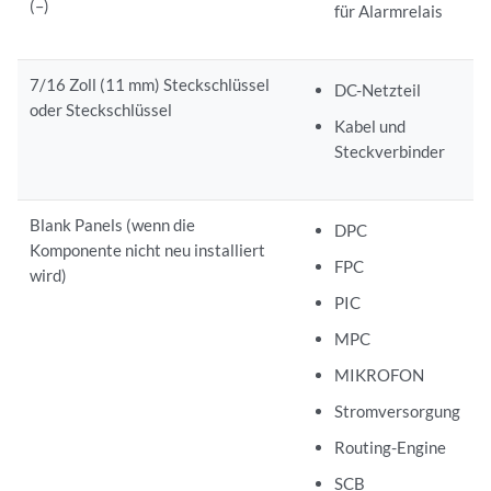
(–)
für Alarmrelais
7/16 Zoll (11 mm) Steckschlüssel
DC-Netzteil
oder Steckschlüssel
Kabel und
Steckverbinder
Blank Panels (wenn die
DPC
Komponente nicht neu installiert
FPC
wird)
PIC
MPC
MIKROFON
Stromversorgung
Routing-Engine
SCB