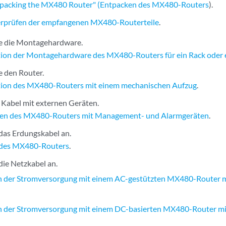
packing the MX480 Router" (Entpacken des MX480-Routers
).
rprüfen der empfangenen MX480-Routerteile
.
Sie die Montagehardware.
ation der Montagehardware des MX480-Routers für ein Rack oder 
ie den Router.
ation des MX480-Routers mit einem mechanischen Aufzug
.
 Kabel mit externen Geräten.
en des MX480-Routers mit Management- und Alarmgeräten
.
 das Erdungskabel an.
 des MX480-Routers
.
die Netzkabel an.
 der Stromversorgung mit einem AC-gestützten MX480-Router mi
 der Stromversorgung mit einem DC-basierten MX480-Router mit