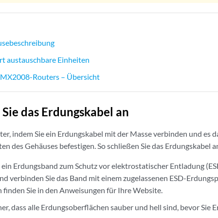
sebeschreibung
t austauschbare Einheiten
 MX2008-Routers – Übersicht
 Sie das Erdungskabel an
ter, indem Sie ein Erdungskabel mit der Masse verbinden und es 
n des Gehäuses befestigen. So schließen Sie das Erdungskabel a
e ein Erdungsband zum Schutz vor elektrostatischer Entladung (E
nd verbinden Sie das Band mit einem zugelassenen ESD-Erdungsp
 finden Sie in den Anweisungen für Ihre Website.
icher, dass alle Erdungsoberflächen sauber und hell sind, bevor Si