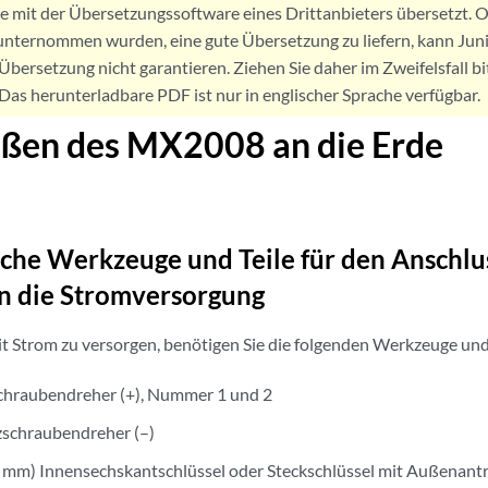
de mit der Übersetzungssoftware eines Drittanbieters übersetzt
nternommen wurden, eine gute Übersetzung zu liefern, kann Jun
Übersetzung nicht garantieren. Ziehen Sie daher im Zweifelsfall bi
. Das herunterladbare PDF ist nur in englischer Sprache verfügbar.
eßen des MX2008 an die Erde
iche Werkzeuge und Teile für den Anschl
n die Stromversorgung
 Strom zu versorgen, benötigen Sie die folgenden Werkzeuge und 
schraubendreher (+), Nummer 1 und 2
zschraubendreher (–)
1 mm) Innensechskantschlüssel oder Steckschlüssel mit Außenant