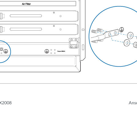
MX2008
Ans