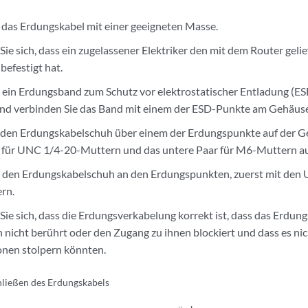
 das Erdungskabel mit einer geeigneten Masse.
Sie sich, dass ein zugelassener Elektriker den mit dem Router gel
befestigt hat.
e ein Erdungsband zum Schutz vor elektrostatischer Entladung (E
nd verbinden Sie das Band mit einem der ESD-Punkte am Gehäuse
e den Erdungskabelschuh über einem der Erdungspunkte auf der G
t für UNC 1/4-20-Muttern und das untere Paar für M6-Muttern au
e den Erdungskabelschuh an den Erdungspunkten, zuerst mit den
rn.
Sie sich, dass die Erdungsverkabelung korrekt ist, dass das Erdun
icht berührt oder den Zugang zu ihnen blockiert und dass es nicht
onen stolpern könnten.
ließen des Erdungskabels