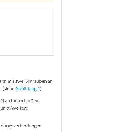
dann mit zwei Schrauben an
n (siehe
Abbildung 1
):
SD) an Ihrem bloßen
unkt. Weitere
e Erdungsverbindungen