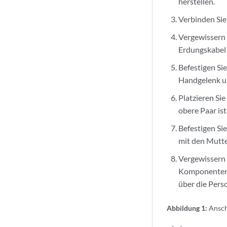
herstellen.
Verbinden Sie
Vergewissern 
Erdungskabel 
Befestigen Si
Handgelenk u
Platzieren Si
obere Paar is
Befestigen Si
mit den Mutte
Vergewissern 
Komponenten n
über die Pers
Abbildung 1:
Ansch