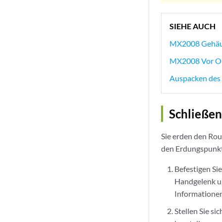
SIEHE AUCH
MX2008 Gehäu
MX2008 Vor Or
Auspacken des
Schließen
Sie erden den Rou
den Erdungspunkte
Befestigen Si
Handgelenk u
Informationen
Stellen Sie s