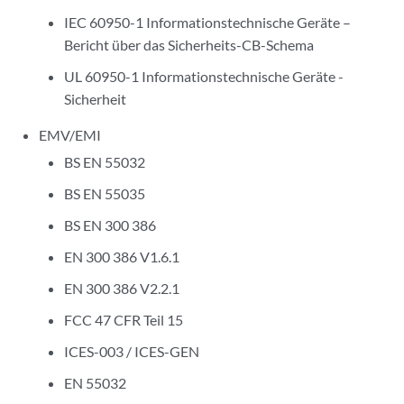
IEC 60950-1 Informationstechnische Geräte –
Bericht über das Sicherheits-CB-Schema
UL 60950-1 Informationstechnische Geräte -
Sicherheit
EMV/EMI
BS EN 55032
BS EN 55035
BS EN 300 386
EN 300 386 V1.6.1
EN 300 386 V2.2.1
FCC 47 CFR Teil 15
ICES-003 / ICES-GEN
EN 55032