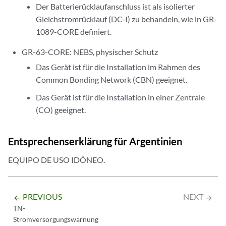
Der Batterierücklaufanschluss ist als isolierter
Gleichstromrücklauf (DC-I) zu behandeln, wie in GR-
1089-CORE definiert.
GR-63-CORE: NEBS, physischer Schutz
Das Gerät ist für die Installation im Rahmen des
Common Bonding Network (CBN) geeignet.
Das Gerät ist für die Installation in einer Zentrale
(CO) geeignet.
Entsprechenserklärung für Argentinien
EQUIPO DE USO IDÓNEO.
PREVIOUS
NEXT
arrow_backward
arrow_forward
TN-
Stromversorgungswarnung