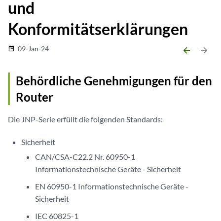
und
Konformitätserklärungen
09-Jan-24
date_range
arrow_backward
arrow_forward
Behördliche Genehmigungen für den
Router
Die JNP-Serie erfüllt die folgenden Standards:
Sicherheit
CAN/CSA-C22.2 Nr. 60950-1
Informationstechnische Geräte - Sicherheit
EN 60950-1 Informationstechnische Geräte -
Sicherheit
IEC 60825-1