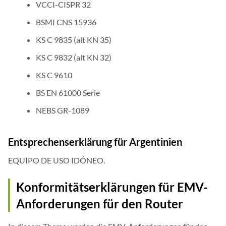
VCCI-CISPR 32
BSMI CNS 15936
KS C 9835 (alt KN 35)
KS C 9832 (alt KN 32)
KS C 9610
BS EN 61000 Serie
NEBS GR-1089
Entsprechenserklärung für Argentinien
EQUIPO DE USO IDÓNEO.
Konformitätserklärungen für EMV-
Anforderungen für den Router