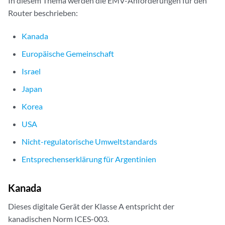
In diesem Thema werden die EMV-Anforderungen für den
Router beschrieben:
Kanada
Europäische Gemeinschaft
Israel
Japan
Korea
USA
Nicht-regulatorische Umweltstandards
Entsprechenserklärung für Argentinien
Kanada
Dieses digitale Gerät der Klasse A entspricht der
kanadischen Norm ICES-003.