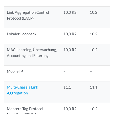
Link Aggregation Control
10,0 R2
10.2
Protocol (LACP)
Lokaler Loopback
10,0 R2
10.2
MAC-Learning, Überwachung,
10,0 R2
10.2
Accounting und Filterung
Mobile IP
–
–
Multi-Chassis Link
11.1
11.1
Aggregation
Mehrere Tag Protocol
10,0 R2
10.2