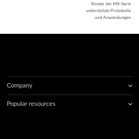
Router der MX-Serie
unterstützte Protokolle
und Anwendungen
Company
Popular resources