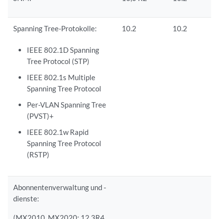
Spanning Tree-Protokolle:
10.2
10.2
IEEE 802.1D Spanning
Tree Protocol (STP)
IEEE 802.1s Multiple
Spanning Tree Protocol
Per-VLAN Spanning Tree
(PVST)+
IEEE 802.1w Rapid
Spanning Tree Protocol
(RSTP)
Abonnentenverwaltung und -
dienste:
(MX2010, MX2020: 12.3R4,