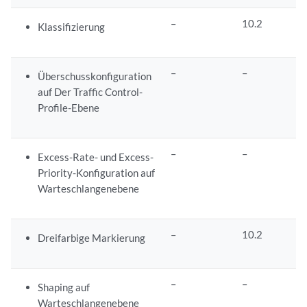
–
10.2
Klassifizierung
–
–
Überschusskonfiguration
auf Der Traffic Control-
Profile-Ebene
–
–
Excess-Rate- und Excess-
Priority-Konfiguration auf
Warteschlangenebene
–
10.2
Dreifarbige Markierung
–
–
Shaping auf
Warteschlangenebene