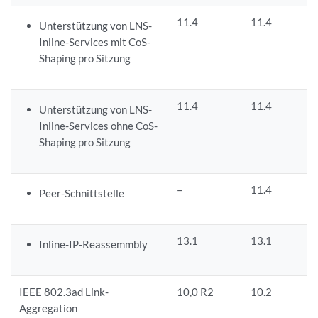
11.4
11.4
Unterstützung von LNS-
Inline-Services mit CoS-
Shaping pro Sitzung
11.4
11.4
Unterstützung von LNS-
Inline-Services ohne CoS-
Shaping pro Sitzung
–
11.4
Peer-Schnittstelle
13.1
13.1
Inline-IP-Reassemmbly
IEEE 802.3ad Link-
10,0 R2
10.2
Aggregation