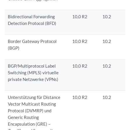
Bidirectional Forwarding
10,0 R2
10.2
Detection Protocol (BFD)
Border Gateway Protocol
10,0 R2
10.2
(BGP)
BGP/Multiprotocol Label
10,0 R2
10.2
Switching (MPLS) virtuelle
private Netzwerke (VPNs)
Unterstützung für Distance
10,0 R2
10.2
Vector Multicast Routing
Protocol (DVMRP) und
Generic Routing
Encapsulation (GRE) –