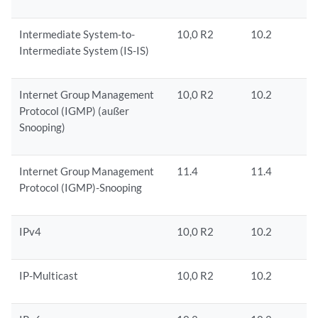
Intermediate System-to-
10,0 R2
10.2
Intermediate System (IS-IS)
Internet Group Management
10,0 R2
10.2
Protocol (IGMP) (außer
Snooping)
Internet Group Management
11.4
11.4
Protocol (IGMP)-Snooping
IPv4
10,0 R2
10.2
IP-Multicast
10,0 R2
10.2