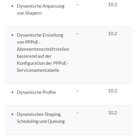
–
10.2
Dynamische Anpassung
von Shapern
–
10.2
Dynamische Erstellung
von PPPoE-
Abonnentenschnittstellen
basierend auf der
Konfiguration der PPPoE-
Servicenamentabelle
–
10.2
Dynamische Profile
–
10.2
Dynamisches Shaping,
Scheduling und Queuing