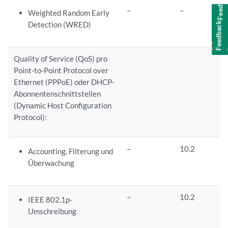
Feedback
–
–
Weighted Random Early
Detection (WRED)
Quality of Service (QoS) pro
Point-to-Point Protocol over
Ethernet (PPPoE) oder DHCP-
Abonnentenschnittstellen
(Dynamic Host Configuration
Protocol):
–
10.2
Accounting, Filterung und
Überwachung
–
10.2
IEEE 802.1p-
Umschreibung