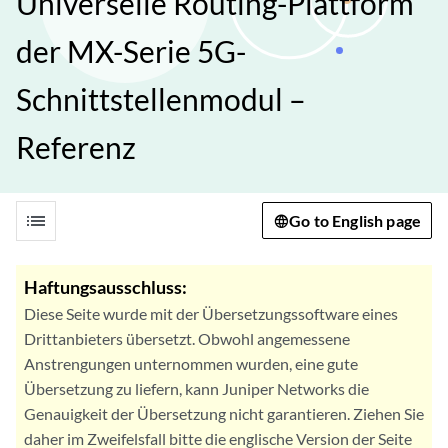
Universelle Routing-Plattform
der MX-Serie 5G-
Schnittstellenmodul –
Referenz
list
Go to English page
Haftungsausschluss:
Diese Seite wurde mit der Übersetzungssoftware eines
Drittanbieters übersetzt. Obwohl angemessene
Anstrengungen unternommen wurden, eine gute
Übersetzung zu liefern, kann Juniper Networks die
Genauigkeit der Übersetzung nicht garantieren. Ziehen Sie
daher im Zweifelsfall bitte die englische Version der Seite