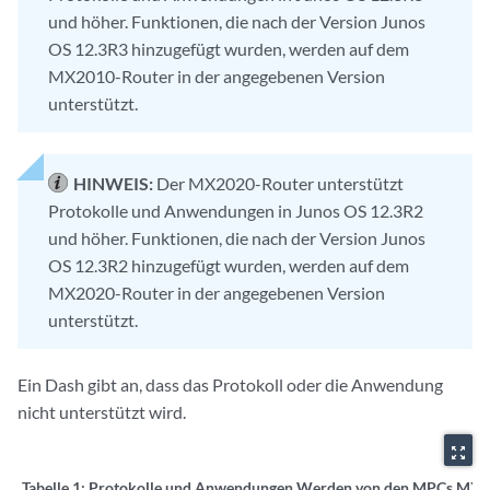
und höher. Funktionen, die nach der Version Junos
OS 12.3R3 hinzugefügt wurden, werden auf dem
MX2010-Router in der angegebenen Version
unterstützt.
HINWEIS:
Der MX2020-Router unterstützt
Protokolle und Anwendungen in Junos OS 12.3R2
und höher. Funktionen, die nach der Version Junos
OS 12.3R2 hinzugefügt wurden, werden auf dem
MX2020-Router in der angegebenen Version
unterstützt.
Ein Dash gibt an, dass das Protokoll oder die Anwendung
nicht unterstützt wird.
zoom_out_map
Tabelle 1:
Protokolle und Anwendungen Werden von den MPCs MX2