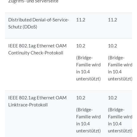
Zugriffs- und Serverseite
Distributed Denial-of-Service-
11.2
11.2
Schutz (DDoS)
IEEE 802.1ag Ethernet OAM
10.2
10.2
Continuity Check-Protokoll
(Bridge-
(Bridge-
Familie wird
Familie wird
in 10.4
in 10.4
unterstützt)
unterstützt)
IEEE 802.1ag Ethernet OAM
10.2
10.2
Linktrace-Protokoll
(Bridge-
(Bridge-
Familie wird
Familie wird
in 10.4
in 10.4
unterstützt)
unterstützt)