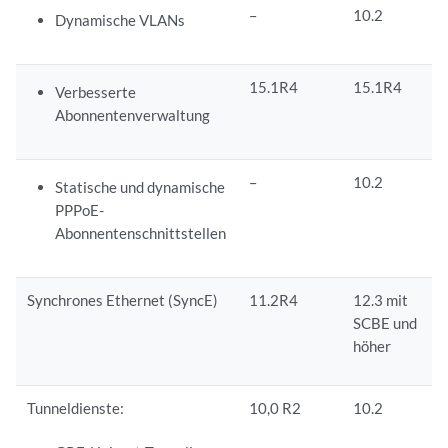
–
10.2
Dynamische VLANs
15.1R4
15.1R4
Verbesserte
Abonnentenverwaltung
–
10.2
Statische und dynamische
PPPoE-
Abonnentenschnittstellen
Synchrones Ethernet (SyncE)
11.2R4
12.3 mit
SCBE und
höher
Tunneldienste:
10,0 R2
10.2