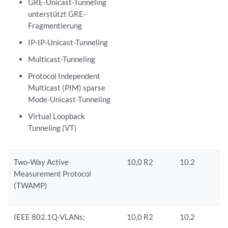
GRE-Unicast-Tunneling
unterstützt GRE-
Fragmentierung
IP-IP-Unicast-Tunneling
Multicast-Tunneling
Protocol Independent
Multicast (PIM) sparse
Mode-Unicast-Tunneling
Virtual Loopback
Tunneling (VT)
Two-Way Active
10,0 R2
10.2
Measurement Protocol
(TWAMP)
IEEE 802.1Q-VLANs:
10,0 R2
10.2