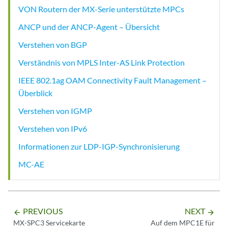
VON Routern der MX-Serie unterstützte MPCs
ANCP und der ANCP-Agent – Übersicht
Verstehen von BGP
Verständnis von MPLS Inter-AS Link Protection
IEEE 802.1ag OAM Connectivity Fault Management –
Überblick
Verstehen von IGMP
Verstehen von IPv6
Informationen zur LDP-IGP-Synchronisierung
MC-AE
PREVIOUS
NEXT
arrow_backward
arrow_forward
MX-SPC3 Servicekarte
Auf dem MPC1E für