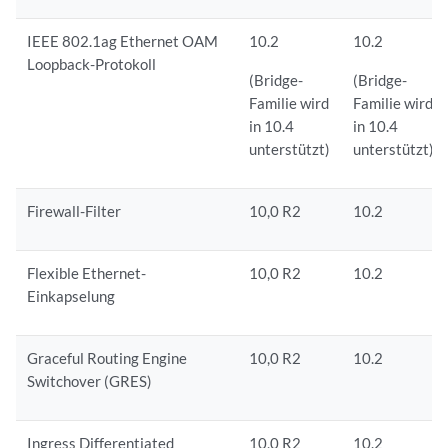
IEEE 802.1ag Ethernet OAM
10.2
10.2
Loopback-Protokoll
(Bridge-
(Bridge-
Familie wird
Familie wird
in 10.4
in 10.4
unterstützt)
unterstützt)
Firewall-Filter
10,0 R2
10.2
Flexible Ethernet-
10,0 R2
10.2
Einkapselung
Graceful Routing Engine
10,0 R2
10.2
Switchover (GRES)
Ingress Differentiated
10,0 R2
10.2