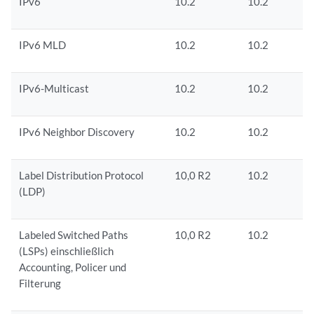
IPv6
10.2
10.2
IPv6 MLD
10.2
10.2
IPv6-Multicast
10.2
10.2
IPv6 Neighbor Discovery
10.2
10.2
Label Distribution Protocol
10,0 R2
10.2
(LDP)
Labeled Switched Paths
10,0 R2
10.2
(LSPs) einschließlich
Accounting, Policer und
Filterung