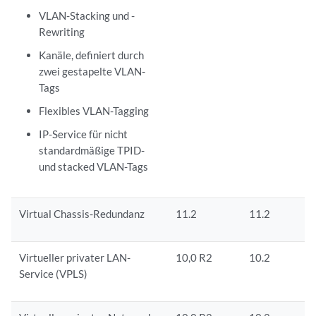
VLAN-Stacking und -
Rewriting
Kanäle, definiert durch
zwei gestapelte VLAN-
Tags
Flexibles VLAN-Tagging
IP-Service für nicht
standardmäßige TPID-
und stacked VLAN-Tags
Virtual Chassis-Redundanz
11.2
11.2
Virtueller privater LAN-
10,0 R2
10.2
Service (VPLS)