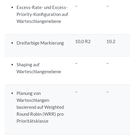
–
–
Excess-Rate- und Excess-
Priority-Konfiguration auf
Warteschlangenebene
10,0 R2
10.2
Dreifarbige Markierung
–
–
Shaping auf
Warteschlangenebene
–
–
Planung von
Warteschlangen
basierend auf Weighted
Round Robin (WRR) pro
Prioritätsklasse