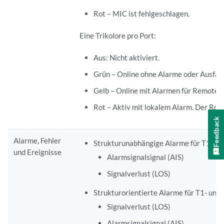
Rot – MIC ist fehlgeschlagen.
Eine Trikolore pro Port:
Aus: Nicht aktiviert.
Grün – Online ohne Alarme oder Ausfäll
Gelb – Online mit Alarmen für Remote-A
Rot – Aktiv mit lokalem Alarm. Der Route
Feedback
Alarme, Fehler
Strukturunabhängige Alarme für T1- und
und Ereignisse
Alarmsignalsignal (AIS)
Signalverlust (LOS)
Strukturorientierte Alarme für T1- und 
Signalverlust (LOS)
Alarmsignalsignal (AIS)