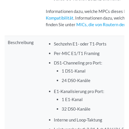
Informationen dazu, welche MPCs dieses MIC
Kompatibilität
. Informationen dazu, welche
finden Sie unter
MICs, die von Routern der 
Beschreibung
Sechzehn E1- oder T1-Ports
Per-MIC E1/T1 Framing
DS1-Channeling pro Port:
1 DS1-Kanal
24 DS0-Kanäle
E1-Kanalisierung pro Port:
1 E1-Kanal
32 DS0-Kanäle
Interne und Loop-Taktung