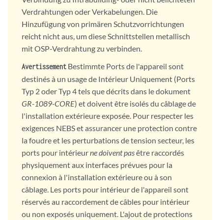
Verdrahtungen oder Verkabelungen. Die
Hinzufügung von primären Schutzvorrichtungen
reicht nicht aus, um diese Schnittstellen metallisch
mit OSP-Verdrahtung zu verbinden.
Bestimmte Ports de l'appareil sont
Avertissement
destinés à un usage de Intérieur Uniquement (Ports
Typ 2 oder Typ 4 tels que décrits dans le dokument
GR-1089-CORE
) et doivent être isolés du câblage de
l'installation extérieure exposée. Pour respecter les
exigences NEBS et assurancer une protection contre
la foudre et les perturbations de tension secteur, les
ports pour intérieur
ne doivent pas
être raccordés
physiquement aux interfaces prévues pour la
connexion à l'installation extérieure ou à son
câblage. Les ports pour intérieur de l'appareil sont
réservés au raccordement de câbles pour intérieur
ou non exposés uniquement. L'ajout de protections