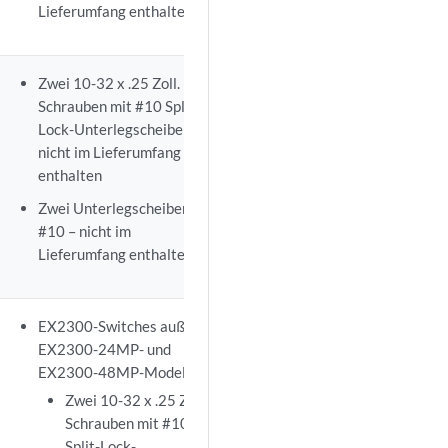
Lieferumfang enthalten
Zwei 10-32 x .25 Zoll.
Schrauben mit #10 Split-
Lock-Unterlegscheibe –
nicht im Lieferumfang
enthalten
Zwei Unterlegscheiben
#10 – nicht im
Lieferumfang enthalten
EX2300-Switches außer
EX2300-24MP- und
EX2300-48MP-Modelle
Zwei 10-32 x .25 Zoll.
Schrauben mit #10
Split-Lock-