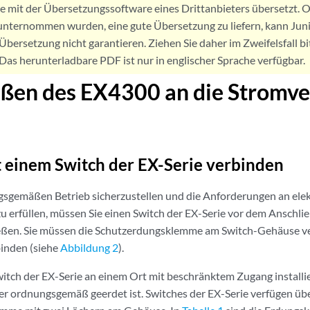
de mit der Übersetzungssoftware eines Drittanbieters übersetzt
nternommen wurden, eine gute Übersetzung zu liefern, kann Jun
Übersetzung nicht garantieren. Ziehen Sie daher im Zweifelsfall bi
. Das herunterladbare PDF ist nur in englischer Sprache verfügbar.
eßen des EX4300 an die Stromv
 einem Switch der EX-Serie verbinden
sgemäßen Betrieb sicherzustellen und die Anforderungen an ele
u erfüllen, müssen Sie einen Switch der EX-Serie vor dem Anschl
eßen. Sie müssen die Schutzerdungsklemme am Switch-Gehäuse v
binden (siehe
Abbildung 2
).
itch der EX-Serie an einem Ort mit beschränktem Zugang installie
 ordnungsgemäß geerdet ist. Switches der EX-Serie verfügen übe