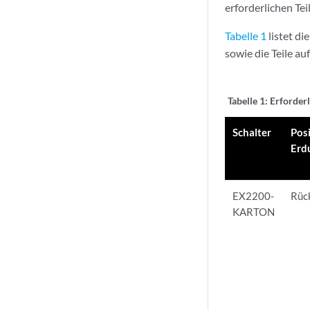
erforderlichen Te
Tabelle 1
listet di
sowie die Teile au
Tabelle 1:
Erforderl
Schalter
Pos
Erd
EX2200-
Rüc
KARTON