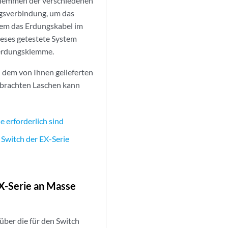
klemmen der verschiedenen
ngsverbindung, um das
em das Erdungskabel im
eses getestete System
tzerdungsklemme.
n dem von Ihnen gelieferten
ebrachten Laschen kann
e erforderlich sind
Switch der EX-Serie
EX-Serie an Masse
 über die für den Switch