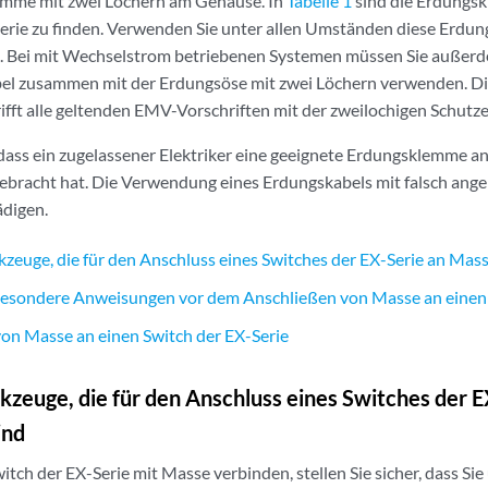
mme mit zwei Löchern am Gehäuse. In
Tabelle 1
sind die Erdungs
erie zu finden. Verwenden Sie unter allen Umständen diese Erdu
. Bei mit Wechselstrom betriebenen Systemen müssen Sie außerd
l zusammen mit der Erdungsöse mit zwei Löchern verwenden. Di
trifft alle geltenden EMV-Vorschriften mit der zweilochigen Schu
r, dass ein zugelassener Elektriker eine geeignete Erdungsklemme a
ebracht hat. Die Verwendung eines Erdungskabels mit falsch ang
ädigen.
kzeuge, die für den Anschluss eines Switches der EX-Serie an Mass
besondere Anweisungen vor dem Anschließen von Masse an einen 
on Masse an einen Switch der EX-Serie
kzeuge, die für den Anschluss eines Switches der 
ind
itch der EX-Serie mit Masse verbinden, stellen Sie sicher, dass Sie