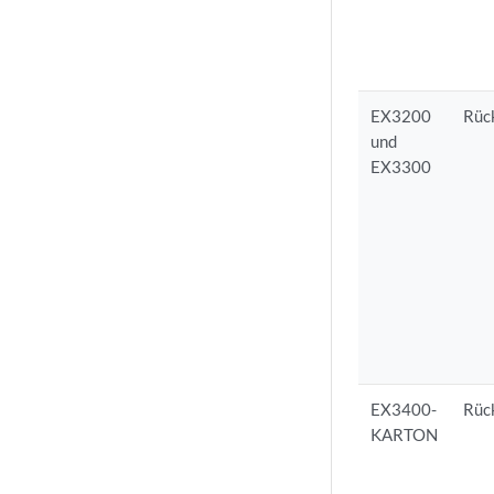
EX3200
Rüc
und
EX3300
EX3400-
Rüc
KARTON