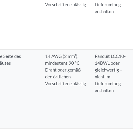
Vorschriften zulässig
Lieferumfang
enthalten
e Seite des
14 AWG (2 mm²),
Panduit LCC10-
äuses
mindestens 90 °C
14BWL oder
Draht oder gemäß
gleichwertig –
den örtlichen
nicht im
Vorschriften zulässig
Lieferumfang
enthalten