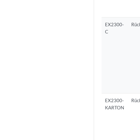
EX2300-
Rüc
C
EX2300-
Rüc
KARTON