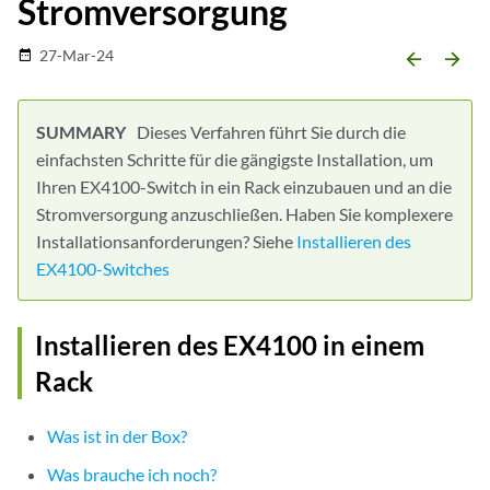
Stromversorgung
27-Mar-24
date_range
arrow_backward
arrow_forward
Dieses Verfahren führt Sie durch die
einfachsten Schritte für die gängigste Installation, um
Ihren EX4100-Switch in ein Rack einzubauen und an die
Stromversorgung anzuschließen. Haben Sie komplexere
Installationsanforderungen? Siehe
Installieren des
EX4100-Switches
Installieren des EX4100 in einem
Rack
Was ist in der Box?
Was brauche ich noch?