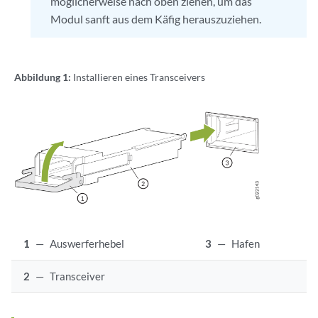
möglicherweise nach oben ziehen, um das
Modul sanft aus dem Käfig herauszuziehen.
Abbildung 1:
Installieren eines Transceivers
1
—
Auswerferhebel
3
—
Hafen
2
—
Transceiver