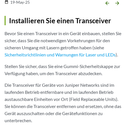
19-May-25
date_range
arrow_backward
arrow_forward
Installieren Sie einen Transceiver
Bevor Sie einen Transceiver in ein Gerät einbauen, stellen Sie
sicher, dass Sie die notwendigen Vorkehrungen für den
sicheren Umgang mit Lasern getroffen haben (siehe
Sicherheitsrichtlinien und Warnungen für Laser und LEDs
).
Stellen Sie sicher, dass Sie eine Gummi-Sicherheitskappe zur
Verfügung haben, um den Transceiver abzudecken.
Die Transceiver für Geräte von Juniper Networks sind im
laufenden Betrieb entfernbare und im laufenden Betrieb
austauschbare Einheiten vor Ort (Field Replaceable Units).
Sie können die Transceiver entfernen und ersetzen, ohne das
Gerät auszuschalten oder die Gerätefunktionen zu
unterbrechen.