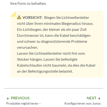
ihre Form zu behalten.
VORSICHT:
Biegen Sie Lichtwellenleiter
nicht über ihren minimalen Biegeradius hinaus.
Ein Lichtbogen, der kleiner als ein paar Zoll
Durchmesser ist, kann die Kabel beschädigen
und schwer zu diagnostizierende Probleme
verursachen.
Lassen Sie Lichtwellenleiter nicht frei vom
Stecker hängen. Lassen Sie befestigte
Kabelschlaufen nicht baumeln, da dies die Kabel
an der Befestigungsstelle belastet.
PREVIOUS
NEXT
arrow_backward
arrow_forward
Produkte registrieren –
Konfigurieren von Junos