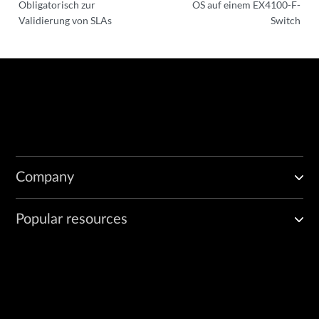
Obligatorisch zur
OS auf einem EX4100-F-
Validierung von SLAs
Switch
Company
Popular resources