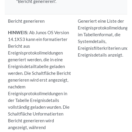
"Bericht generieren".
Bericht generieren
Generiert eine Liste der
Ereignisprotokollmeldunge
HINWEIS:
Ab Junos OS Version
im Tabellenformat, die
14.1X53 kann ein formatierter
Systemdetails,
Bericht aus
Ereignisfilterkriterien und
Ereignisprotokollmeldungen
Ereignisdetails anzeigt.
generiert werden, die in eine
Ereignisdetailtabelle geladen
werden. Die Schaltfläche Bericht
generieren wird erst angezeigt,
nachdem
Ereignisprotokollmeldungen in
der Tabelle Ereignisdetails
vollständig geladen wurden. Die
Schaltfläche Unformatierten
Bericht generieren wird
angezeigt, während