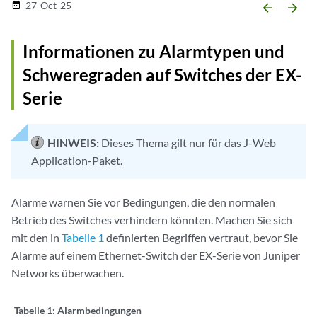
27-Oct-25
date_range
arrow_backward
arrow_forward
Informationen zu Alarmtypen und
Schweregraden auf Switches der EX-
Serie
HINWEIS:
Dieses Thema gilt nur für das J-Web
Application-Paket.
Alarme warnen Sie vor Bedingungen, die den normalen
Betrieb des Switches verhindern könnten. Machen Sie sich
mit den in
Tabelle 1
definierten Begriffen vertraut, bevor Sie
Alarme auf einem Ethernet-Switch der EX-Serie von Juniper
Networks überwachen.
Tabelle 1:
Alarmbedingungen