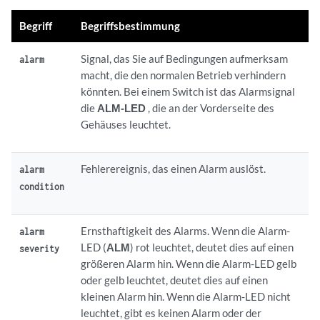
Begriff
Begriffsbestimmung
Signal, das Sie auf Bedingungen aufmerksam
alarm
macht, die den normalen Betrieb verhindern
könnten. Bei einem Switch ist das Alarmsignal
die
ALM-LED
, die an der Vorderseite des
Gehäuses leuchtet.
Fehlerereignis, das einen Alarm auslöst.
alarm
condition
Ernsthaftigkeit des Alarms. Wenn die Alarm-
alarm
LED (
ALM
) rot leuchtet, deutet dies auf einen
severity
größeren Alarm hin. Wenn die Alarm-LED gelb
oder gelb leuchtet, deutet dies auf einen
kleinen Alarm hin. Wenn die Alarm-LED nicht
leuchtet, gibt es keinen Alarm oder der