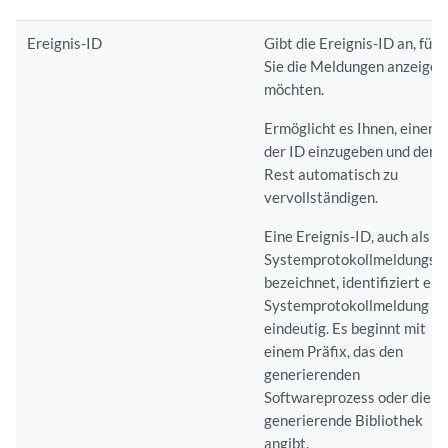
Ereignis-ID
Gibt die Ereignis-ID an, für 
Sie die Meldungen anzeigen
möchten.
Ermöglicht es Ihnen, einen T
der ID einzugeben und den
Rest automatisch zu
vervollständigen.
Eine Ereignis-ID, auch als
Systemprotokollmeldungsc
bezeichnet, identifiziert ein
Systemprotokollmeldung
eindeutig. Es beginnt mit
einem Präfix, das den
generierenden
Softwareprozess oder die
generierende Bibliothek
angibt.