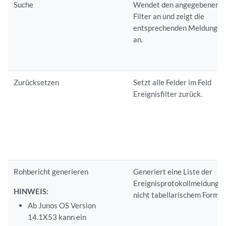
Suche
Wendet den angegebenen
Filter an und zeigt die
entsprechenden Meldungen
an.
Zurücksetzen
Setzt alle Felder im Feld
Ereignisfilter zurück.
Rohbericht generieren
Generiert eine Liste der
Ereignisprotokollmeldungen
HINWEIS:
nicht tabellarischem Format
Ab Junos OS Version
14.1X53 kann ein