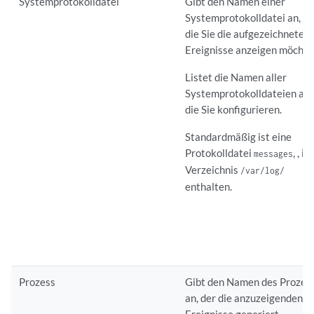
Systemprotokolldatei
Gibt den Namen einer
Systemprotokolldatei an, fü
die Sie die aufgezeichneten
Ereignisse anzeigen möchte
Listet die Namen aller
Systemprotokolldateien auf
die Sie konfigurieren.
Standardmäßig ist eine
Protokolldatei
, , im
messages
Verzeichnis
/var/log/
enthalten.
Prozess
Gibt den Namen des Prozes
an, der die anzuzeigenden
Ereignisse generiert.