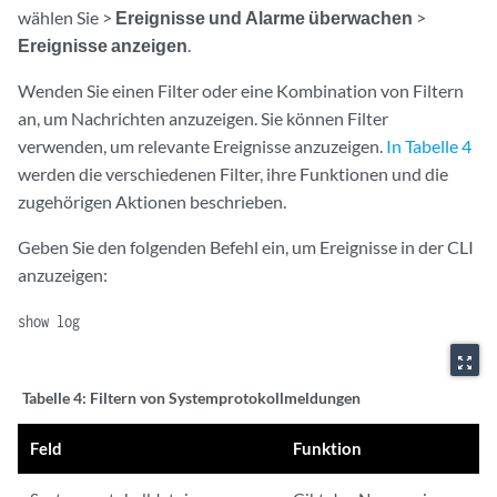
wählen Sie >
Ereignisse und Alarme
überwachen
>
Ereignisse anzeigen
.
Wenden Sie einen Filter oder eine Kombination von Filtern
an, um Nachrichten anzuzeigen. Sie können Filter
verwenden, um relevante Ereignisse anzuzeigen.
In Tabelle 4
werden die verschiedenen Filter, ihre Funktionen und die
zugehörigen Aktionen beschrieben.
Geben Sie den folgenden Befehl ein, um Ereignisse in der CLI
anzuzeigen:
show log
zoom_out_map
Tabelle 4:
Filtern von Systemprotokollmeldungen
Feld
Funktion