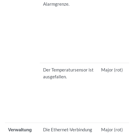
Alarmgrenze.
Der Temperatursensor ist
Major (rot)
ausgefallen.
Verwaltung
Die Ethernet-Verbindung
Major (rot)