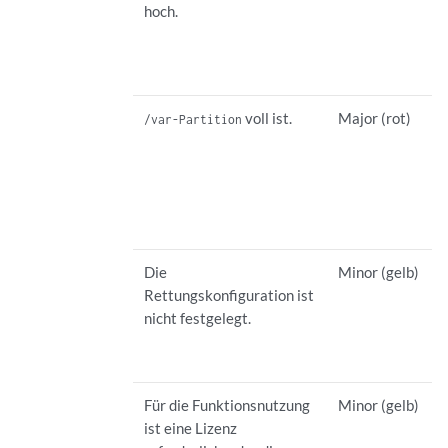
hoch.
voll ist.
Major (rot)
/var-Partition
Die
Minor (gelb)
Rettungskonfiguration ist
nicht festgelegt.
Für die Funktionsnutzung
Minor (gelb)
ist eine Lizenz