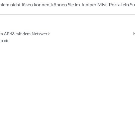
lem nicht lösen können, können Sie im Juniper Mist-Portal ein Sup
nen AP43 mit dem Netzwerk
hn ein