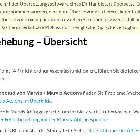
de mit der Übersetzungssoftware eines Drittanbieters übersetzt
nternommen wurden, eine gute Übersetzung zu liefern, kann Jun
Übersetzung nicht garantieren. Ziehen Sie daher im Zweifelsfall bi
. Das herunterladbare PDF ist nur in englischer Sprache verfügbar.
ehebung – Übersicht
oint (AP) nicht ordnungsgemäß funktioniert, führen Sie die folge
en:
board von Marvis
>
Marvis Actions
finden Sie Probleme. Weit
is Actions im Überblick
.
 die Marvis Abfragesprache, um Ihr Netzwerk zu überwachen. We
ter
Fehlerbehebung mit der Marvis-Abfragesprache
.
e das Blinkmuster der Status-LED. Siehe
Übersicht über die AP-