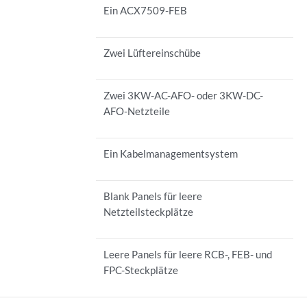
Ein ACX7509-FEB
Zwei Lüftereinschübe
Zwei 3KW-AC-AFO- oder 3KW-DC-
AFO-Netzteile
Ein Kabelmanagementsystem
Blank Panels für leere
Netzteilsteckplätze
Leere Panels für leere RCB-, FEB- und
FPC-Steckplätze