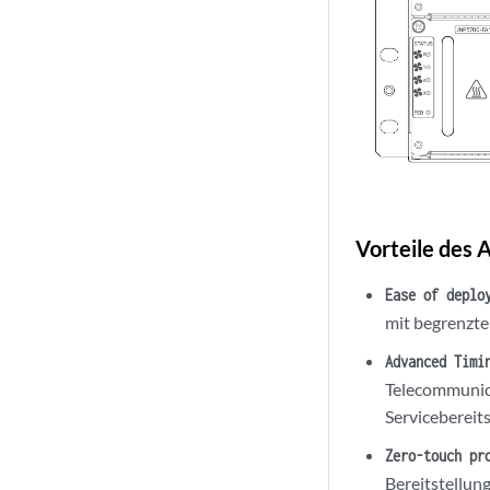
Vorteile des
Ease of deplo
mit begrenzte
Advanced Timi
Telecommunica
Servicebereits
Zero-touch pr
Bereitstellun