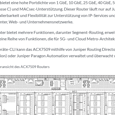
ietet eine hohe Portdichte von 1 GbE, 10 GbE, 25 GbE, 40 GbE, 
sse C) und MACsec-Unterstützung. Dieser Router läuft nur auf J
lierbarkeit und Flexibilität zur Unterstützung von IP-Services un
enter, Web- und Unternehmensnetzwerke.
r bietet mehrere Funktionen, darunter Segment-Routing, erweite
eine Reihe von Funktionen, die für 5G- und Cloud Metro-Architek
räte-CLI kann das ACX7509 mithilfe von Juniper Routing Directo
on) oder Juniper Paragon Automation verwaltet und überwacht 
ransicht des ACX7509 Routers