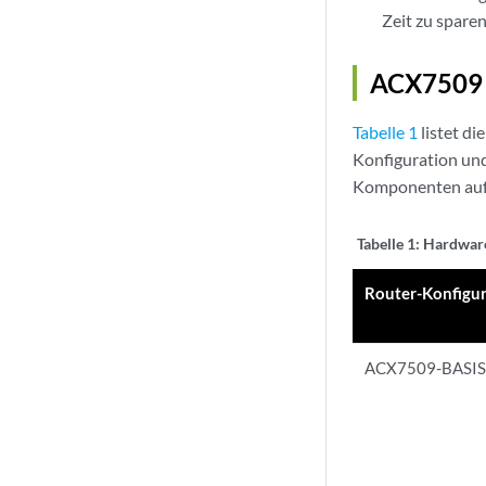
Zeit zu sparen
ACX7509 
Tabelle 1
listet d
Konfiguration un
Komponenten auf
Tabelle 1:
Hardware
Router-Konfigu
ACX7509-BASI