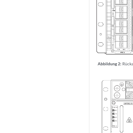
Abbildung 2:
Rücka