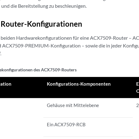
 und die Bereitstellung zu beschleunigen.
Router-Konfigurationen
ie beiden Hardwarekonfigurationen für eine ACX7509-Router – 
d ACX7509-PREMIUM-Konfiguration – sowie die in jeder Konfigu
.
konfigurationen des ACX7509-Routers
ration
Konfigurations-Komponenten
E
O
S
Gehäuse mit Mittelebene
2
Ein ACX7509-RCB