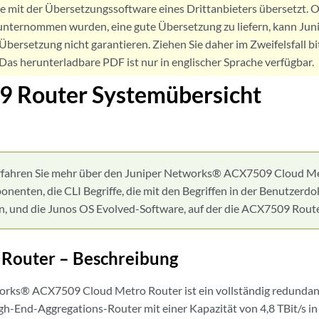
de mit der Übersetzungssoftware eines Drittanbieters übersetzt
nternommen wurden, eine gute Übersetzung zu liefern, kann Jun
Übersetzung nicht garantieren. Ziehen Sie daher im Zweifelsfall bi
. Das herunterladbare PDF ist nur in englischer Sprache verfügbar.
 Router Systemübersicht
rfahren Sie mehr über den Juniper Networks® ACX7509 Cloud Met
enten, die CLI Begriffe, die mit den Begriffen in der Benutzerd
, und die Junos OS Evolved-Software, auf der die ACX7509 Route
Router – Beschreibung
orks® ACX7509 Cloud Metro Router ist ein vollständig redundan
gh-End-Aggregations-Router mit einer Kapazität von 4,8 TBit/s in