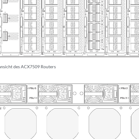
nsicht des ACX7509 Routers