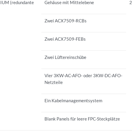
UM (redundante
Gehäuse mit Mittelebene
2
Zwei ACX7509-RCBs
Zwei ACX7509-FEBs
Zwei Lüftereinschübe
Vier 3KW-AC-AFO- oder 3KW-DC-AFO-
Netzteile
Ein Kabelmanagementsystem
Blank Panels für leere FPC-Steckplätze