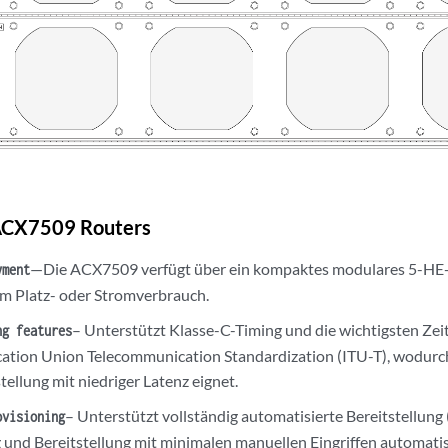
 ACX7509 Routers
—Die ACX7509 verfügt über ein kompaktes modulares 5-HE-
yment
m Platz- oder Stromverbrauch.
– Unterstützt Klasse-C-Timing und die wichtigsten Zeit
ng features
tion Union Telecommunication Standardization (ITU-T), wodurch e
tellung mit niedriger Latenz eignet.
– Unterstützt vollständig automatisierte Bereitstellung (
ovisioning
g und Bereitstellung mit minimalen manuellen Eingriffen automatisi