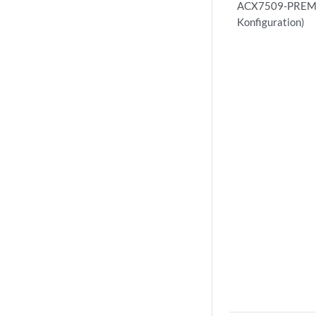
ACX7509-PREMI
Konfiguration)