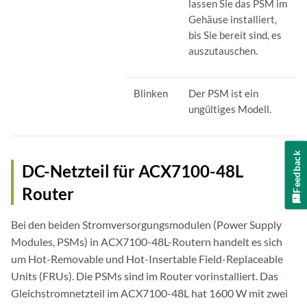
lassen Sie das PSM im
Gehäuse installiert,
bis Sie bereit sind, es
auszutauschen.
Blinken
Der PSM ist ein
ungültiges Modell.
Feedback
DC-Netzteil für ACX7100-48L
Router
Bei den beiden Stromversorgungsmodulen (Power Supply
Modules, PSMs) in ACX7100-48L-Routern handelt es sich
um Hot-Removable und Hot-Insertable Field-Replaceable
Units (FRUs). Die PSMs sind im Router vorinstalliert. Das
Gleichstromnetzteil im ACX7100-48L hat 1600 W mit zwei