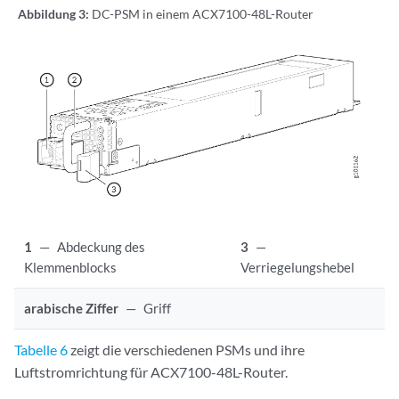
Abbildung 3:
DC-PSM in einem ACX7100-48L-Router
1
—
Abdeckung des
3
—
Klemmenblocks
Verriegelungshebel
arabische Ziffer
—
Griff
Tabelle 6
zeigt die verschiedenen PSMs und ihre
Luftstromrichtung für ACX7100-48L-Router.