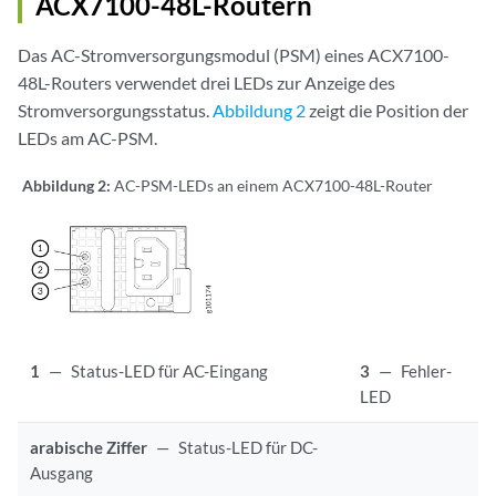
ACX7100-48L-Routern
Das AC-Stromversorgungsmodul (PSM) eines ACX7100-
48L-Routers verwendet drei LEDs zur Anzeige des
Stromversorgungsstatus.
Abbildung 2
zeigt die Position der
LEDs am AC-PSM.
Abbildung 2:
AC-PSM-LEDs an einem ACX7100-48L-Router
1
—
Status-LED für AC-Eingang
3
—
Fehler-
LED
arabische Ziffer
—
Status-LED für DC-
Ausgang