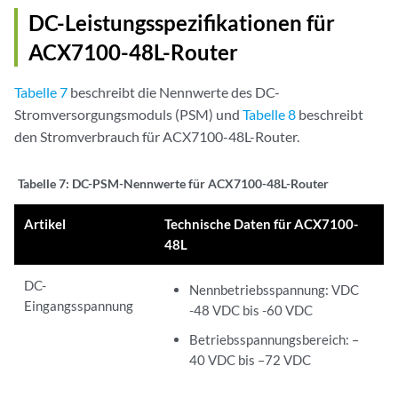
DC-Leistungsspezifikationen für
ACX7100-48L-Router
Tabelle 7
beschreibt die Nennwerte des DC-
Stromversorgungsmoduls (PSM) und
Tabelle 8
beschreibt
den Stromverbrauch für ACX7100-48L-Router.
Tabelle 7:
DC-PSM-Nennwerte für ACX7100-48L-Router
Artikel
Technische Daten für ACX7100-
48L
DC-
Nennbetriebsspannung: VDC
Eingangsspannung
-48 VDC bis -60 VDC
Betriebsspannungsbereich: –
40 VDC bis –72 VDC