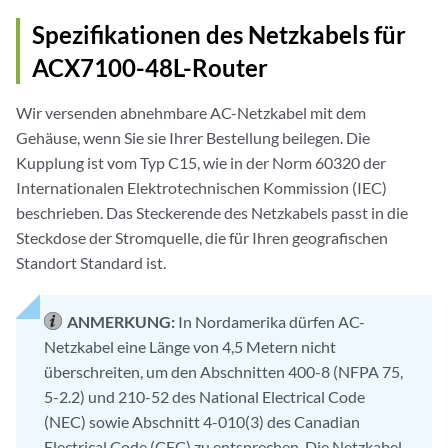
Spezifikationen des Netzkabels für
ACX7100-48L-Router
Wir versenden abnehmbare AC-Netzkabel mit dem
Gehäuse, wenn Sie sie Ihrer Bestellung beilegen. Die
Kupplung ist vom Typ C15, wie in der Norm 60320 der
Internationalen Elektrotechnischen Kommission (IEC)
beschrieben. Das Steckerende des Netzkabels passt in die
Steckdose der Stromquelle, die für Ihren geografischen
Standort Standard ist.
ANMERKUNG:
In Nordamerika dürfen AC-
Netzkabel eine Länge von 4,5 Metern nicht
überschreiten, um den Abschnitten 400-8 (NFPA 75,
5-2.2) und 210-52 des National Electrical Code
(NEC) sowie Abschnitt 4-010(3) des Canadian
Electrical Code (CEC) zu entsprechen. Die Netzkabel