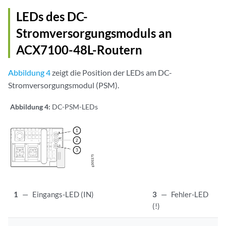
LEDs des DC-
Stromversorgungsmoduls an
ACX7100-48L-Routern
Abbildung 4
zeigt die Position der LEDs am DC-
Stromversorgungsmodul (PSM).
Abbildung 4:
DC-PSM-LEDs
1
—
Eingangs-LED (IN)
3
—
Fehler-LED
(!)