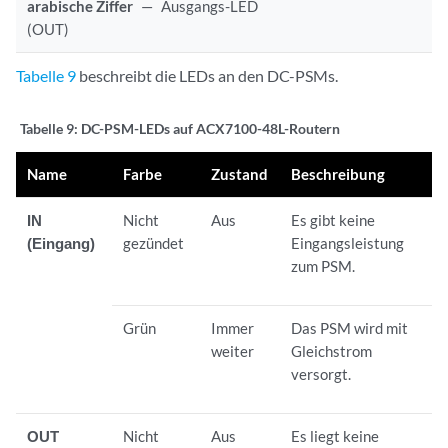
arabische Ziffer
—
Ausgangs-LED
(OUT)
Tabelle 9
beschreibt die LEDs an den DC-PSMs.
Tabelle 9:
DC-PSM-LEDs auf ACX7100-48L-Routern
Name
Farbe
Zustand
Beschreibung
IN
Nicht
Aus
Es gibt keine
(Eingang)
gezündet
Eingangsleistung
zum PSM.
Grün
Immer
Das PSM wird mit
weiter
Gleichstrom
versorgt.
OUT
Nicht
Aus
Es liegt keine