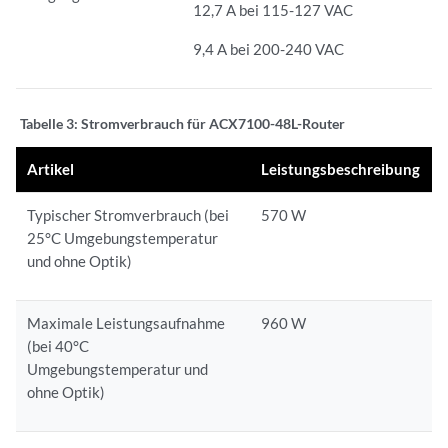
12,7 A bei 115-127 VAC
9,4 A bei 200-240 VAC
Tabelle 3:
Stromverbrauch für ACX7100-48L-Router
Artikel
Leistungsbeschreibung
Typischer Stromverbrauch (bei
570 W
25°C Umgebungstemperatur
und ohne Optik)
Maximale Leistungsaufnahme
960 W
(bei 40°C
Umgebungstemperatur und
ohne Optik)