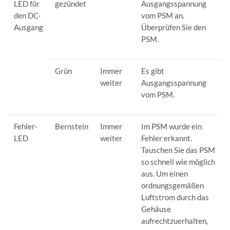
LED für
gezündet
Ausgangsspannung
den DC-
vom PSM an.
Ausgang
Überprüfen Sie den
PSM.
Grün
Immer
Es gibt
weiter
Ausgangsspannung
vom PSM.
Fehler-
Bernstein
Immer
Im PSM wurde ein
LED
weiter
Fehler erkannt.
Tauschen Sie das PSM
so schnell wie möglich
aus. Um einen
ordnungsgemäßen
Luftstrom durch das
Gehäuse
aufrechtzuerhalten,