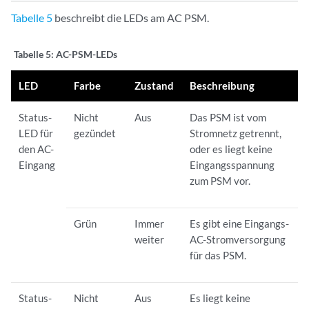
Tabelle 5
beschreibt die LEDs am AC PSM.
Tabelle 5:
AC-PSM-LEDs
LED
Farbe
Zustand
Beschreibung
Status-
Nicht
Aus
Das PSM ist vom
LED für
gezündet
Stromnetz getrennt,
den AC-
oder es liegt keine
Eingang
Eingangsspannung
zum PSM vor.
Grün
Immer
Es gibt eine Eingangs-
weiter
AC-Stromversorgung
für das PSM.
Status-
Nicht
Aus
Es liegt keine