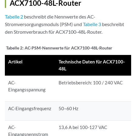
ACX7100-48L-Router
Tabelle 2
beschreibt die Nennwerte des AC-
Stromversorgungsmoduls (PSM) und
Tabelle 3
beschreibt
den Stromverbrauch für ACX7100-48L-Router.
Tabelle 2:
AC-PSM-Nennwerte für ACX7100-48L-Router
Artikel
Technische Daten für ACX7100-
48L
AC-
Betriebsbereich: 100 / 240 VAC
Eingangsspannung
AC-Eingangsfrequenz
50–60 Hz
AC-
13,6 A bei 100-127 VAC
Eingangsnennstrom