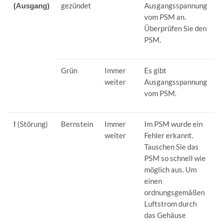
(Ausgang)
gezündet
Ausgangsspannung
vom PSM an.
Überprüfen Sie den
PSM.
Grün
Immer
Es gibt
weiter
Ausgangsspannung
vom PSM.
!
(Störung)
Bernstein
Immer
Im PSM wurde ein
weiter
Fehler erkannt.
Tauschen Sie das
PSM so schnell wie
möglich aus. Um
einen
ordnungsgemäßen
Luftstrom durch
das Gehäuse