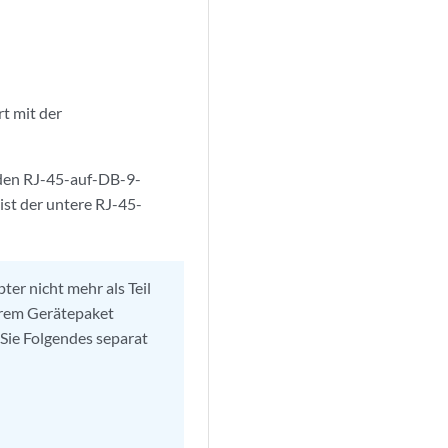
t mit der
den RJ-45-auf-DB-9-
ist der untere RJ-45-
er nicht mehr als Teil
hrem Gerätepaket
Sie Folgendes separat