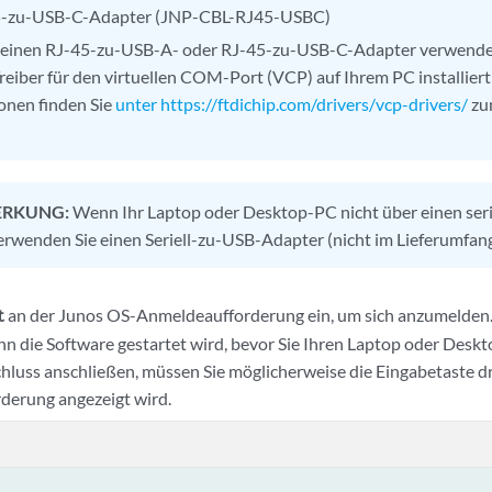
5-zu-USB-C-Adapter (JNP-CBL-RJ45-USBC)
 einen RJ-45-zu-USB-A- oder RJ-45-zu-USB-C-Adapter verwende
reiber für den virtuellen COM-Port (VCP) auf Ihrem PC installiert
onen finden Sie
unter https://ftdichip.com/drivers/vcp-drivers/
zu
RKUNG:
Wenn Ihr Laptop oder Desktop-PC nicht über einen seri
verwenden Sie einen Seriell-zu-USB-Adapter (nicht im Lieferumfang
an der Junos OS-Anmeldeaufforderung ein, um sich anzumelden.
t
n die Software gestartet wird, bevor Sie Ihren Laptop oder Desk
luss anschließen, müssen Sie möglicherweise die Eingabetaste dr
derung angezeigt wird.