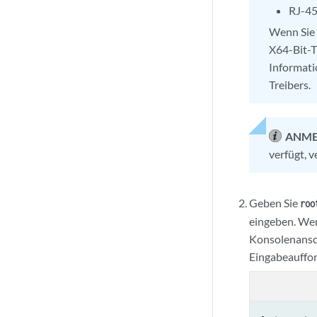
RJ-4
Wenn Sie
X64-Bit-T
Informati
Treibers.
ANME
verfügt, 
Geben Sie
roo
eingeben. Wen
Konsolenansch
Eingabeauffor