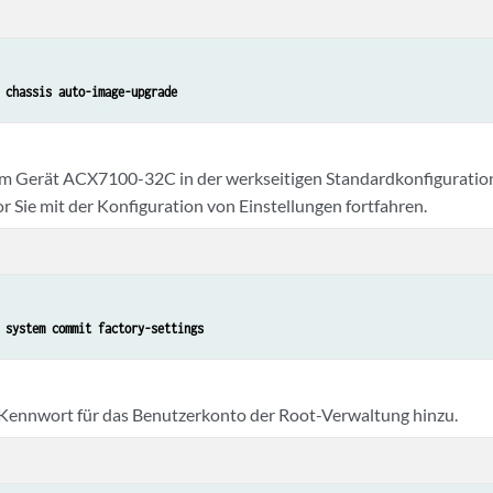
 chassis auto-image-upgrade 
em Gerät ACX7100-32C in der werkseitigen Standardkonfiguration
r Sie mit der Konfiguration von Einstellungen fortfahren.
 system commit factory-settings
 Kennwort für das Benutzerkonto der Root-Verwaltung hinzu.