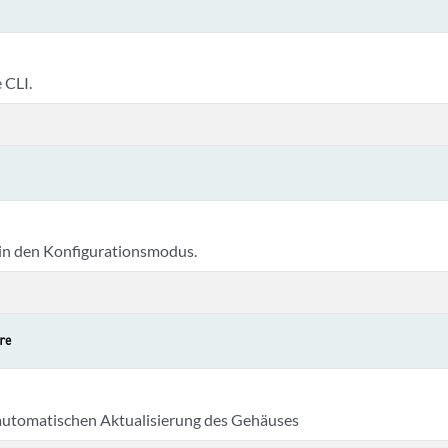
e CLI.
in den Konfigurationsmodus.
re
automatischen Aktualisierung des Gehäuses