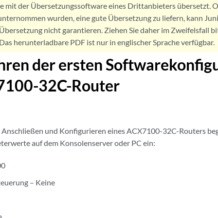
de mit der Übersetzungssoftware eines Drittanbieters übersetzt
nternommen wurden, eine gute Übersetzung zu liefern, kann Jun
Übersetzung nicht garantieren. Ziehen Sie daher im Zweifelsfall bi
. Das herunterladbare PDF ist nur in englischer Sprache verfügbar.
ren der ersten Softwarekonfigu
7100-32C-Router
 Anschließen und Konfigurieren eines ACX7100-32C-Routers begin
terwerte auf dem Konsolenserver oder PC ein:
00
euerung – Keine
e