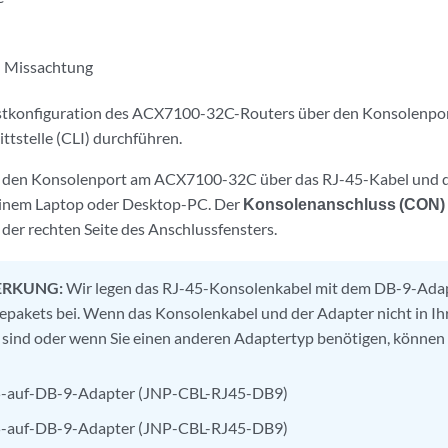
 Missachtung
rstkonfiguration des ACX7100-32C-Routers über den Konsolenpor
ttstelle (CLI) durchführen.
e den Konsolenport am ACX7100-32C über das RJ-45-Kabel und 
einem Laptop oder Desktop-PC. Der
Konsolenanschluss (CON)
 der rechten Seite des Anschlussfensters.
RKUNG:
Wir legen das RJ-45-Konsolenkabel mit dem DB-9-Adapt
epakets bei. Wenn das Konsolenkabel und der Adapter nicht in I
 sind oder wenn Sie einen anderen Adaptertyp benötigen, können 
-auf-DB-9-Adapter (JNP-CBL-RJ45-DB9)
-auf-DB-9-Adapter (JNP-CBL-RJ45-DB9)