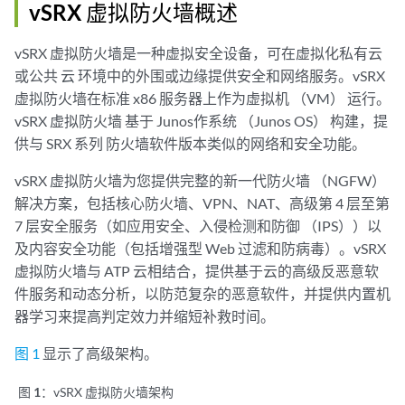
vSRX 虚拟防火墙概述
vSRX 虚拟防火墙是一种虚拟安全设备，可在虚拟化私有云
或公共
云
环境中的外围或边缘提供安全和网络服务。vSRX
虚拟防火墙在标准 x86 服务器上作为虚拟机 （
VM）
运行。
vSRX 虚拟防火墙 基于 Junos作系统 （Junos OS） 构建，提
供与 SRX 系列 防火墙软件版本类似的网络和安全功能。
vSRX 虚拟防火墙为您提供完整的新一代防火墙 （NGFW）
解决方案，包括核心防火墙、VPN、NAT、高级第 4 层至第
7 层安全服务（如应用安全、入侵检测和防御 （IPS））以
及内容安全功能（包括增强型 Web 过滤和防病毒）。vSRX
虚拟防火墙与 ATP 云相结合，提供基于云的高级反恶意软
件服务和动态分析，以防范复杂的恶意软件，并提供内置机
器学习来提高判定效力并缩短补救时间。
图 1
显示了高级架构。
图 1：
vSRX 虚拟防火墙架构