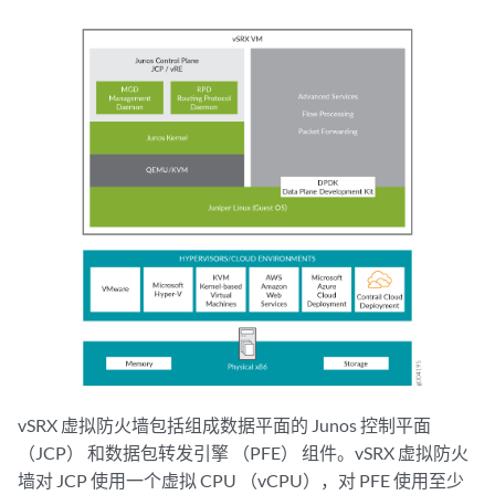
vSRX 虚拟防火墙包括组成数据平面的 Junos 控制平面
（JCP） 和数据包转发引擎 （PFE） 组件。vSRX 虚拟防火
墙对 JCP 使用一个虚拟 CPU （vCPU），对 PFE 使用至少