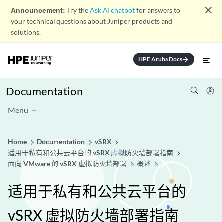
close
Announcement:
Try the
Ask AI chatbot
for answers to
your technical questions about Juniper products and
solutions.
HPE Aruba Docs
arrow_forward
Documentation
Menu
Home
Documentation
vSRX
适用于私有和公共云平台的 vSRX 虚拟防火墙部署指南
面向 VMware 的 vSRX 虚拟防火墙部署
概述
适用于私有和公共云平台的
vSRX 虚拟防火墙部署指南