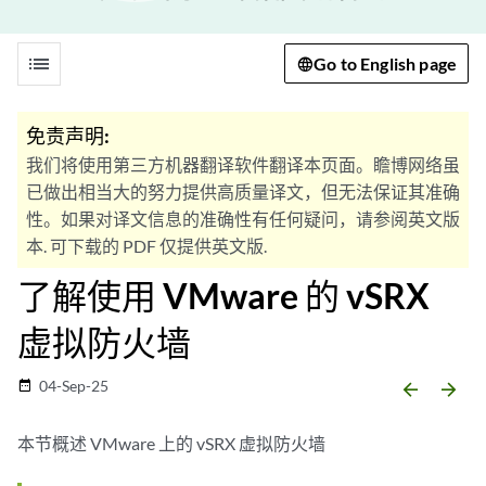
list
Go to English page
免责声明:
我们将使用第三方机器翻译软件翻译本页面。瞻博网络虽
已做出相当大的努力提供高质量译文，但无法保证其准确
性。如果对译文信息的准确性有任何疑问，请参阅英文版
本. 可下载的 PDF 仅提供英文版.
了解使用 VMware 的 vSRX
虚拟防火墙
04-Sep-25
date_range
arrow_backward
arrow_forward
本节概述 VMware 上的 vSRX 虚拟防火墙