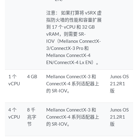
注意：
如果打算将 vSRX 虚
拟防火墙的性能和容量扩展
到 17 个 vCPU 和 32 GB
vRAM，则需要 SR-
IOV（Mellanox ConnectX-
3/ConnectX-3 Pro 和
Mellanox ConnectX-4
EN/ConnectX-4 Lx EN）。
1 个
4 GB
Mellanox ConnectX-3 和
Junos OS
vCPU
ConnectX-4 系列适配器上
21.2R1
的 SR-IOV。
版
4 个
8 千
Mellanox ConnectX-3 和
Junos OS
vCPU
兆字
ConnectX-4 系列适配器上
21.2R1
节
的 SR-IOV。
版