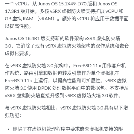
一个 vCPU。从 Junos OS 15.1X49-D70 版和 Junos OS
17.3R1 版开始，多核 vSRX 虚拟防火墙支持扩展 vCPU 和
GB 虚拟 RAM （vRAM）。额外的 vCPU 将应用于数据平面
以提高性能。
Junos OS 18.4R1 版支持新的软件架构 vSRX 虚拟防火墙
3.0，它消除了现有 vSRX 虚拟防火墙架构的双作系统和嵌套
虚拟化要求。
在 vSRX 虚拟防火墙 3.0 架构中，FreeBSD 11.x 用作客户机
作系统，路由引擎和数据包转发引擎作为单个虚拟机在
FreeBSD 11.x 上运行，以提高性能和可扩展性。vSRX 虚拟
防火墙 3.0 使用 DPDK 处理数据平面中的数据包。不支持从
vSRX 虚拟防火墙直接升级到 vSRX 虚拟防火墙 3.0 软件。
与 vSRX 虚拟防火墙相比，vSRX 虚拟防火墙 3.0 具有以下增
强功能：
删除了在虚拟机管理程序中要求嵌套虚拟机支持的限