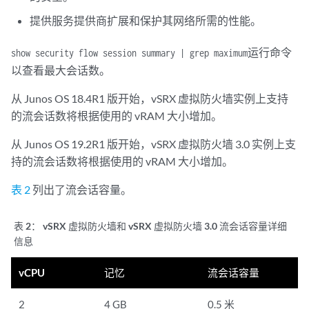
提供服务提供商扩展和保护其网络所需的性能。
运行命令
show security flow session summary | grep maximum
以查看最大会话数。
从 Junos OS 18.4R1 版开始，vSRX 虚拟防火墙实例上支持
的流会话数将根据使用的 vRAM 大小增加。
从 Junos OS 19.2R1 版开始，vSRX 虚拟防火墙 3.0 实例上支
持的流会话数将根据使用的 vRAM 大小增加。
表 2
列出了流会话容量。
表 2：
vSRX 虚拟防火墙和 vSRX 虚拟防火墙 3.0 流会话容量详细
信息
vCPU
记忆
流会话容量
2
4 GB
0.5 米