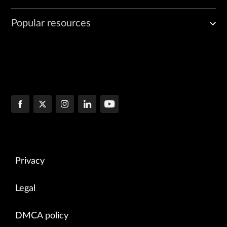
Popular resources
Privacy
Legal
DMCA policy