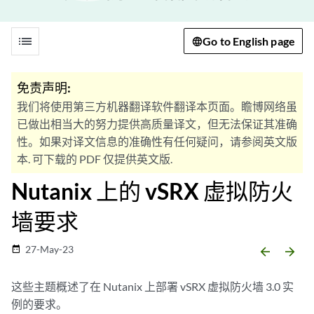
list
Go to English page
免责声明:
我们将使用第三方机器翻译软件翻译本页面。瞻博网络虽
已做出相当大的努力提供高质量译文，但无法保证其准确
性。如果对译文信息的准确性有任何疑问，请参阅英文版
本. 可下载的 PDF 仅提供英文版.
Nutanix 上的 vSRX 虚拟防火
墙要求
27-May-23
date_range
arrow_backward
arrow_forward
这些主题概述了在 Nutanix 上部署 vSRX 虚拟防火墙 3.0 实
例的要求。