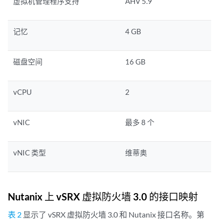
虚拟机管理程序支持
AHV 5.9
记忆
4 GB
磁盘空间
16 GB
vCPU
2
vNIC
最多 8 个
vNIC 类型
维蒂奥
Nutanix 上 vSRX 虚拟防火墙 3.0 的接口映射
表 2
显示了 vSRX 虚拟防火墙 3.0 和 Nutanix 接口名称。第