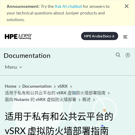
close
Announcement:
Try the
Ask AI chatbot
for answers to
your technical questions about Juniper products and
solutions.
HPE Aruba Docs
arrow_forward
Documentation
Menu
Home
Documentation
vSRX
适用于私有和公共云平台的 vSRX 虚拟防火墙部署指南
面向 Nutanix 的 vSRX 虚拟防火墙部署
概述
适用于私有和公共云平台的
vSRX 虚拟防火墙部署指南