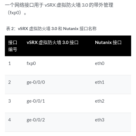
一个网络接口用于 vSRX 虚拟防火墙 3.0 的带外管理
（fxp0）。
表 2：
vSRX 虚拟防火墙 3.0 和 Nutanix 接口名称
接口
vSRX 虚拟防火墙 3.0 接口
Nutanix 接口
编号
1
fxp0
eth0
2
ge-0/0/0
eth1
3
ge-0/0/1
eth2
4
ge-0/0/2
eth3