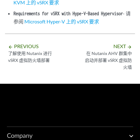
KVM 上的 vSRX 要求
- 请
Requirements for vSRX with Hype-V-Based Hypervisor
参阅
Microsoft Hyper-V 上的 vSRX 要求
PREVIOUS
NEXT
arrow_backward
arrow_forward
了解使用 Nutanix 进行
在 Nutanix AHV 群集中
vSRX 虚拟防火墙部署
启动并部署 vSRX 虚拟防
火墙
Company