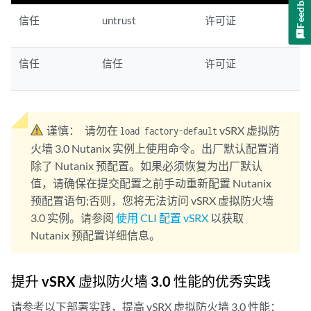
Feedback
信任
untrust
许可证
信任
信任
许可证
谨慎：
请勿在
vSRX 虚拟防
load factory-default
火墙 3.0 Nutanix 实例上使用命令。出厂默认配置消
除了 Nutanix 预配置。如果必须恢复为出厂默认
值，请确保在提交配置之前手动重新配置 Nutanix
预配置语句;否则，您将无法访问 vSRX 虚拟防火墙
3.0 实例。请参阅
使用 CLI 配置 vSRX
以获取
Nutanix 预配置详细信息。
提升 vSRX 虚拟防火墙 3.0 性能的优秀实践
请参考以下部署实践，提高 vSRX 虚拟防火墙 3.0 性能：