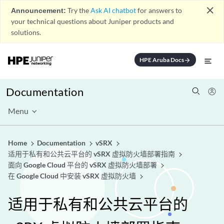
close
Announcement:
Try the
Ask AI chatbot
for answers to
your technical questions about Juniper products and
solutions.
HPE Aruba Docs
arrow_forward
Documentation
Menu
Home
Documentation
vSRX
适用于私有和公共云平台的 vSRX 虚拟防火墙部署指南
面向 Google Cloud 平台的 vSRX 虚拟防火墙部署
在 Google Cloud 中安装 vSRX 虚拟防火墙
适用于私有和公共云平台的