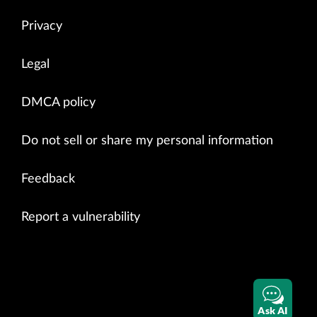
Privacy
Legal
DMCA policy
Do not sell or share my personal information
Feedback
Report a vulnerability
Ask AI