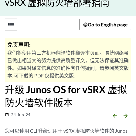
vSRX 虚拟防火墙部署指南
list
Go to English page
免责声明:
我们将使用第三方机器翻译软件翻译本页面。瞻博网络虽
已做出相当大的努力提供高质量译文，但无法保证其准确
性。如果对译文信息的准确性有任何疑问，请参阅英文版
本. 可下载的 PDF 仅提供英文版.
升级 Junos OS for vSRX 虚拟
防火墙软件版本
24-Jun-24
date_range
arrow_backward
arrow_forward
您可以使用 CLI 升级适用于 vSRX 虚拟防火墙软件的 Junos