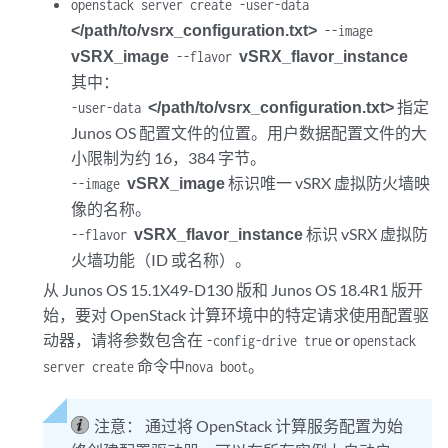
openstack server create -user-data
</path/to/vsrx_configuration.txt>
--image
vSRX_image
vSRX_flavor_instance
--flavor
其中：
</path/to/vsrx_configuration.txt>
指定
-user-data
Junos OS 配置文件的位置。用户数据配置文件的大
小限制为约 16，384 字节。
vSRX_image
标识唯一 vSRX 虚拟防火墙映
--image
像的名称。
vSRX_flavor_instance
标识 vSRX 虚拟防
--flavor
火墙功能（ID 或名称）。
从 Junos OS 15.1X49-D130 版和 Junos OS 18.4R1 版开
始，要对 OpenStack 计算环境中的特定请求使用配置驱
动器，请将参数包含在
or
-config-drive true
openstack
命令中
。
server create
nova boot
注意：
通过将 OpenStack 计算服务配置为始