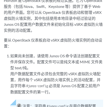
Horizon 是 OpenStack 仪表板的规范实施。它为 OpenStack
服务（包括 Nova、Swift、Keystone 等）提供了基于 Web
的用户界面。您可以从 OpenStack 仪表板启动和管理 vSRX
虚拟防火墙实例，其中包括使用本地目录中经过验证的
Junos OS 配置用户数据文件来初始化目标 vSRX 虚拟防火墙
实例的活动配置。
要从 OpenStack 仪表板启动 vSRX 虚拟防火墙实例的自动设
置：
如果尚未创建，请使用 Junos OS 命令语法创建配置文
件并保存文件。配置文件可以是纯文本或 MIME 文件类
型 text/纯。
用户数据配置文件必须包含完整的 vSRX 虚拟防火墙配
置，用作每个 vSRX 虚拟防火墙实例上的活动配置，并
且字符串
必须是 Junos OS 配置之前用户
#junos-config
数据配置文件的第一行。
注意：
字符串
在用户数据配置
#junos-config