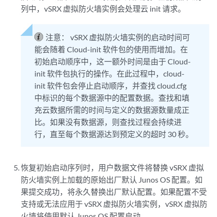
列中，vSRX 虚拟防火墙实例会处理云 init 请求。
注意：
vSRX 虚拟防火墙实例的启动时间可
能会随着 Cloud-init 软件包的使用而增加。在
初始启动顺序中，这一额外时间是由于 Cloud-
init 软件包执行的操作。在此过程中，cloud-
init 软件包会停止启动顺序，并查找 cloud.cfg
中标识的每个数据源中的配置数据。查找和填
充云数据所需的时间与定义的数据源数量成正
比。如果没有数据源，则查找过程会持续进
行，直至每个数据源达到预定义的超时 30 秒。
恢复初始启动序列时，用户数据文件将替换 vSRX 虚拟
防火墙实例上加载的原始出厂默认 Junos OS 配置。如
果提交成功，将永久替换出厂默认配置。如果配置不受
支持或无法应用于 vSRX 虚拟防火墙实例，vSRX 虚拟防
火墙将使用默认 Junos OS 配置启动。