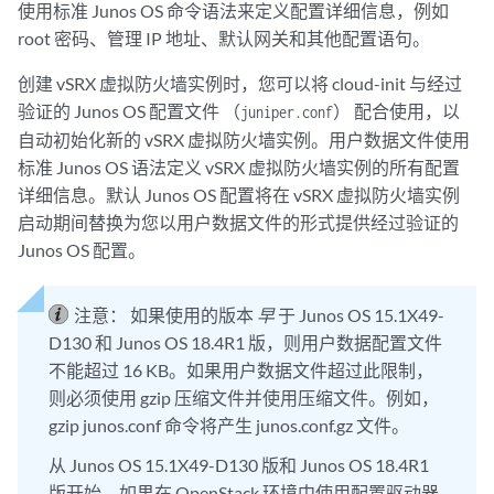
使用标准 Junos OS 命令语法来定义配置详细信息，例如
root 密码、管理 IP 地址、默认网关和其他配置语句。
创建 vSRX 虚拟防火墙实例时，您可以将 cloud-init 与经过
验证的 Junos OS 配置文件 （
） 配合使用，以
juniper.conf
自动初始化新的 vSRX 虚拟防火墙实例。用户数据文件使用
标准 Junos OS 语法定义 vSRX 虚拟防火墙实例的所有配置
详细信息。默认 Junos OS 配置将在 vSRX 虚拟防火墙实例
启动期间替换为您以用户数据文件的形式提供经过验证的
Junos OS 配置。
注意：
如果使用的版本
早
于 Junos OS 15.1X49-
D130 和 Junos OS 18.4R1 版，则用户数据配置文件
不能超过 16 KB。如果用户数据文件超过此限制，
则必须使用 gzip 压缩文件并使用压缩文件。例如，
gzip junos.conf 命令将产生 junos.conf.gz 文件。
从 Junos OS 15.1X49-D130 版和 Junos OS 18.4R1
版开始，如果在 OpenStack 环境中使用配置驱动器