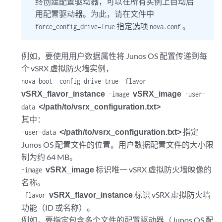
终创建配置驱动器，可以在所有实例上自动启
用配置驱动器。为此，请在文件中
指定选项
。
force_config_drive=True
nova.conf
例如，要使用用户数据属性将 Junos OS 配置传递到每
个 vSRX 虚拟防火墙实例，
nova boot -config-drive true -flavor
vSRX_flavor_instance
vSRX_image
-image
-user-
</path/to/vsrx_configuration.txt>
data
其中：
</path/to/vsrx_configuration.txt>
指定
-user-data
Junos OS 配置文件的位置。用户数据配置文件的大小限
制为约 64 MB。
vSRX_image
标识唯一 vSRX 虚拟防火墙映像的
-image
名称。
vSRX_flavor_instance
标识 vSRX 虚拟防火墙
-flavor
功能（ID 或名称）。
例如，要指定包含多个文件的配置驱动器（Junos OS 配