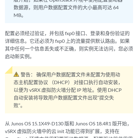
数据源，则用户数据配置文件的大小最高可达 64
MB。
配置必须经过验证，并包括 fxp0 接口、登录和身份验证的
详细信息。它还必须为 fxp0 上的流量提供默认路由。如果
其中任何一个信息丢失或不正确，则实例无法访问，您必须
启动新实例。
警告：
确保用户数据配置文件未配置为使用动
态主机配置协议 （DHCP） 对接口执行自动安装，
以便为 vSRX 虚拟防火墙分配 IP 地址。使用 DHCP
自动安装将导致用户数据配置文件出现“提交失
败”。
从 Junos OS 15.1X49-D130 版和 Junos OS 18.4R1 版开始，
vSRX 虚拟防火墙中的云 init 功能已得到扩展，支持在