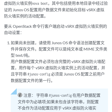
虚拟防火墙实例
，其中包括使用本地目录中经过验
nova boot
证的 Junos OS 配置用户数据文件来初始化目标 vSRX 虚拟
防火墙实例的活动配置。
要从 OpenStack 命令行客户端启动 vSRX 虚拟防火墙实例的
自动设置：
如果尚未创建，请使用 Junos OS 命令语法创建配置文
件并保存文件。配置文件可以是纯文本或 MIME 文件类
型 text/纯。
用户数据配置文件必须包含完整的 vSRX 虚拟防火墙配
置，用作每个 vSRX 虚拟防火墙实例上的活动配置，并
且字符串
必须是 Junos OS 配置之前用户
#junos-config
数据配置文件的第一行。
注意：
字符串
在用户数据配置
#junos-config
文件中为必填项;如果未包含该字符串，则配置
不会作为活动配置应用于 vSRX 虚拟防火墙实