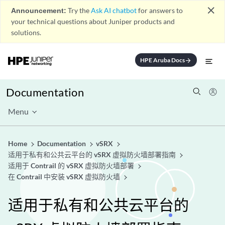
close
Announcement:
Try the
Ask AI chatbot
for answers to
your technical questions about Juniper products and
solutions.
HPE Aruba Docs
arrow_forward
Documentation
Menu
Home
Documentation
vSRX
适用于私有和公共云平台的 vSRX 虚拟防火墙部署指南
适用于 Contrail 的 vSRX 虚拟防火墙部署
在 Contrail 中安装 vSRX 虚拟防火墙
适用于私有和公共云平台的