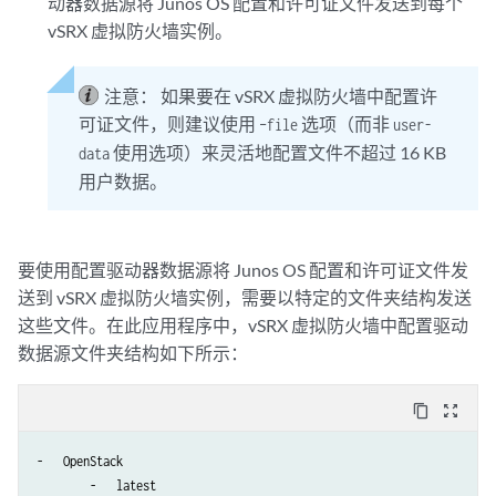
动器数据源将 Junos OS 配置和许可证文件发送到每个
vSRX 虚拟防火墙实例。
注意：
如果要在 vSRX 虚拟防火墙中配置许
可证文件，则建议使用
选项（而非
–file
user-
使用选项）来灵活地配置文件不超过 16 KB
data
用户数据。
要使用配置驱动器数据源将 Junos OS 配置和许可证文件发
送到 vSRX 虚拟防火墙实例，需要以特定的文件夹结构发送
这些文件。在此应用程序中，vSRX 虚拟防火墙中配置驱动
数据源文件夹结构如下所示：
content_copy
zoom_out_map
-   OpenStack

        -   latest
