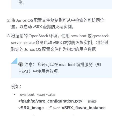
例。
将 Junos OS 配置文件复制到可从中检索的可访问位
置，以启动 vSRX 虚拟防火墙实例。
根据您的 OpenStack 环境，使用
或
nova boot
openstack
命令启动 vSRX 虚拟防火墙实例，将经过
server create
验证的 Junos OS 配置文件作为指定的用户数据。
注意：
您还可以在
编排服务（如
nova boot
HEAT）中使用等效项。
例如：
nova boot -user-data
</path/to/vsrx_configuration.txt>
--image
vSRX_image
vSRX_flavor_instance
--flavor