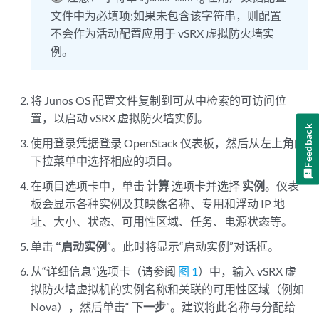
文件中为必填项;如果未包含该字符串，则配置
不会作为活动配置应用于 vSRX 虚拟防火墙实
例。
将 Junos OS 配置文件复制到可从中检索的可访问位
置，以启动 vSRX 虚拟防火墙实例。
Feedback
使用登录凭据登录 OpenStack 仪表板，然后从左上角的
下拉菜单中选择相应的项目。
在项目选项卡中，单击
计算
选项卡并选择
实例
。仪表
板会显示各种实例及其映像名称、专用和浮动 IP 地
址、大小、状态、可用性区域、任务、电源状态等。
单击
“启动实例
”。此时将显示“启动实例”对话框。
从“详细信息”选项卡（请参阅
图 1
）中，输入 vSRX 虚
拟防火墙虚拟机的实例名称和关联的可用性区域（例如
Nova），然后单击“
下一步
”。建议将此名称与分配给