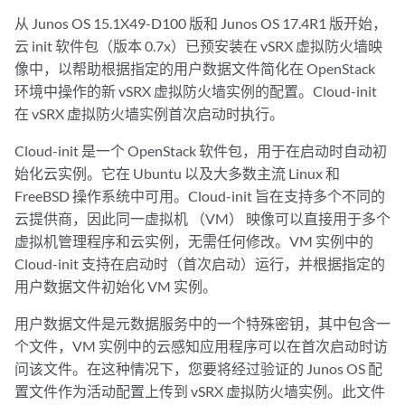
从 Junos OS 15.1X49-D100 版和 Junos OS 17.4R1 版开始，
云 init 软件包（版本 0.7x）已预安装在 vSRX 虚拟防火墙映
像中，以帮助根据指定的用户数据文件简化在 OpenStack
环境中操作的新 vSRX 虚拟防火墙实例的配置。Cloud-init
在 vSRX 虚拟防火墙实例首次启动时执行。
Cloud-init 是一个 OpenStack 软件包，用于在启动时自动初
始化云实例。它在 Ubuntu 以及大多数主流 Linux 和
FreeBSD 操作系统中可用。Cloud-init 旨在支持多个不同的
云提供商，因此同一虚拟机 （VM） 映像可以直接用于多个
虚拟机管理程序和云实例，无需任何修改。VM 实例中的
Cloud-init 支持在启动时（首次启动）运行，并根据指定的
用户数据文件初始化 VM 实例。
用户数据文件是元数据服务中的一个特殊密钥，其中包含一
个文件，VM 实例中的云感知应用程序可以在首次启动时访
问该文件。在这种情况下，您要将经过验证的 Junos OS 配
置文件作为活动配置上传到 vSRX 虚拟防火墙实例。此文件