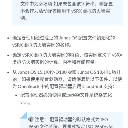
文件中为必填项;如果未包含该字符串，则配置
不会作为活动配置应用于 vSRX 虚拟防火墙实
例。
确定要使用经过验证的 Junos OS 配置文件初始化的
vSRX 虚拟防火墙实例的名称。
确定 vSRX 虚拟防火墙实例的特色，该实例定义了 vSRX
虚拟防火墙实例的计算、内存和存储容量。
从 Junos OS 15.1X49-D130 版和 Junos OS 18.4R1 版开
始，如果使用配置驱动器，请确保满足以下条件，以便
为 OpenStack 中的配置驱动器启用 Cloud-init 支持：
配置驱动器必须使用或
文件系统格式化
iso9660
。
vfat
注意：
配置驱动器的默认格式为 ISO
9660 文件系统。要显式指定 ISO 9660/vfat