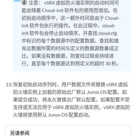
注意：
vSRX 虚拟防火墙实例的启动时间可
能会随着 Cloud-init 软件包的使用而增加。在
初始启动顺序中，这一额外时间是由于 Cloud-
init 软件包执行的操作。在此过程中，cloud-
init 软件包会停止启动顺序，并查找 cloud.cfg
中标识的每个数据源中的配置数据。查找和填
充云数据所需的时间与定义的数据源数量成正
比。如果没有数据源，则查找过程会持续进
行，直至每个数据源达到预定义的超时 30 秒。
恢复初始启动序列时，用户数据文件将替换 vSRX 虚拟
防火墙实例上加载的原始出厂默认 Junos OS 配置。如
果提交成功，将永久替换出厂默认配置。如果配置不受
支持或无法应用于 vSRX 虚拟防火墙实例，vSRX 虚拟防
火墙将使用默认 Junos OS 配置启动。
另请参阅