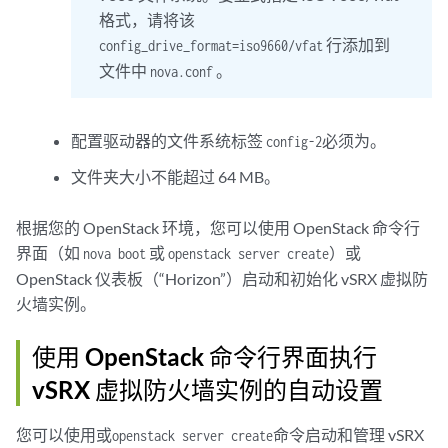
格式，请将该
行添加到
config_drive_format=iso9660/vfat
文件中
。
nova.conf
配置驱动器的文件系统标签
必须为。
config-2
文件夹大小不能超过 64 MB。
根据您的 OpenStack 环境，您可以使用 OpenStack 命令行
界面（如
或
）或
nova boot
openstack server create
OpenStack 仪表板（“Horizon”）启动和初始化 vSRX 虚拟防
火墙实例。
使用 OpenStack 命令行界面执行
vSRX 虚拟防火墙实例的自动设置
您可以使用或
命令启动和管理 vSRX
openstack server create