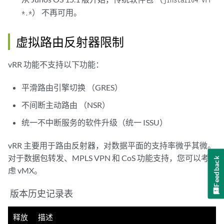
） 不再可用。
*.*
虚拟路由反射器限制
vRR 功能不支持以下功能：
平滑路由引擎切换 （GRES）
不间断主动路由 （NSR）
统一不中断服务的软件升级（统一 ISSU）
vRR 主要用于路由反射器，对数据平面的支持率微乎其微。
对于数据包转发、MPLS VPN 和 CoS 功能支持，您可以考
Feedback
虑 vMX。
版本历史记录表
释放
描述