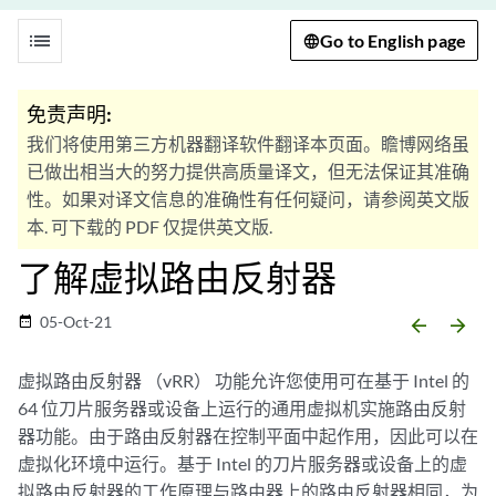
list
Go to English page
免责声明:
我们将使用第三方机器翻译软件翻译本页面。瞻博网络虽
已做出相当大的努力提供高质量译文，但无法保证其准确
性。如果对译文信息的准确性有任何疑问，请参阅英文版
本. 可下载的 PDF 仅提供英文版.
了解虚拟路由反射器
05-Oct-21
date_range
arrow_backward
arrow_forward
虚拟路由反射器 （vRR） 功能允许您使用可在基于 Intel 的
64 位刀片服务器或设备上运行的通用虚拟机实施路由反射
器功能。由于路由反射器在控制平面中起作用，因此可以在
虚拟化环境中运行。基于 Intel 的刀片服务器或设备上的虚
拟路由反射器的工作原理与路由器上的路由反射器相同，为