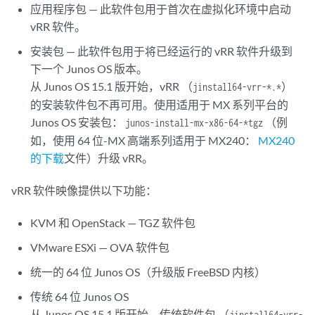
应用程序包 — 此软件包用于首次在虚拟化环境中启动
vRR 软件。
安装包 — 此软件包用于将已经运行的 vRR 软件升级到
下一个 Junos OS 版本。
从 Junos OS 15.1 版开始，vRR （
）
jinstall64-vrr-*.*
的安装软件包不再可用。使用适用于 MX 系列平台的
Junos OS 安装包：
（例
junos-install-mx-x86-64-*tgz
如，使用 64 位-MX 高端系列适用于 MX240：
MX240
的下载
文件）升级 vRR。
vRR 软件映像提供以下功能：
KVM 和 OpenStack — TGZ 软件包
VMware ESXi — OVA 软件包
统一的 64 位 Junos OS（升级版 FreeBSD 内核）
传统 64 位 Junos OS
从 Junos OS 15.1 版开始，传统软件包 （
jinstall64-vrr-