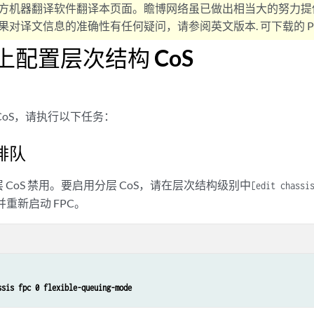
方机器翻译软件翻译本页面。瞻博网络虽已做出相当大的努力提
对译文信息的准确性有任何疑问，请参阅英文版本. 可下载的 PD
 上配置层次结构 CoS
CoS，请执行以下任务：
排队
 CoS 禁用。要启用分层 CoS，请在层次结构级别中
[edit chassi
并重新启动 FPC。
ssis fpc 0 flexible-queuing-mode