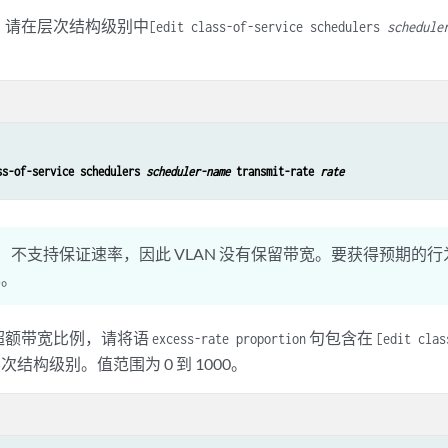
，请在层次结构级别中
[edit class-of-service schedulers
schedule
ss-of-service schedulers 
scheduler-name
 transmit-rate 
rate
：
不支持保证速率，因此 VLAN 没有保留带宽。要获得预期的
率。
超额带宽比例，请将语
句包含在
excess-rate proportion
[edit clas
次结构级别。值范围为 0 到 1000。