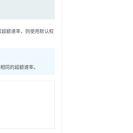
置超额速率，则使用默认权
置相同的超额速率。