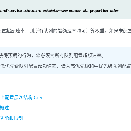
ss-of-service schedulers 
scheduler-name
 excess-rate proportion 
value
配置超额速率，则所有队列的超额速率均可计算权重。如果未配
获得预期的行为，您必须为所有队列配置超额速率。
为低优先级队列配置超额速率，请为高优先级和中优先级队列配
 上配置层次结构 CoS
S 概述
S 功能和限制