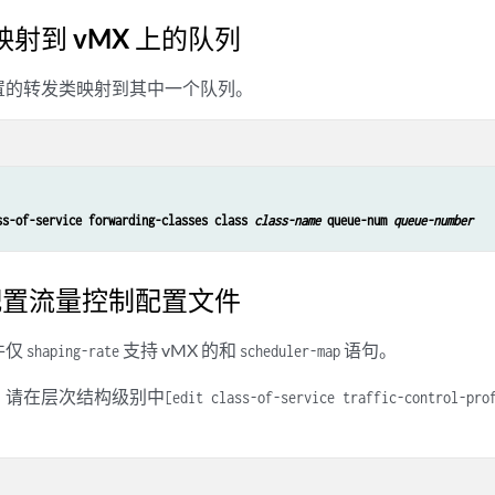
射到 vMX 上的队列
置的转发类映射到其中一个队列。
ss-of-service forwarding-classes class 
class-name
 queue-num 
queue-number
 配置流量控制配置文件
件仅
支持 vMX 的和
语句。
shaping-rate
scheduler-map
，请在层次结构级别中
[edit class-of-service traffic-control-pr
。