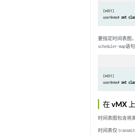
[edit]

user@vmx# 
set cla
要指定时间表图
语句
scheduler-map
[edit]

user@vmx# 
set cla
在 vMX
时间表图包含将
时间表仅
transmit