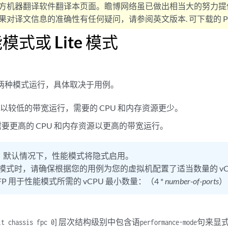
方机器翻译软件翻译本页面。瞻博网络虽已做出相当大的努力提
对译文信息的准确性有任何疑问，请参阅英文版本. 可下载的 PD
式或 Lite 模式
以两种模式运行，具体取决于用例。
 — 要以较低的带宽运行，需要的 CPU 和内存资源更少。
 需要更高的 CPU 和内存资源以更高的带宽运行。
：
默认情况下，性能模式将隐式启用。
模式时，请确保根据您的用例为您的虚拟机配置了适当数量的 vC
FP 用于性能模式所需的 vCPU 最小数量：（4 *
number-of-ports
）
] 层次结构级别中包含语
句来显
it chassis fpc 0
performance-mode