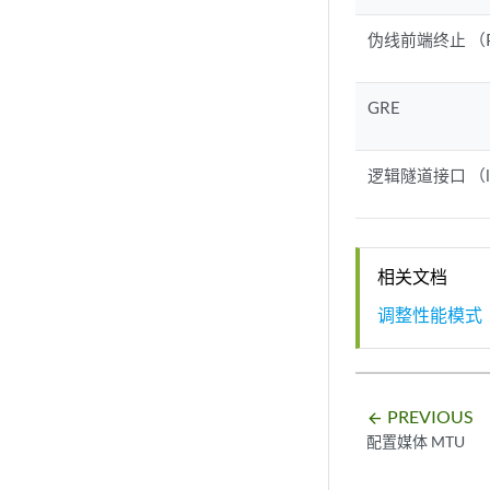
伪线前端终止 （PW
GRE
逻辑隧道接口 （l
相关文档
调整性能模式
PREVIOUS
arrow_backward
配置媒体 MTU