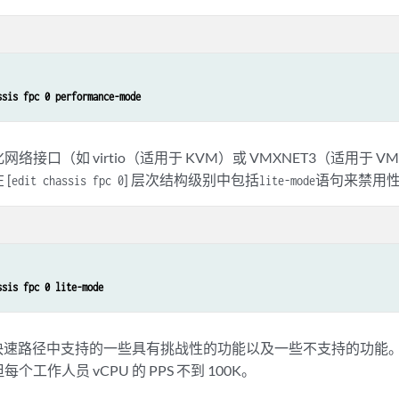
ssis fpc 0 performance-mode
络接口（如 virtio（适用于 KVM）或 VMXNET3（适用于 
[
] 层次结构级别中包括
语句来禁用
edit chassis fpc 0
lite-mode
ssis fpc 0 lite-mode
快速路径中支持的一些具有挑战性的功能以及一些不支持的功能
工作人员 vCPU 的 PPS 不到 100K。