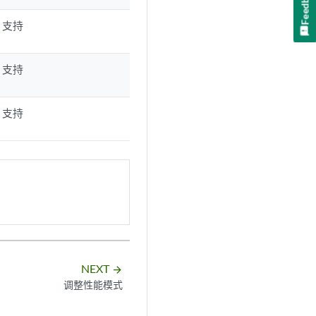
Feedback
支持
支持
支持
NEXT
arrow_forward
调整性能模式